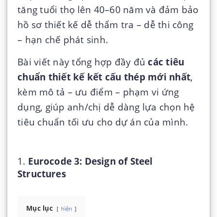
tăng tuổi thọ lên 40–60 năm và đảm bảo
hồ sơ thiết kế dễ thẩm tra – dễ thi công
– hạn chế phát sinh.
Bài viết này tổng hợp đầy đủ
các tiêu
chuẩn thiết kế kết cấu thép mới nhất
,
kèm mô tả – ưu điểm – phạm vi ứng
dụng, giúp anh/chị dễ dàng lựa chọn hệ
tiêu chuẩn tối ưu cho dự án của mình.
1.
Eurocode 3: Design of Steel
Structures
Mục lục
hiện