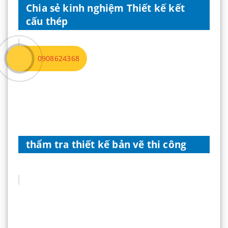
Chia sẻ kinh nghiệm Thiết kế kết
cấu thép
0908624368
thẩm tra thiết kế bản vẽ thi công