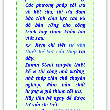
Các phương pháp tối ưu
về kết cấu, tối ưu đảm
bảo tính chịu lực cao và
độ bền vững cho công
trình hãy tham khảo bài
viết sau:
👉 Xem chi tiết
tư vấn
thiết kế kết cấu thép
tại
đây.
Zamin Steel chuyên thiết
kế & thi công nhà xưởng,
nhà thép tiền chế chuyên
nghiệp, đảm bảo chất
lượng & giá thành tối ưu.
Hãy liên hệ ngay để được
tư vấn chi tiết: