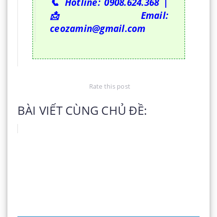
📞 Hotline: 0908.624.368 |
📩 Email:
ceozamin@gmail.com
Rate this post
BÀI VIẾT CÙNG CHỦ ĐỀ: