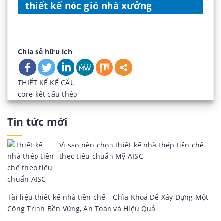
thiết kế nóc gió nhà xưởng
Chia sẻ hữu ích
Danh
THIẾT KẾ KẾ CẤU
mục:
Tag:
core-kết cấu thép
Tin tức mới
Vì sao nên chọn thiết kế nhà thép tiền chế
theo tiêu chuẩn Mỹ AISC
Tài liệu thiết kế nhà tiền chế – Chìa Khoá Để Xây Dựng Một
Công Trình Bền Vững, An Toàn và Hiệu Quả