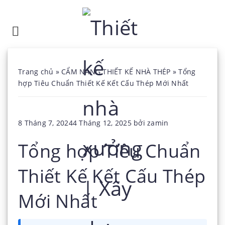
Trang chủ
»
CẨM NANG THIẾT KẾ NHÀ THÉP
»
Tổng
hợp Tiêu Chuẩn Thiết Kế Kết Cấu Thép Mới Nhất
Đăng
8 Tháng 7, 2024
4 Tháng 12, 2025
bởi
zamin
trong
Tổng hợp Tiêu Chuẩn
Thiết Kế Kết Cấu Thép
Mới Nhất