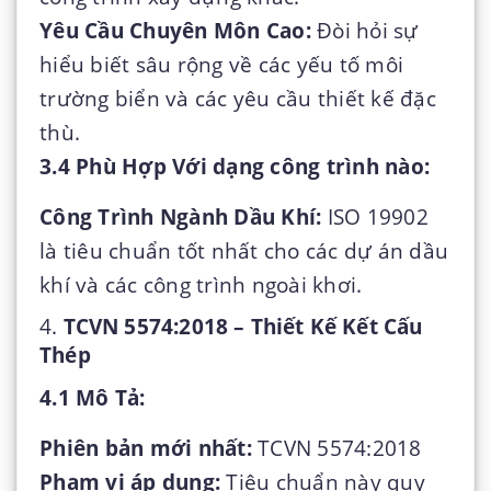
Yêu Cầu Chuyên Môn Cao:
Đòi hỏi sự
hiểu biết sâu rộng về các yếu tố môi
trường biển và các yêu cầu thiết kế đặc
thù.
3.4 Phù Hợp Với dạng công trình nào:
Công Trình Ngành Dầu Khí:
ISO 19902
là tiêu chuẩn tốt nhất cho các dự án dầu
khí và các công trình ngoài khơi.
4.
TCVN 5574:2018 – Thiết Kế Kết Cấu
Thép
4.1 Mô Tả:
Phiên bản mới nhất:
TCVN 5574:2018
Phạm vi áp dụng:
Tiêu chuẩn này quy