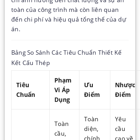
toàn của công trình mà còn liên quan
đến chi phí và hiệu quả tổng thể của dự
án.
Bảng So Sánh Các Tiêu Chuẩn Thiết Kế
Kết Cấu Thép
Phạm
Tiêu
Ưu
Nhược
Vi Áp
Chuẩn
Điểm
Điểm
Dụng
Toàn
Yêu
Toàn
diện,
cầu
cầu,
chính
cao về