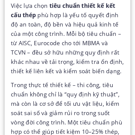
Việc lựa chọn
tiêu chuẩn thiết kế kết
cấu thép
phù hợp là yếu tố quyết định
độ an toàn, độ bền và hiệu quả kinh tế
của một công trình. Mỗi bộ tiêu chuẩn –
từ AISC, Eurocode cho tới MBMA và
TCVN – đều sở hữu những quy định rất
khác nhau về tải trọng, kiểm tra ổn định,
thiết kế liên kết và kiểm soát biến dạng.
Trong thực tế thiết kế – thi công, tiêu
chuẩn không chỉ là “quy định kỹ thuật”,
mà còn là cơ sở để tối ưu vật liệu, kiểm
soát sai số và giảm rủi ro trong suốt
vòng đời công trình. Một tiêu chuẩn phù
hợp có thể giúp tiết kiệm 10–25% thép,