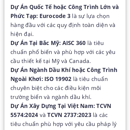
Dự Án Quốc Tế hoặc Công Trình Lớn và
Phức Tạp:
Eurocode 3
là sự lựa chọn
hàng đầu với các quy định toàn diện và
hiện đại.
Dự Án Tại Bắc Mỹ:
AISC 360
là tiêu
chuẩn phổ biến và phù hợp với các yêu
cầu thiết kế tại Mỹ và Canada.
Dự Án Ngành Dầu Khí hoặc Công Trình
Ngoài Khơi:
ISO 19902
là tiêu chuẩn
chuyên biệt cho các điều kiện môi
trường biển và ngành dầu khí.
Dự Án Xây Dựng Tại Việt Nam:
TCVN
5574:2024
và
TCVN 2737:2023
là các
tiêu chuẩn phù hợp với yêu cầu pháp lý