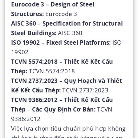
Eurocode 3 – Design of Steel
Structures:
Eurocode 3
AISC 360 – Specification for Structural
Steel Buildings:
AISC 360
ISO 19902 – Fixed Steel Platforms:
ISO
19902
TCVN 5574:2018 – Thiết Kế Kết Cấu
Thép:
TCVN 5574:2018
TCVN 2737:2023 – Quy Hoạch và Thiết
Kế Kết Cấu Thép:
TCVN 2737:2023
TCVN 9386:2012 – Thiết Kế Kết Cấu
Thép – Các Quy Định Cơ Bản:
TCVN
9386:2012
Việc lựa chọn tiêu chuẩn phù hợp không
chỉ ảnh hưởng đến chất lượng và sự an