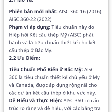
Phiên bản mới nhất:
AISC 360-16 (2016),
AISC 360-22 (2022)
Phạm vi áp dụng:
Tiêu chuẩn này do
Hiệp hội Kết cấu thép Mỹ (AISC) phát
hành và là tiêu chuẩn thiết kế cho kết
cấu thép ở Bắc Mỹ.
2.2 Ưu Điểm:
Tiêu Chuẩn Phổ Biến ở Bắc Mỹ:
AISC
360 là tiêu chuẩn thiết kế chủ yếu ở Mỹ
và Canada, được áp dụng rộng rãi cho
các dự án kết cấu thép ở khu vực này.
Dễ Hiểu và Thực Hiện:
AISC 360 có cấu
trúc rõ ràng và dễ hiểu, với các bảng tra