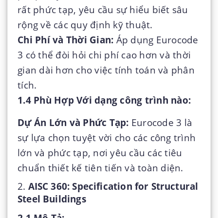
rất phức tạp, yêu cầu sự hiểu biết sâu
rộng về các quy định kỹ thuật.
Chi Phí và Thời Gian:
Áp dụng Eurocode
3 có thể đòi hỏi chi phí cao hơn và thời
gian dài hơn cho việc tính toán và phân
tích.
1.4 Phù Hợp Với dạng công trình nào:
Dự Án Lớn và Phức Tạp:
Eurocode 3 là
sự lựa chọn tuyệt vời cho các công trình
lớn và phức tạp, nơi yêu cầu các tiêu
chuẩn thiết kế tiên tiến và toàn diện.
2.
AISC 360: Specification for Structural
Steel Buildings
2.1 Mô Tả: