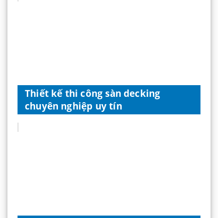
Thiết kế thi công sàn decking
chuyên nghiệp uy tín