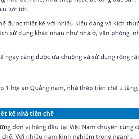
u lực tốt.
thể được thiết kế với nhiều kiểu dáng và kích thư
ích sử dụng khác nhau như nhà ở, văn phòng, n
ế ngày càng được ưa chuộng và sử dụng rộng rãi
top 1 hội an Quảng nam, nhà thép tiền chế 2 tầng,
iết kế nhà tiền chế
ững đơn vị hàng đầu tại Việt Nam chuyên cung 
ền chế. Với nhiều năm kinh nghiệm trong ngành,