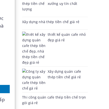
xưởng uy tín chất
lượng
ớc
Xây dựng nhà thép tiền chế giá rẻ
hà
thiết kế quán cafe nhỏ
đẹp giá rẻ
Xây dựng quán cafe
thép tiền chế giá rẻ
Thi công quán cafe thép tiền chế trọn
cấp
gói giá rẻ