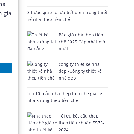
nhà
n giá
3 bước giúp tối ưu tiết diện trong thiết
kế nhà thép tiền chế
Báo giá nhà thép tiền
chế 2025 Cập nhật mới
nhất
cong ty thiet ke nha
dep -Công ty thiết kế
nhà đẹp
top 10 mẫu nhà thép tiền chế giá rẻ
nhà khung thép tiền chế
Tối ưu kết cấu thép
theo tiêu chuẩn 5575-
m
2024