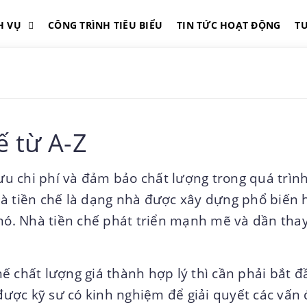
H VỤ
CÔNG TRÌNH TIÊU BIỂU
TIN TỨC HOẠT ĐỘNG
T
ế từ A-Z
ưu chi phí và đảm bảo chất lượng trong quá trìn
à tiền chế là dạng nhà được xây dựng phổ biến 
 nó. Nhà tiền chế phát triển mạnh mẽ và dần tha
ế chất lượng giá thành hợp lý thì cần phải bắt đ
 được kỹ sư có kinh nghiệm để giải quyết các vấn