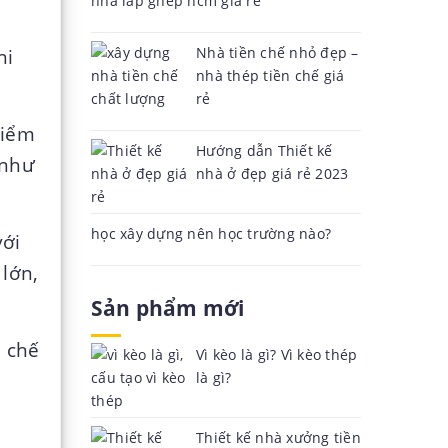
nhà lắp ghép hcm giá rẻ
Nhà tiền chế nhỏ đẹp –
hi
nhà thép tiền chế giá
rẻ
kiểm
Hướng dẫn Thiết kế
 như
nhà ở đẹp giá rẻ 2023
học xây dựng nên học trường nào?
với
lớn,
Sản phẩm mới
i chế
Vì kèo là gì? Vì kèo thép
là gì?
Thiết kế nhà xưởng tiền