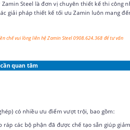
 Zamin Steel là đơn vị chuyên thiết kế thi công 
ác giải pháp thiết kế tối ưu Zamin luôn mang đế
tiền chế vui lòng liên hệ Zamin Steel 0908.624.368 để tư vấn
 cần quan tâm
 ghép) có nhiều ưu điểm vượt trội, bao gồm:
lắp ráp các bộ phận đã được chế tạo sẵn giúp giả