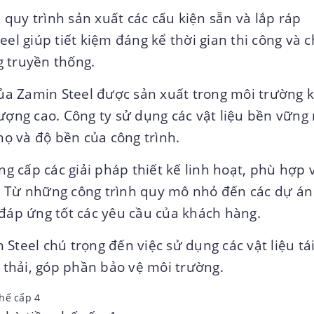
 quy trình sản xuất các cấu kiện sẵn và lắp ráp
el giúp tiết kiệm đáng kể thời gian thi công và c
 truyền thống.
a Zamin Steel được sản xuất trong môi trường 
lượng cao. Công ty sử dụng các vật liệu bền vững
họ và độ bền của công trình.
g cấp các giải pháp thiết kế linh hoạt, phù hợp 
. Từ những công trình quy mô nhỏ đến các dự án 
 đáp ứng tốt các yêu cầu của khách hàng.
Steel chú trọng đến việc sử dụng các vật liệu tá
t thải, góp phần bảo vệ môi trường.