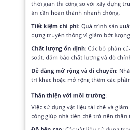
thời gian thi công so với xây dựng t
án cần hoàn thành nhanh chóng.
Tiết kiệm chi phí
: Quá trình sản xuấ
dựng truyền thống vì giảm bớt lượng 
Chất lượng ổn định
: Các bộ phận củ
soát, đảm bảo chất lượng và độ chín
Dễ dàng mở rộng và di chuyển
: Nhà
trí khác hoặc mở rộng thêm các phần
Thân thiện với môi trường
:
Việc sử dụng vật liệu tái chế và giảm
công giúp nhà tiền chế trở nên thân 
Độ bền cao
: Các vật liệu sử dụng tr