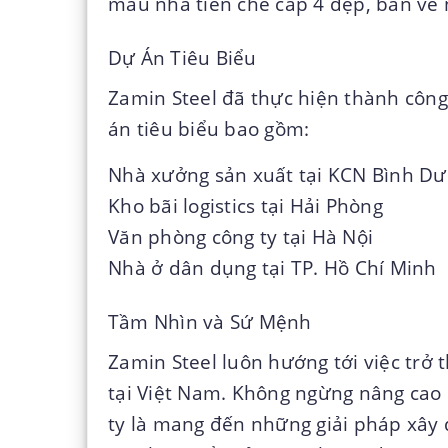
mẫu nhà tiền chế cấp 4 đẹp, bản vẽ 
Dự Án Tiêu Biểu
Zamin Steel đã thực hiện thành công
án tiêu biểu bao gồm:
Nhà xưởng sản xuất tại KCN Bình D
Kho bãi logistics tại Hải Phòng
Văn phòng công ty tại Hà Nội
Nhà ở dân dụng tại TP. Hồ Chí Minh
Tầm Nhìn và Sứ Mệnh
Zamin Steel luôn hướng tới việc trở 
tại Việt Nam. Không ngừng nâng cao
ty là mang đến những giải pháp xây 