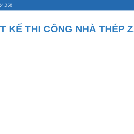
24.368
ẾT KẾ THI CÔNG NHÀ THÉP 