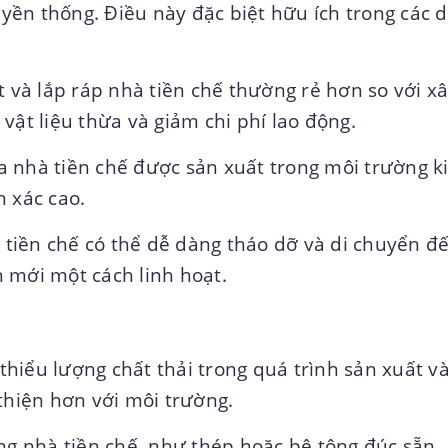
ruyền thống. Điều này đặc biệt hữu ích trong các 
t và lắp ráp nhà tiền chế thường rẻ hơn so với x
vật liệu thừa và giảm chi phí lao động.
a nhà tiền chế được sản xuất trong môi trường 
h xác cao.
 tiền chế có thể dễ dàng tháo dỡ và di chuyển đế
 mới một cách linh hoạt.
 thiểu lượng chất thải trong quá trình sản xuất và
thiện hơn với môi trường.
ong nhà tiền chế, như thép hoặc bê tông đúc sẵn,