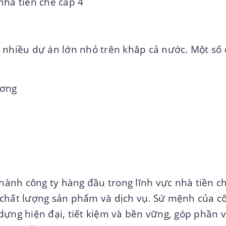
nhà tiền chế cấp 4
 nhiều dự án lớn nhỏ trên khắp cả nước. Một số
ương
thành công ty hàng đầu trong lĩnh vực nhà tiền c
 chất lượng sản phẩm và dịch vụ. Sứ mệnh của c
dựng hiện đại, tiết kiệm và bền vững, góp phần 