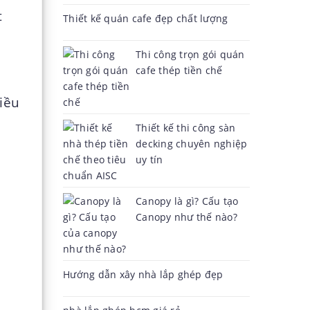
t
Thiết kế quán cafe đẹp chất lượng
Thi công trọn gói quán
cafe thép tiền chế
hiều
Thiết kế thi công sàn
decking chuyên nghiệp
uy tín
Canopy là gì? Cấu tạo
Canopy như thế nào?
Hướng dẫn xây nhà lắp ghép đẹp