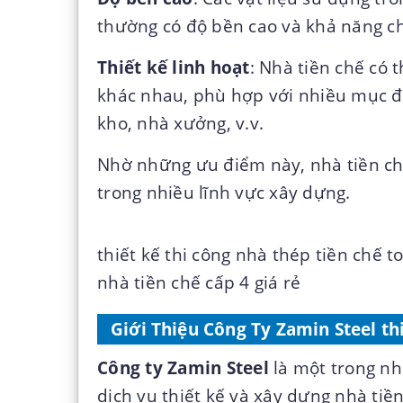
thường có độ bền cao và khả năng chị
Thiết kế linh hoạt
: Nhà tiền chế có 
khác nhau, phù hợp với nhiều mục đ
kho, nhà xưởng, v.v.
Nhờ những ưu điểm này, nhà tiền ch
trong nhiều lĩnh vực xây dựng.
thiết kế thi công nhà thép tiền chế 
nhà tiền chế cấp 4 giá rẻ
Giới Thiệu Công Ty Zamin Steel th
Công ty Zamin Steel
là một trong nh
dịch vụ thiết kế và xây dựng nhà ti