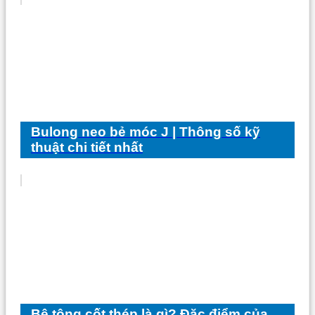
Bulong neo bẻ móc J | Thông số kỹ
thuật chi tiết nhất
Bê tông cốt thép là gì? Đặc điểm của