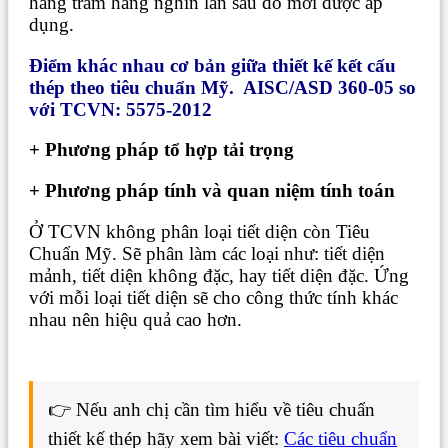
hằng trăm hàng nghìn lần sau đó mới được áp
dụng.
Điểm khác nhau cơ bản giữa thiết kế kết cấu
thép theo tiêu chuẩn Mỹ. AISC/ASD 360-05 so
với TCVN: 5575-2012
+ Phương pháp tổ hợp tải trọng
+ Phương pháp tính và quan niệm tính toán
Ở TCVN không phân loại tiết diện còn Tiêu
Chuẩn Mỹ. Sẽ phân làm các loại như: tiết diện
mảnh, tiết diện không đặc, hay tiết diện đặc. Ứng
với mỗi loại tiết diện sẽ cho công thức tính khác
nhau nên hiệu quả cao hơn.
👉 Nếu anh chị cần tìm hiểu về tiêu chuẩn
thiết kế thép hãy xem bài viết:
Các tiêu chuẩn