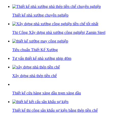
Thiết kế nhà xưởng chuyên nghiệp
Thi Công Xây dựng nhà xưởng công nghiệp| Zamin Steel
Tiêu chuẩn Thiết Kế Xưởng
Tư vấn thiết kế nhà xưởng nhịp 40m
Xây dựng nhà thép tiền chế
Thiết kế cửa hàng xăng dầu trạm xăng dầu
Thiết kế thi công sân khấu sự kiện bằng thép tiền chế