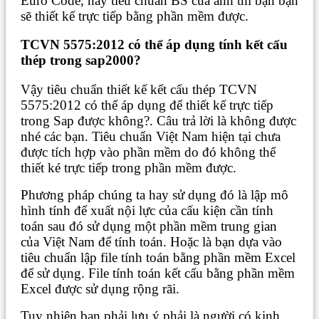
Euro Code, hay tiêu chuẩn BS của anh thì bạn bạn
sẽ thiết kế trực tiếp bằng phần mềm được.
TCVN 5575:2012 có thể áp dụng tính kết cấu
thép trong sap2000?
Vậy tiêu chuẩn thiết kế kết cấu thép TCVN
5575:2012 có thể áp dụng để thiết kế trực tiếp
trong Sap được không?. Câu trả lời là không được
nhé các bạn. Tiêu chuẩn Việt Nam hiện tại chưa
được tích hợp vào phần mềm do đó không thể
thiết ké trực tiếp trong phần mềm được.
Phương pháp chúng ta hay sử dụng đó là lập mô
hình tính để xuất nội lực của cấu kiện cần tính
toán sau đó sử dụng một phần mềm trung gian
của Việt Nam để tính toán. Hoặc là bạn dựa vào
tiêu chuẩn lập file tính toán bằng phần mềm Excel
để sử dụng. File tính toán kết cấu bằng phần mềm
Excel được sử dụng rộng rãi.
Tuy nhiên bạn phải lưu ý phải là người có kinh