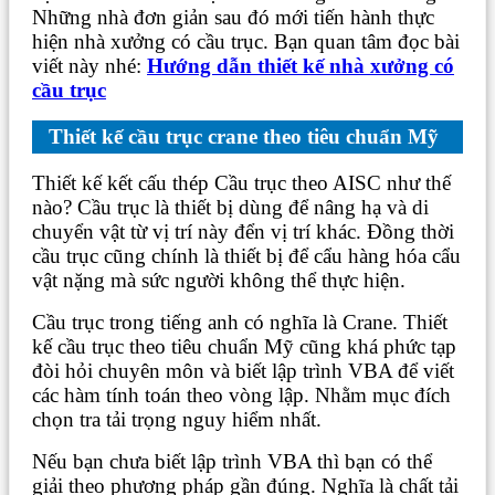
Những nhà đơn giản sau đó mới tiến hành thực
hiện nhà xưởng có cầu trục. Bạn quan tâm đọc bài
viết này nhé:
Hướng dẫn thiết kế nhà xưởng có
cầu trục
Thiết kế cầu trục crane theo tiêu chuẩn Mỹ
Thiết kế kết cấu thép Cầu trục theo AISC như thế
nào? Cầu trục là thiết bị dùng để nâng hạ và di
chuyển vật từ vị trí này đển vị trí khác. Đồng thời
cầu trục cũng chính là thiết bị để cẩu hàng hóa cẩu
vật nặng mà sức người không thể thực hiện.
Cầu trục trong tiếng anh có nghĩa là Crane. Thiết
kế cầu trục theo tiêu chuẩn Mỹ cũng khá phức tạp
đòi hỏi chuyên môn và biết lập trình VBA để viết
các hàm tính toán theo vòng lập. Nhằm mục đích
chọn tra tải trọng nguy hiểm nhất.
Nếu bạn chưa biết lập trình VBA thì bạn có thể
giải theo phương pháp gần đúng. Nghĩa là chất tải