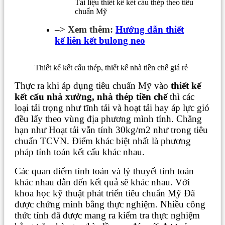
Tài liệu thiết kế kết cấu thép theo tiêu
chuẩn Mỹ
–> Xem thêm:
Hướng dẫn thiết
kế liên kết bulong neo
Thiết kế kết cấu thép, thiết kế nhà tiền chế giá rẻ
Thực ra khi áp dụng tiêu chuẩn Mỹ vào
thiết kế
kết cấu nhà xưởng, nhà thép tiền chế
thì các
loại tải trọng như tĩnh tải và hoạt tải hay áp lực gió
đều lấy theo vùng địa phương mình tính. Chẳng
hạn như Hoạt tải vẫn tính 30kg/m2 như trong tiêu
chuẩn TCVN. Điểm khác biệt nhất là phương
pháp tính toán kết cấu khác nhau.
Các quan điểm tính toán và lý thuyết tính toán
khác nhau dẫn đến kết quả sẽ khác nhau. Với
khoa học kỹ thuật phát triển tiêu chuẩn Mỹ Đã
được chứng minh bằng thực nghiệm. Nhiều công
thức tính đã được mang ra kiểm tra thực nghiệm