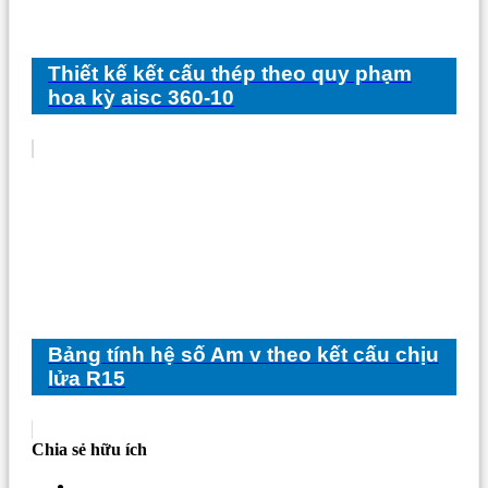
Thiết kế kết cấu thép theo quy phạm
hoa kỳ aisc 360-10
Bảng tính hệ số Am v theo kết cấu chịu
lửa R15
Chia sẻ hữu ích