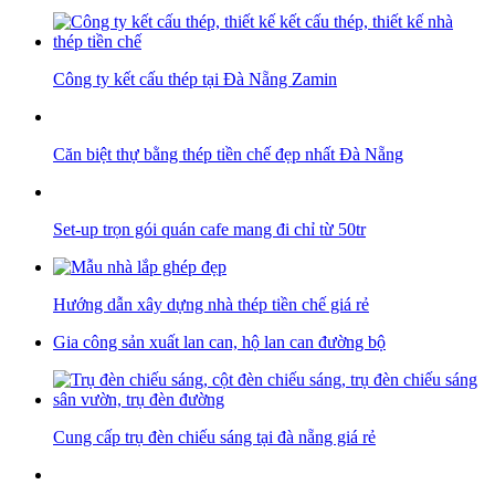
Công ty kết cấu thép tại Đà Nẵng Zamin
Căn biệt thự bằng thép tiền chế đẹp nhất Đà Nẵng
Set-up trọn gói quán cafe mang đi chỉ từ 50tr
Hướng dẫn xây dựng nhà thép tiền chế giá rẻ
Gia công sản xuất lan can, hộ lan can đường bộ
Cung cấp trụ đèn chiếu sáng tại đà nẵng giá rẻ