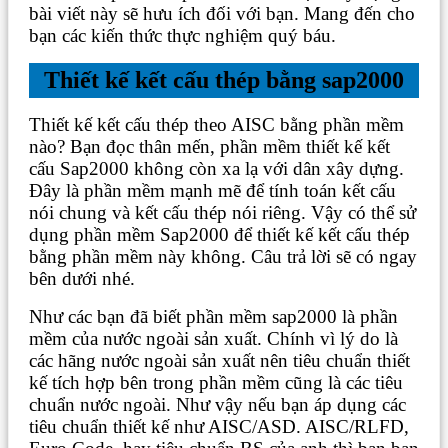
bài viết này sẽ hưu ích đối với bạn. Mang đến cho
bạn các kiến thức thực nghiệm quý báu.
Thiết kế kết cấu thép bằng sap2000
Thiết kế kết cấu thép theo AISC bằng phần mềm
nào? Bạn đọc thân mến, phần mềm thiết kế kết
cấu Sap2000 không còn xa lạ với dân xây dựng.
Đây là phần mềm mạnh mẽ để tính toán kết cấu
nói chung và kết cấu thép nói riêng. Vậy có thể sử
dụng phần mềm Sap2000 để thiết kế kết cấu thép
bằng phần mềm này không. Câu trả lời sẽ có ngay
bên dưới nhé.
Như các bạn đã biết phần mềm sap2000 là phần
mềm của nước ngoài sản xuất. Chính vì lý do là
các hãng nước ngoài sản xuất nên tiêu chuẩn thiết
kế tích hợp bên trong phần mềm cũng là các tiêu
chuẩn nước ngoài. Như vậy nếu bạn áp dụng các
tiêu chuẩn thiết kế như AISC/ASD. AISC/RLFD,