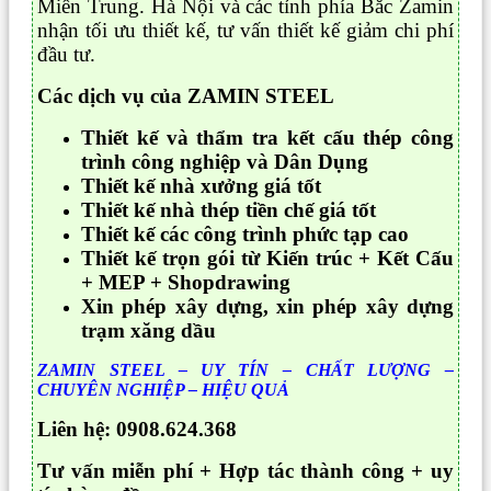
Miền Trung. Hà Nội và các tỉnh phía Bắc Zamin
nhận tối ưu thiết kế, tư vấn thiết kế giảm chi phí
đầu tư.
Các dịch vụ của ZAMIN STEEL
Thiết kế và thẩm tra kết cấu thép công
trình công nghiệp và Dân Dụng
Thiết kế nhà xưởng giá tốt
Thiết kế nhà thép tiền chế giá tốt
Thiết kế các công trình phức tạp cao
Thiết kế trọn gói từ Kiến trúc + Kết Cấu
+ MEP + Shopdrawing
Xin phép xây dựng, xin phép xây dựng
trạm xăng dầu
ZAMIN STEEL – UY TÍN – CHẤT LƯỢNG –
CHUYÊN NGHIỆP – HIỆU QUẢ
Liên hệ: 0908.624.368
Tư vấn miễn phí + Hợp tác thành công + uy