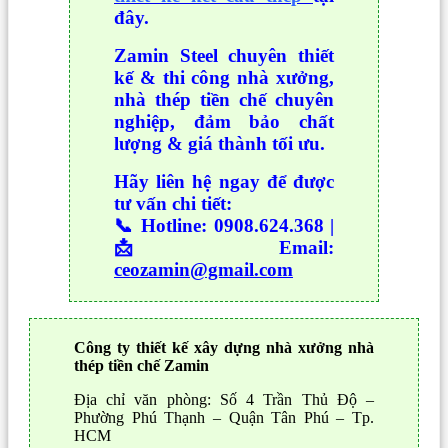
đây.
Zamin Steel chuyên thiết
kế & thi công nhà xưởng,
nhà thép tiền chế chuyên
nghiệp, đảm bảo chất
lượng & giá thành tối ưu.
Hãy liên hệ ngay để được
tư vấn chi tiết:
📞 Hotline: 0908.624.368 |
📩 Email:
ceozamin@gmail.com
Công ty thiết kế xây dựng nhà xưởng nhà
thép tiền chế Zamin
Địa chỉ văn phòng: Số 4 Trần Thủ Độ –
Phường Phú Thạnh – Quận Tân Phú – Tp.
HCM