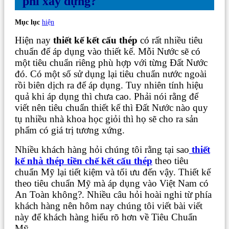
phí xây dựng?
Mục lục
hiện
Hiện nay
thiết kế kết cấu thép
có rất nhiều tiêu
chuẩn để áp dụng vào thiết kế. Mỗi Nước sẽ có
một tiêu chuẩn riêng phù hợp với từng Đất Nước
đó. Có một số sử dụng lại tiêu chuẩn nước ngoài
rồi biên dịch ra để áp dụng. Tuy nhiên tính hiệu
quả khi áp dụng thì chưa cao. Phải nói rằng để
viết nên tiêu chuẩn thiết kế thì Đất Nước nào quy
tụ nhiều nhà khoa học giỏi thì họ sẽ cho ra sản
phẩm có giá trị tương xứng.
Nhiều khách hàng hỏi chúng tôi rằng tại sao
thiết
kế nhà thép tiền chế kết cấu thép
theo tiêu
chuẩn Mỹ lại tiết kiệm và tối ưu đến vậy. Thiết kế
theo tiêu chuẩn Mỹ mà áp dụng vào Việt Nam có
An Toàn không?. Nhiều câu hỏi hoài nghi từ phía
khách hàng nên hôm nay chúng tôi viết bài viết
này để khách hàng hiểu rõ hơn về Tiêu Chuẩn
Mỹ.