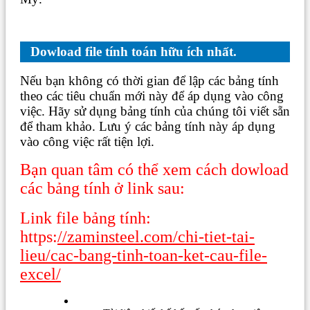
Dowload file tính toán hữu ích nhất.
Nếu bạn không có thời gian để lập các bảng tính
theo các tiêu chuẩn mới này để áp dụng vào công
việc. Hãy sử dụng bảng tính của chúng tôi viết sẵn
để tham khảo. Lưu ý các bảng tính này áp dụng
vào công việc rất tiện lợi.
Bạn quan tâm có thể xem cách dowload
các bảng tính ở link sau:
Link file bảng tính:
https:
//zaminsteel.com/chi-tiet-tai-
lieu/cac-bang-tinh-toan-ket-cau-file-
excel/