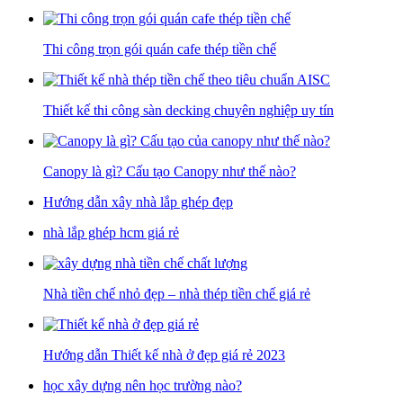
Thi công trọn gói quán cafe thép tiền chế
Thiết kế thi công sàn decking chuyên nghiệp uy tín
Canopy là gì? Cấu tạo Canopy như thế nào?
Hướng dẫn xây nhà lắp ghép đẹp
nhà lắp ghép hcm giá rẻ
Nhà tiền chế nhỏ đẹp – nhà thép tiền chế giá rẻ
Hướng dẫn Thiết kế nhà ở đẹp giá rẻ 2023
học xây dựng nên học trường nào?