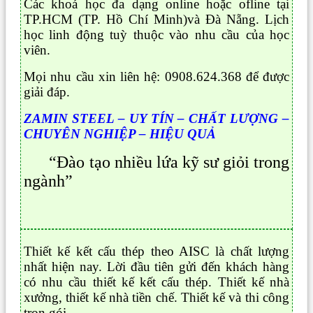
Các khoá học đa dạng online hoặc ofline tại
TP.HCM (TP. Hồ Chí Minh)và Đà Nẵng. Lịch
học linh động tuỳ thuộc vào nhu cầu của học
viên.
Mọi nhu cầu xin liên hệ: 0908.624.368 để được
giải đáp.
ZAMIN STEEL – UY TÍN – CHẤT LƯỢNG –
CHUYÊN NGHIỆP – HIỆU QUẢ
“Đào tạo nhiều lứa kỹ sư giỏi trong
ngành”
Thiết kế kết cấu thép theo AISC là chất lượng
nhất hiện nay. Lời đầu tiên gửi đến khách hàng
có nhu cầu thiết kế kết cấu thép. Thiết kế nhà
xưởng, thiết kế nhà tiền chế. Thiết kế và thi công
trọn gói.