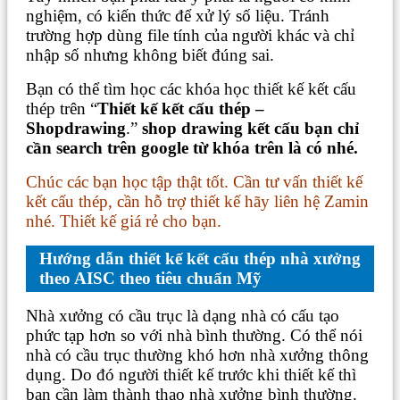
nghiệm, có kiến thức để xử lý số liệu. Tránh
trường hợp dùng file tính của người khác và chỉ
nhập số nhưng không biết đúng sai.
Bạn có thể tìm học các khóa học thiết kế kết cấu
thép trên “
Thiết kế kết cấu thép –
Shopdrawing
.”
shop drawing kết cấu bạn chỉ
cần search trên google từ khóa trên là có nhé.
Chúc các bạn học tập thật tốt. Cần tư vấn thiết kế
kết cấu thép, cần hỗ trợ thiết kế hãy liên hệ Zamin
nhé. Thiết kế giá rẻ cho bạn.
Hướng dẫn thiết kế kết cấu thép nhà xưởng
theo AISC theo tiêu chuẩn Mỹ
Nhà xưởng có cầu trục là dạng nhà có cấu tạo
phức tạp hơn so với nhà bình thường. Có thể nói
nhà có cầu trục thường khó hơn nhà xưởng thông
dụng. Do đó người thiết kế trước khi thiết kế thì
bạn cần làm thành thạo nhà xưởng bình thường.