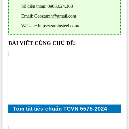
Số điện thoại: 0908.624.368
Email: Ceozamin@gmail.com
Website: https://zaminsteel.com/
BÀI VIẾT CÙNG CHỦ ĐỀ:
Tóm tắt tiêu chuẩn TCVN 5575-2024