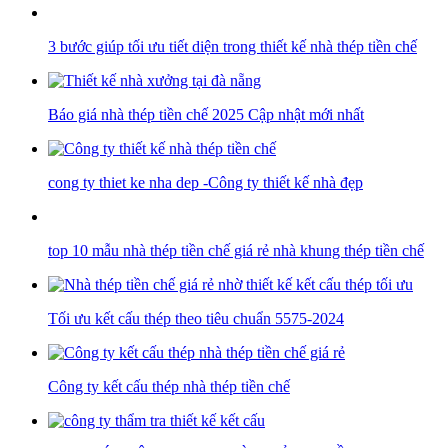
3 bước giúp tối ưu tiết diện trong thiết kế nhà thép tiền chế
Báo giá nhà thép tiền chế 2025 Cập nhật mới nhất
cong ty thiet ke nha dep -Công ty thiết kế nhà đẹp
top 10 mẫu nhà thép tiền chế giá rẻ nhà khung thép tiền chế
Tối ưu kết cấu thép theo tiêu chuẩn 5575-2024
Công ty kết cấu thép nhà thép tiền chế