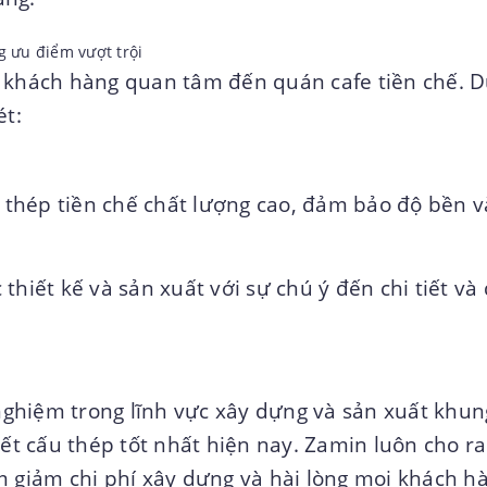
g ưu điểm vượt trội
o khách hàng quan tâm đến quán cafe tiền chế. D
ét:
thép tiền chế chất lượng cao, đảm bảo độ bền v
hiết kế và sản xuất với sự chú ý đến chi tiết và
ghiệm trong lĩnh vực xây dựng và sản xuất khun
kết cấu thép
tốt nhất hiện nay. Zamin luôn cho ra
m giảm chi phí xây dựng và hài lòng mọi khách h