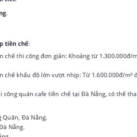
ng
.
p tiền chế
:
n chế thi công đơn giản: Khoảng từ 1.300.000đ/
n chế khẩu độ lớn vượt nhịp: Từ 1.600.000đ/m² 
hi công quán cafe tiền chế tại Đà Nẵng, có thể th
g Quân, Đà Nẵng.
 Đà Nẵng.
ẵng.