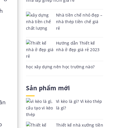
nhà lắp ghép hcm giá rẻ
ch
Nhà tiền chế nhỏ đẹp –
nhà thép tiền chế giá
rẻ
Hướng dẫn Thiết kế
nhà ở đẹp giá rẻ 2023
học xây dựng nên học trường nào?
Sản phẩm mới
gân
Vì kèo là gì? Vì kèo thép
là gì?
p
Thiết kế nhà xưởng tiền