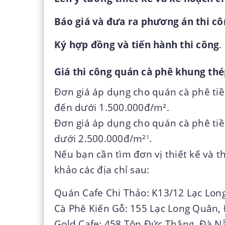
Báo giá và đưa ra phương án thi cô
Ký hợp đồng và tiến hành thi công
.
Giá thi công quán cà phê khung thé
Đơn giá áp dụng cho quán cà phê tiề
đến dưới 1.500.000đ/m².
Đơn giá áp dụng cho quán cà phê tiề
dưới 2.500.000đ/m²
.
1
Nếu bạn cần tìm đơn vị thiết kế và t
khảo các địa chỉ sau:
Quán Cafe Chi Thảo: K13/12 Lạc Lon
Cà Phê Kiến Gỗ: 155 Lạc Long Quân,
Gold Cafe: 458 Tôn Đức Thắng, Đà N