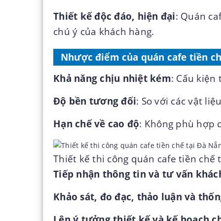
Thiết kế độc đáo, hiện đại
: Quán caf
chú ý của khách hàng.
Nhược điểm của quán cafe tiền c
Khả năng chịu nhiệt kém
: Cấu kiện 
Độ bền tương đối
: So với các vật li
Hạn chế về cao độ
: Không phù hợp c
Thiết kế thi công quán cafe tiền chế 
Tiếp nhận thông tin và tư vấn khác
Khảo sát, đo đạc, thảo luận và thố
Lên ý tưởng thiết kế và kế hoạch ch