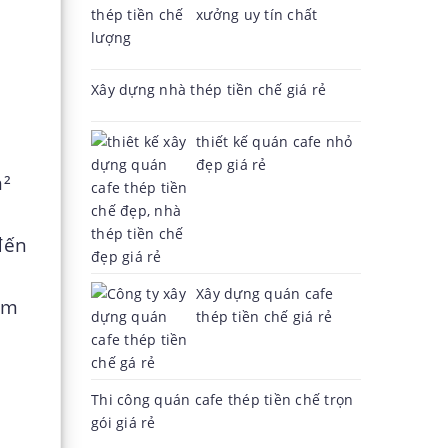
xưởng uy tín chất
lượng
Xây dựng nhà thép tiền chế giá rẻ
thiết kế quán cafe nhỏ
đẹp giá rẻ
m²
đến
Xây dựng quán cafe
am
thép tiền chế giá rẻ
Thi công quán cafe thép tiền chế trọn
gói giá rẻ