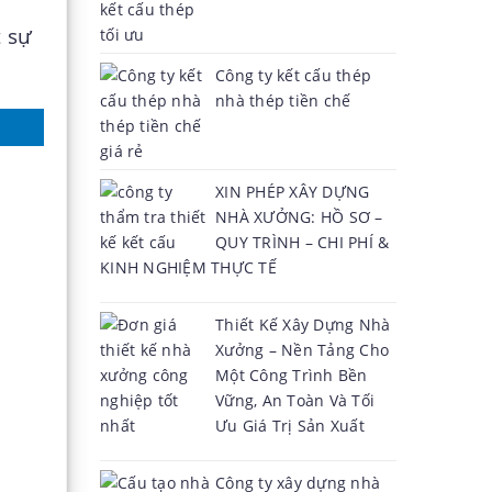
t sự
Công ty kết cấu thép
nhà thép tiền chế
XIN PHÉP XÂY DỰNG
NHÀ XƯỞNG: HỒ SƠ –
QUY TRÌNH – CHI PHÍ &
KINH NGHIỆM THỰC TẾ
Thiết Kế Xây Dựng Nhà
Xưởng – Nền Tảng Cho
Một Công Trình Bền
Vững, An Toàn Và Tối
Ưu Giá Trị Sản Xuất
Công ty xây dựng nhà