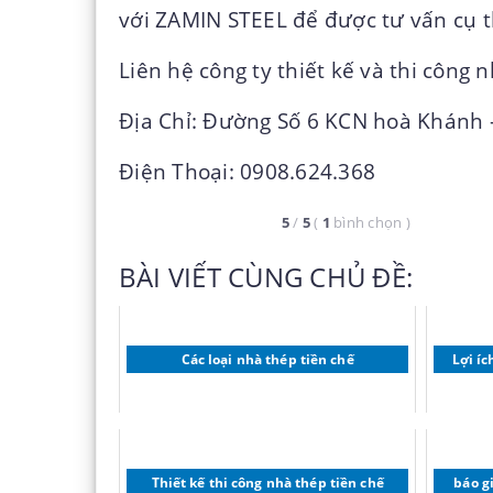
với ZAMIN STEEL để được tư vấn cụ 
Liên hệ công ty thiết kế và thi công 
Địa Chỉ: Đường Số 6 KCN hoà Khánh 
Điện Thoại: 0908.624.368
5
/
5
(
1
bình chọn
)
BÀI VIẾT CÙNG CHỦ ĐỀ:
Các loại nhà thép tiền chế
Lợi íc
Thiết kế thi công nhà thép tiền chế
báo g