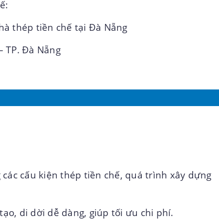
ế:
hà thép tiền chế tại Đà Nẵng
– TP. Đà Nẵng
 các cấu kiện thép tiền chế, quá trình xây dựng
 tạo, di dời dễ dàng, giúp tối ưu chi phí.