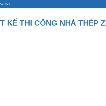
24.368
ẾT KẾ THI CÔNG NHÀ THÉP 