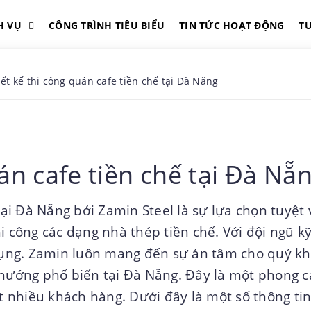
H VỤ
CÔNG TRÌNH TIÊU BIỂU
TIN TỨC HOẠT ĐỘNG
T
iết kế thi công quán cafe tiền chế tại Đà Nẵng
án cafe tiền chế tại Đà Nẵ
tại Đà Nẵng bởi Zamin Steel là sự lựa chọn tuyệt 
i công các dạng nhà thép tiền chế. Với đội ngũ k
ụng. Zamin luôn mang đến sự án tâm cho quý k
 hướng phổ biến tại Đà Nẵng. Đây là một phong 
út nhiều khách hàng. Dưới đây là một số thông tin