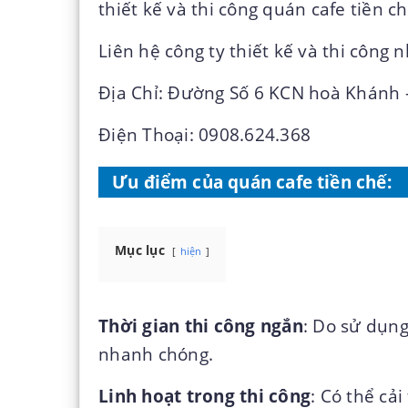
thiết kế và thi công quán cafe tiền ch
Liên hệ công ty thiết kế và thi công
n
Địa Chỉ: Đường Số 6 KCN hoà Khánh 
Điện Thoại: 0908.624.368
Ưu điểm của quán cafe tiền chế
:
Mục lục
hiện
Thời gian thi công ngắn
: Do sử dụng
nhanh chóng.
Linh hoạt trong thi công
: Có thể cải