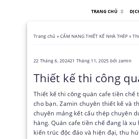
TRANG CHỦ
DỊC
Trang chủ
»
CẨM NANG THIẾT KẾ NHÀ THÉP
»
Th
Đăng
22 Tháng 6, 2024
21 Tháng 11, 2025
bởi
zamin
trong
Thiết kế thi công qu
Thiết kế thi công quán cafe tiền chế 
cho bạn. Zamin chuyên thiết kế và th
chuyên mảng kết cấu thép chuyên d
hàng. Quán cafe tiền chế đang là xu
kiến trúc độc đáo và hiện đại, thu h