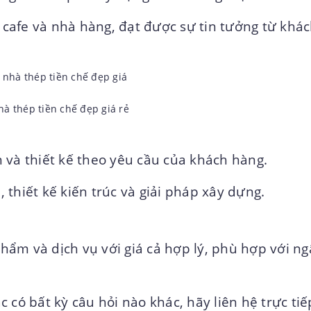
cafe và nhà hàng, đạt được sự tin tưởng từ khá
hà thép tiền chế đẹp giá rẻ
 và thiết kế theo yêu cầu của khách hàng.
, thiết kế kiến trúc và giải pháp xây dựng.
ẩm và dịch vụ với giá cả hợp lý, phù hợp với n
 có bất kỳ câu hỏi nào khác, hãy liên hệ trực tiế