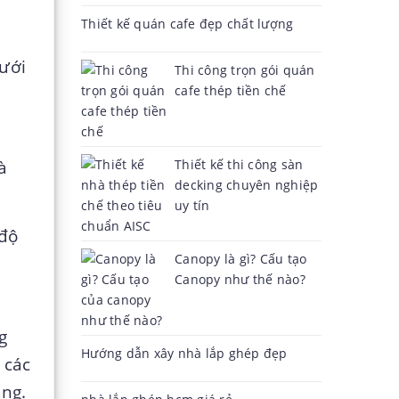
Thiết kế quán cafe đẹp chất lượng
ưới
Thi công trọn gói quán
cafe thép tiền chế
à
Thiết kế thi công sàn
decking chuyên nghiệp
uy tín
 độ
Canopy là gì? Cấu tạo
Canopy như thế nào?
g
Hướng dẫn xây nhà lắp ghép đẹp
 các
àng.