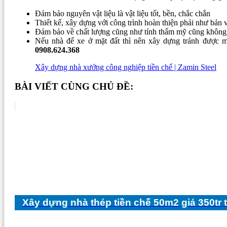
Đảm bảo nguyên vật liệu là vật liệu tốt, bền, chắc chắn
Thiết kế, xây dựng với công trình hoàn thiện phải như bản 
Đảm bảo về chất lượng cũng như tính thẩm mỹ cũng không
Nếu nhà để xe ở mặt đất thì nên xây dựng tránh được 
0908.624.368
Xây dựng nhà xưởng công nghiệp tiền chế | Zamin Steel
BÀI VIẾT CÙNG CHỦ ĐỀ:
Xây dựng nhà thép tiền chế 50m2 giá 350tr 