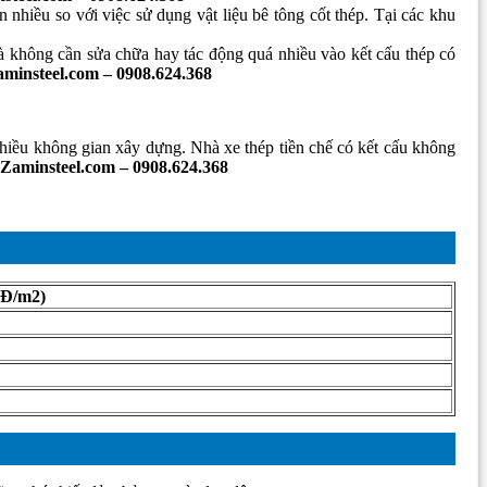
 nhiều so với việc sử dụng vật liệu bê tông cốt thép. Tại các khu
 không cần sửa chữa hay tác động quá nhiều vào kết cấu thép có
minsteel.com – 0908.624.368
hiều không gian xây dựng. Nhà xe thép tiền chế có kết cấu không
Zaminsteel.com – 0908.624.368
NĐ/m2)