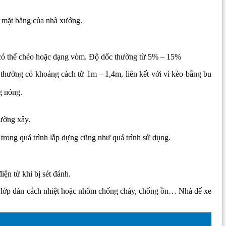
à mặt bằng của nhà xưởng.
n, có thể chéo hoặc dạng vòm. Độ dốc thường từ 5% – 15%
 thường có khoảng cách từ 1m – 1,4m, liên kết với vì kèo bằng bu
g nóng.
tường xây.
trong quá trình lắp dựng cũng như quá trình sử dụng.
iện tử khi bị sét đánh.
ụng lớp dán cách nhiệt hoặc nhôm chống cháy, chống ồn… Nhà để xe