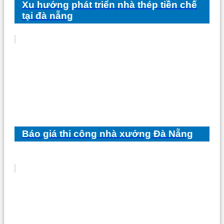
Xu hướng phát triển nhà thép tiền chế
tại đà nẵng
Báo giá thi công nhà xưởng Đà Nẵng