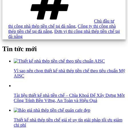
Chủ đầu tư
thi công nhà thép tiền chế tại đà nẵng
,
Công ty thi công nhà
thép tiền chế tại đà nẵng
,
Đơn vị thi công nhà thép tiền chế tại
đà nẵng
Tin tức mới
Vì sao nên chọn thiết kế nhà thép tiền chế theo tiêu chuẩn Mỹ
AISC
Tài liệu thiết kế nhà tiền chế – Chìa Khoá Để Xây Dựng Một
Công Trình Bền Vững, An Toàn và Hiệu Quả
Thiết kế nhà thép tiền chế giá rẻ uy tín giải pháp tối ưu giảm
chi phí