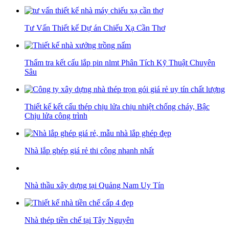
Tư Vấn Thiết kế Dự án Chiếu Xạ Cần Thơ
Thẩm tra kết cấu lắp pin nlmt Phân Tích Kỹ Thuật Chuyên
Sâu
Thiết kế kết cấu thép chịu lửa chịu nhiệt chống cháy, Bậc
Chịu lửa công trình
Nhà lắp ghép giá rẻ thi công nhanh nhất
Nhà thầu xây dựng tại Quảng Nam Uy Tín
Nhà thép tiền chế tại Tây Nguyên