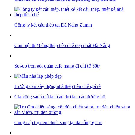
Công ty kết cấu thép tại Đà Nẵng Zamin
Căn biệt thự bằng thép tiền chế đẹp nhất Đà Nẵng
Set-up trọn gói quán cafe mang đi chỉ từ 50tr
Hướng dẫn xây dựng nhà thép tiền chế giá rẻ
Gia công sản xuất lan can, hộ lan can đường bộ
Cung cấp trụ đèn chiếu sáng tại đà nẵng giá rẻ