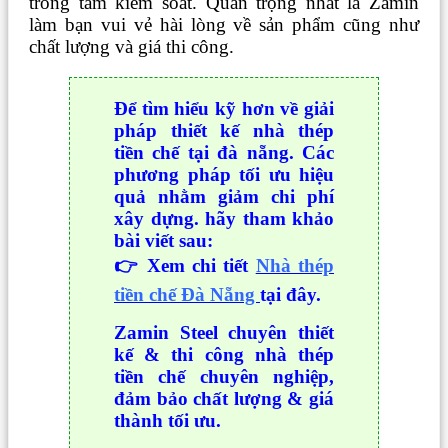
trong tầm kiểm soát. Quan trọng nhất là Zamin
làm bạn vui vẻ hài lòng về sản phẩm cũng như
chất lượng và giá thi công.
Để tìm hiểu kỹ hơn về giải
pháp thiết kế nhà thép
tiền chế tại đà nẵng. Các
phương pháp tối ưu hiệu
quả nhằm giảm chi phí
xây dựng. hãy tham khảo
bài viết sau:
👉 Xem chi tiết
Nhà thép
tiền chế Đà Nẵng
tại đây.
Zamin Steel chuyên thiết
kế & thi công nhà thép
tiền chế chuyên nghiệp,
đảm bảo chất lượng & giá
thành tối ưu.