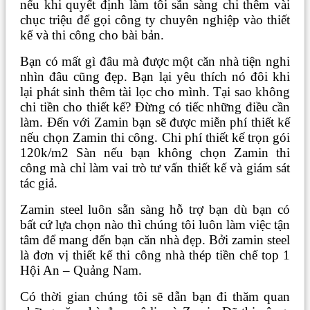
nếu khi quyết định làm tôi sẵn sàng chi thêm vài
chục triệu để gọi công ty chuyên nghiệp vào thiết
kế và thi công cho bài bản.
Bạn có mất gì đâu mà được một căn nhà tiện nghi
nhìn đâu cũng đẹp. Bạn lại yêu thích nó đôi khi
lại phát sinh thêm tài lọc cho mình. Tại sao không
chi tiền cho thiết kế? Đừng có tiếc những điều cần
làm. Đến với Zamin bạn sẽ được miễn phí thiết kế
nếu chọn Zamin thi công. Chi phí thiết kế trọn gói
120k/m2 Sàn nếu bạn không chọn Zamin thi
công mà chỉ làm vai trò tư vấn thiết kế và giám sát
tác giả.
Zamin steel luôn sẵn sàng hỗ trợ bạn dù bạn có
bất cứ lựa chọn nào thì chúng tôi luôn làm việc tận
tâm để mang đến bạn căn nhà đẹp. Bởi zamin steel
là đơn vị thiết kế thi công nhà thép tiền chế top 1
Hội An – Quảng Nam.
Có thời gian chúng tôi sẽ dẫn bạn đi thăm quan