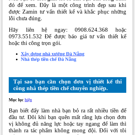
đó để xem. Đây là một công trình đẹp sau khi
được Zamin tư vấn thiết kế và khắc phục những
lỗi chưa đúng.
Hãy liên hệ ngay: 0908.624.368 hoặc
0973.551.532 Để được báo giá tư vấn thiết kế
hoặc thi công trọn gói.
Xây dựng nhà xưởng Đà Nẵng
Nhà thép tiền chế Đà Nẵng
Tại sao bạn cần chọn đơn vị thiết kế thi
công nhà thép tiền chế chuyên nghiệp.
Mục lục
hiện
Bạn biết đấy làm nhà bạn bỏ ra rất nhiều tiền để
đầu tư. Đôi khi bạn quên mất rằng lựa chọn đơn
vị không đủ năng lực hoặc tay ngang để làm thì
thành ra tác phẩm không mong đội. Đối với tôi