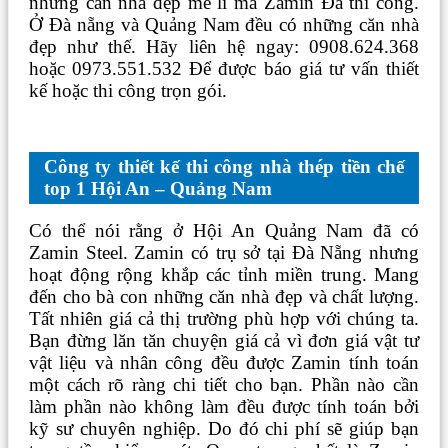
những căn nhà đẹp mê li mà Zamin Đã thi công.
Ở Đà nẵng và Quảng Nam đều có những căn nhà
đẹp như thế. Hãy liên hệ ngay: 0908.624.368
hoặc 0973.551.532 Để được báo giá tư vấn thiết
kế hoặc thi công trọn gói.
Công ty thiết kế thi công nhà thép tiền chế
top 1 Hội An – Quảng Nam
Có thể nói rằng ở Hội An Quảng Nam đã có
Zamin Steel. Zamin có trụ sở tại Đà Nẵng nhưng
hoạt động rộng khắp các tỉnh miền trung. Mang
đến cho bà con những căn nhà đẹp và chất lượng.
Tất nhiên giá cả thị trường phù hợp với chúng ta.
Bạn đừng lăn tăn chuyện giá cả vì đơn giá vật tư
vật liệu và nhân công đều được Zamin tính toán
một cách rõ ràng chi tiết cho bạn. Phần nào cần
làm phần nào không làm đều được tính toán bởi
kỹ sư chuyên nghiệp. Do đó chi phí sẽ giúp bạn