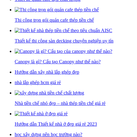
Thi công trọn gói quán cafe thép tiền chế
Thiết kế thi công sàn decking chuyên nghiệp uy tín
Canopy là gì? Cấu tạo Canopy như thế nào?
Hướng dẫn xây nhà lắp ghép đẹp
nhà lắp ghép hcm giá rẻ
Nhà tiền chế nhỏ đẹp – nhà thép tiền chế giá rẻ
Hướng dẫn Thiết kế nhà ở đẹp giá rẻ 2023
học xây dựng nên học trường nào?