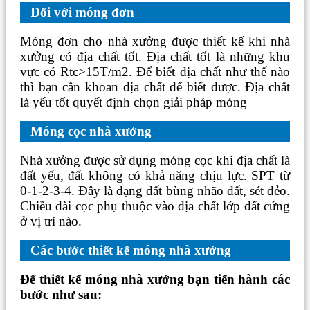
Đối với móng đơn
Móng đơn cho nhà xưởng được thiết kế khi nhà
xưởng có địa chất tốt. Địa chất tốt là những khu
vực có Rtc>15T/m2. Để biết địa chất như thế nào
thì bạn cần khoan địa chất để biết được. Địa chất
là yếu tốt quyết định chọn giải pháp móng
Móng cọc nhà xưởng
Nhà xưởng được sử dụng móng cọc khi địa chất là
đất yếu, đất không có khả năng chịu lực. SPT từ
0-1-2-3-4. Đây là dạng đất bùng nhão đất, sét dẻo.
Chiều dài cọc phụ thuộc vào địa chất lớp đất cứng
ở vị trí nào.
Các bước thiết kế móng nhà xưởng
Để thiết kế móng nhà xưởng bạn tiến hành các
bước như sau: