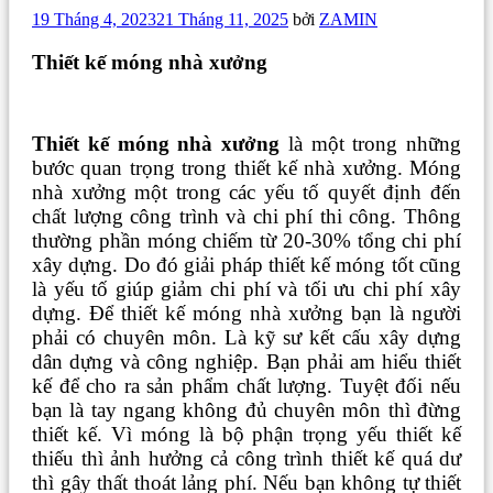
Đăng
19 Tháng 4, 2023
21 Tháng 11, 2025
bởi
ZAMIN
trong
Thiết kế móng nhà xưởng
Thiết kế móng nhà xưởng
là một trong những
bước quan trọng trong thiết kế nhà xưởng. Móng
nhà xưởng một trong các yếu tố quyết định đến
chất lượng công trình và chi phí thi công. Thông
thường phần móng chiếm từ 20-30% tổng chi phí
xây dựng. Do đó giải pháp thiết kế móng tốt cũng
là yếu tố giúp giảm chi phí và tối ưu chi phí xây
dựng. Để thiết kế móng nhà xưởng bạn là người
phải có chuyên môn. Là kỹ sư kết cấu xây dựng
dân dựng và công nghiệp. Bạn phải am hiểu thiết
kế để cho ra sản phẩm chất lượng. Tuyệt đối nếu
bạn là tay ngang không đủ chuyên môn thì đừng
thiết kế. Vì móng là bộ phận trọng yếu thiết kế
thiếu thì ảnh hưởng cả công trình thiết kế quá dư
thì gây thất thoát lảng phí. Nếu bạn không tự thiết