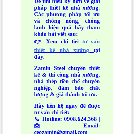
Để tìm hiểu kỹ hơn về giải
pháp thiết kế nhà xưởng.
Các phương pháp tối ưu
và chóng nóng, chóng
lạnh hiệu quả hãy tham
khảo bài viết sau:
👉 Xem chi tiết
tư vấn
thiết kế nhà xưởng
tại
đây.
Zamin Steel chuyên thiết
kế & thi công nhà xưởng,
nhà thép tiền chế chuyên
nghiệp, đảm bảo chất
lượng & giá thành tối ưu.
Hãy liên hệ ngay để được
tư vấn chi tiết:
📞 Hotline: 0908.624.368 |
📩 Email:
ceozamin@gmail.com