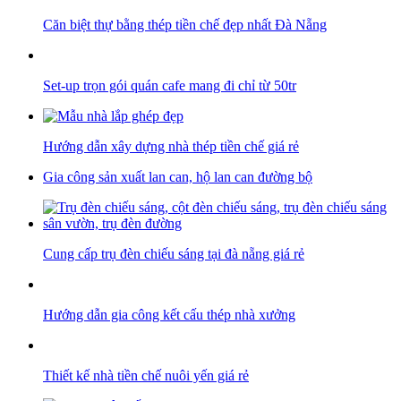
Căn biệt thự bằng thép tiền chế đẹp nhất Đà Nẵng
Set-up trọn gói quán cafe mang đi chỉ từ 50tr
Hướng dẫn xây dựng nhà thép tiền chế giá rẻ
Gia công sản xuất lan can, hộ lan can đường bộ
Cung cấp trụ đèn chiếu sáng tại đà nẵng giá rẻ
Hướng dẫn gia công kết cấu thép nhà xưởng
Thiết kế nhà tiền chế nuôi yến giá rẻ