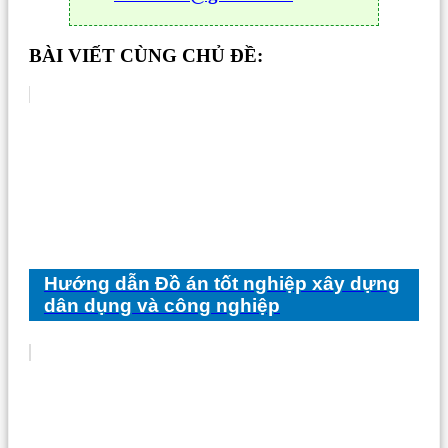
BÀI VIẾT CÙNG CHỦ ĐỀ:
Hướng dẫn Đồ án tốt nghiệp xây dựng
dân dụng và công nghiệp