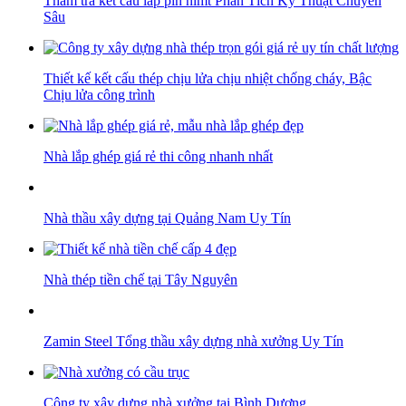
Thẩm tra kết cấu lắp pin nlmt Phân Tích Kỹ Thuật Chuyên
Sâu
Thiết kế kết cấu thép chịu lửa chịu nhiệt chống cháy, Bậc
Chịu lửa công trình
Nhà lắp ghép giá rẻ thi công nhanh nhất
Nhà thầu xây dựng tại Quảng Nam Uy Tín
Nhà thép tiền chế tại Tây Nguyên
Zamin Steel Tổng thầu xây dựng nhà xưởng Uy Tín
Công ty xây dựng nhà xưởng tại Bình Dương