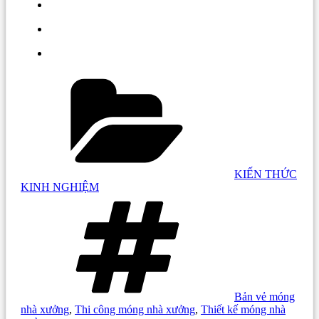
Danh
mục:
KIẾN THỨC
KINH NGHIỆM
Tag:
Bản vẻ móng
nhà xưởng
,
Thi công móng nhà xưởng
,
Thiết kế móng nhà