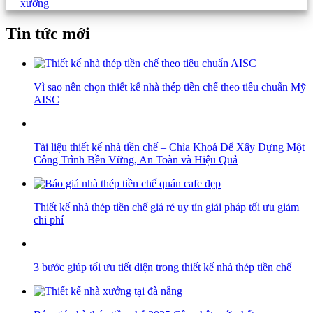
xưởng
Tin tức mới
Vì sao nên chọn thiết kế nhà thép tiền chế theo tiêu chuẩn Mỹ
AISC
Tài liệu thiết kế nhà tiền chế – Chìa Khoá Để Xây Dựng Một
Công Trình Bền Vững, An Toàn và Hiệu Quả
Thiết kế nhà thép tiền chế giá rẻ uy tín giải pháp tối ưu giảm
chi phí
3 bước giúp tối ưu tiết diện trong thiết kế nhà thép tiền chế