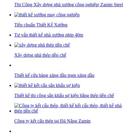
Thi Công Xây dựng nhà xưởng công nghiệp| Zamin Steel
Tiêu chuẩn Thiết Kế Xưởng
Tư vấn thiết kế nhà xưởng nhịp 40m
Xây dựng nhà thép tiền chế
Thiết kế cửa hàng xăng dầu trạm xăng dầu
Thiết kế thi công sân khấu sự kiện bằng thép tiền chế
Công ty kết cấu thép tại Đà Nẵng Zamin