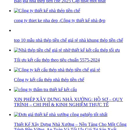
Báo giá nhà thép tiền chế 2025 Cập nhật mới nhất
cong ty thiet ke nha dep -Công ty thiết kế nhà đẹp
top 10 mẫu nhà thép tiền chế giá rẻ nhà khung thép tiền chế
Tối ưu kết cấu thép theo tiêu chuẩn 5575-2024
Công ty kết cấu thép nhà thép tiền chế
XIN PHÉP XÂY DỰNG NHÀ XƯỞNG: HỒ SƠ – QUY
TRÌNH – CHI PHÍ & KINH NGHIỆM THỰC TẾ
Thiết Kế Xây Dựng Nhà Xưởng – Nền Tảng Cho Một Công
Trình Bền Vững, An Toàn Và Tối Ưu Giá Trị Sản Xuất