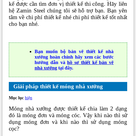
kế được cần tìm đơn vị thiết kế thi công. Hãy liên
hệ Zamin Steel chúng tôi sẽ hỗ trợ bạn. Bạn yên
tâm về chi phí thiết kế nhé chi phí thiết kế tốt nhất
cho bạn nhé.
Bạn muốn bộ bản vẽ thiết kế nhà
xưởng hoàn chỉnh hãy xem các bước
hướng dẫn và
hồ sơ thiết kế bản vẽ
nhà xưởng
tại đây.
Giải pháp thiết kế móng nhà xưởng
Mục lục
hiện
Móng nhà xưởng được thiết kế chia làm 2 dạng
đó là móng đơn và móng cóc. Vậy khi nào thì sử
dụng móng đơn và khi nào thì sử dụng móng
cọc?