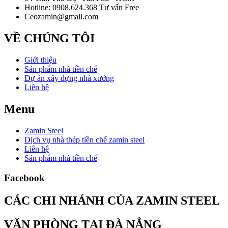
Hotline: 0908.624.368 Tư vấn Free
Ceozamin@gmail.com
VỀ CHÚNG TÔI
Giới thiệu
Sản phẩm nhà tiền chế
Dự án xây dựng nhà xưởng
Liên hệ
Menu
Zamin Steel
Dịch vụ nhà thép tiền chế zamin steel
Liên hệ
Sản phẩm nhà tiền chế
Facebook
CÁC CHI NHÁNH CỦA ZAMIN STEEL
VĂN PHÒNG TẠI ĐÀ NẲNG