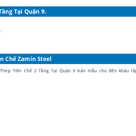
Tầng Tại Quận 9.
…
n Chế Zamin Steel
à Thép Tiền Chế 2 Tầng Tại Quận 9 bản mẫu cho đến khâu lắ