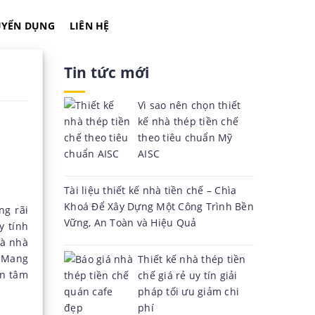
UYỂN DỤNG
LIÊN HỆ
Tin tức mới
Vì sao nên chọn thiết
kế nhà thép tiền chế
theo tiêu chuẩn Mỹ
AISC
Tài liệu thiết kế nhà tiền chế – Chìa
Khoá Để Xây Dựng Một Công Trình Bền
ng rãi
Vững, An Toàn và Hiệu Quả
y tính
mà nhà
. Mang
Thiết kế nhà thép tiền
an tâm
chế giá rẻ uy tín giải
pháp tối ưu giảm chi
phí