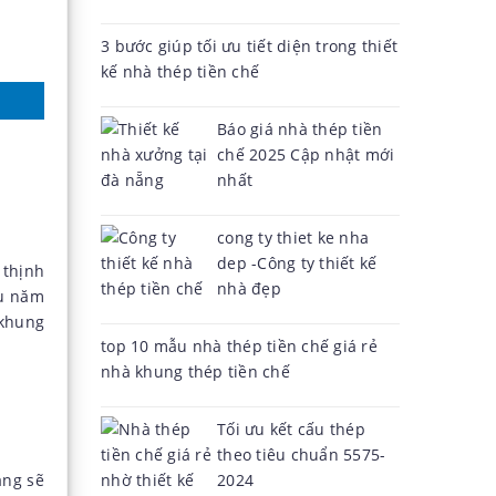
3 bước giúp tối ưu tiết diện trong thiết
kế nhà thép tiền chế
Báo giá nhà thép tiền
chế 2025 Cập nhật mới
nhất
cong ty thiet ke nha
dep -Công ty thiết kế
 thịnh
nhà đẹp
ều năm
 khung
top 10 mẫu nhà thép tiền chế giá rẻ
nhà khung thép tiền chế
Tối ưu kết cấu thép
theo tiêu chuẩn 5575-
ằng sẽ
2024