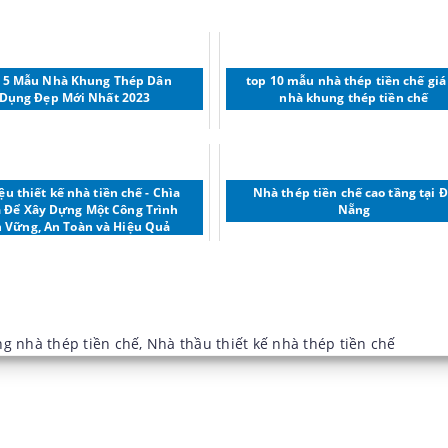
 5 Mẫu Nhà Khung Thép Dân
top 10 mẫu nhà thép tiền chế giá
Dụng Đẹp Mới Nhất 2023
nhà khung thép tiền chế
iệu thiết kế nhà tiền chế - Chìa
Nhà thép tiền chế cao tầng tại 
 Để Xây Dựng Một Công Trình
Nẵng
 Vững, An Toàn và Hiệu Quả
ng nhà thép tiền chế
,
Nhà thầu thiết kế nhà thép tiền chế