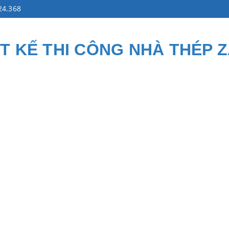
24.368
ẾT KẾ THI CÔNG NHÀ THÉP 