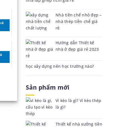
nhà lắp ghép hcm giá rẻ
Nhà tiền chế nhỏ đẹp –
nhà thép tiền chế giá
 rẻ
rẻ
Hướng dẫn Thiết kế
nhà ở đẹp giá rẻ 2023
Đà
học xây dựng nên học trường nào?
Sản phẩm mới
Vì kèo là gì? Vì kèo thép
là gì?
Thiết kế nhà xưởng tiền