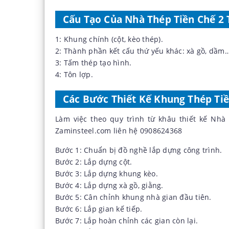
Cấu Tạo Của Nhà Thép Tiền Chế 2 
1: Khung chính (cột, kèo thép).
2: Thành phần kết cấu thứ yếu khác: xà gồ, dầm
3: Tấm thép tạo hình.
4: Tôn lợp.
Các Bước Thiết Kế Khung Thép Tiề
Làm việc theo quy trình từ khâu thiết kế Nh
Zaminsteel.com liên hệ 0908624368
Bước 1: Chuẩn bị đồ nghề lắp dựng công trình.
Bước 2: Lắp dựng cột.
Bước 3: Lắp dựng khung kèo.
Bước 4: Lắp dựng xà gồ, giằng.
Bước 5: Cân chỉnh khung nhà gian đầu tiên.
Bước 6: Lắp gian kế tiếp.
Bước 7: Lắp hoàn chỉnh các gian còn lại.