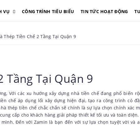
H VỤ
CÔNG TRÌNH TIÊU BIỂU
TIN TỨC HOẠT ĐỘNG
T
à Thép Tiền Chế 2 Tầng Tại Quận 9
2 Tầng Tại Quận 9
ng, Với các xu hướng xây dựng nhà tiền chế đang phổ biến rộ
iền chế áp dụng lối xây dựng hiện đại, tạo ra công trình có đầ
 nhà thép tiền chế chắc chắn sẽ chính là sự lựa chọn chính xác 
cung cấp cho khách hàng giải pháp thiết kế tối ưu và toàn diện
 mình. Đến với Zamin là bạn đến với sự lựa chọn tuyệt vời và 