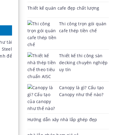
Thiết kế quán cafe đẹp chất lượng
Thi công trọn gói quán
cafe thép tiền chế
hư tài
 Steel
Thiết kế thi công sàn
ình để
decking chuyên nghiệp
uy tín
Canopy là gì? Cấu tạo
Canopy như thế nào?
Hướng dẫn xây nhà lắp ghép đẹp