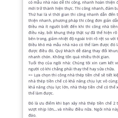
có mẫu nhà nào dễ thi công, nhanh hoàn thiện đế
mới trở thành hiện thực. Thi công nhanh, đảm b
Thứ hai là vì thời gian thi công nhanh dẫn đến
thiện nhanh, phương pháp thi công đơn giản dẫn
Điều mà ít người biết đến khi thi công nhà tiề
điều này, bởi khung thép thật sự đã thể hiện rõ
bên trong, giảm nhiệt độ ngoài trời rõ rệt so với 
Điều khó mà mẫu nhà nào có thể làm được đó là 
được điều đó. Quý khách dễ dàng thay đổi khung
nhanh chón. Không tốn quá nhiều thời gian.
Tuổi thọ của ngôi nhà: Chúng tôi xin cam kết 
người có khi chẳng phải thay thế hay sửa chữa.
=> Lựa chọn thi công nhà thép tiền chế sẽ tiết kiệ
nhà thép tiền chế có khả năng chịu lực vô cùng
khả năng chịu lực lớn, nhà thép tiền chế có thể 
thể làm được.
Đó là ưu điểm khi bạn
xây nhà thép tiền chế 2 
vượt nhịp lớn,…và nhiều điều nữa. Ngôi nhà này
đáo.