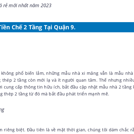
giá rẻ mới nhất năm 2023
ền Chế 2 Tầng Tại Quận 9.
 không phổ biến lắm, những mẫu nhà xi măng vẫn là mẫu nhà
g thép 2 tầng còn mới lạ và ít người quan tâm. Thế nhưng nhi
ời cung cấp thông tin hữu ích, bắt đầu cập nhật mẫu nhà 2 tầng
g thép 2 tầng từ đó mà bắt đầu phát triển mạnh mẽ.
ầng
iêng biệt. Đầu tiên là về mặt thời gian, chúng tôi dám chắc r