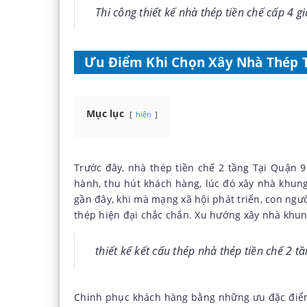
Thi công thiết kế nhà thép tiền chế cấp 4 
Ưu Điểm Khi Chọn Xây Nhà Thép Ti
Mục lục
hiện
Trước đây,
nhà thép tiền chế 2 tầng
Tại Quận 9
hành, thu hút khách hàng, lúc đó xây nhà khun
gần đây, khi mà mạng xã hội phát triển, con ngư
thép hiện đại chắc chắn. Xu hướng xây nhà khun
thiết kế kết cấu thép nhà thép tiền chế 2 t
Chinh phục khách hàng bằng những ưu đặc điểm r