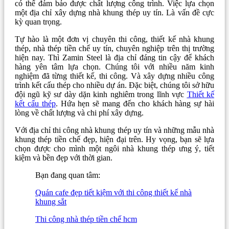
có thể đảm bảo được chất lượng công trình. Việc lựa chọn
một địa chỉ xây dựng nhà khung thép uy tín. Là vấn đề cực
kỳ quan trọng.
Tự hào là một đơn vị chuyên thi công, thiết kế nhà khung
thép, nhà thép tiền chế uy tín, chuyên nghiệp trên thị trường
hiện nay. Thì Zamin Steel là địa chỉ đáng tin cậy để khách
hàng yên tâm lựa chọn. Chúng tôi với nhiều năm kinh
nghiệm đã từng thiết kế, thi công. Và xây dựng nhiều công
trình kết cấu thép cho nhiều dự án. Đặc biệt, chúng tôi sở hữu
đội ngũ kỹ sư dày dặn kinh nghiêm trong lĩnh vực
Thiết kế
kết cấu thép
. Hứa hẹn sẽ mang đến cho khách hàng sự hài
lòng về chất lượng và chi phí xây dựng.
Với địa chỉ thi công nhà khung thép uy tín và những mẫu nhà
khung thép tiền chế đẹp, hiện đại trên. Hy vọng, bạn sẽ lựa
chọn được cho mình một ngôi nhà khung thép ưng ý, tiết
kiệm và bền đẹp với thời gian.
Bạn đang quan tâm:
Quán cafe đẹp tiết kiệm với thi công thiết kế nhà
khung sắt
Thi công nhà thép tiền chế hcm