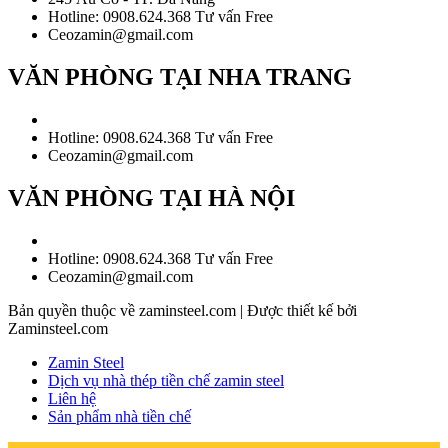
Hotline: 0908.624.368 Tư vấn Free
Ceozamin@gmail.com
VĂN PHÒNG TẠI NHA TRANG
Hotline: 0908.624.368 Tư vấn Free
Ceozamin@gmail.com
VĂN PHÒNG TẠI HÀ NỘI
Hotline: 0908.624.368 Tư vấn Free
Ceozamin@gmail.com
Bản quyền thuộc về zaminsteel.com | Được thiết kế bởi
Zaminsteel.com
Zamin Steel
Dịch vụ nhà thép tiền chế zamin steel
Liên hệ
Sản phẩm nhà tiền chế