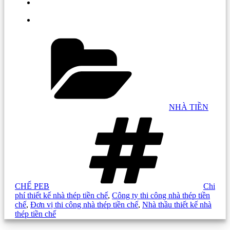
Danh
mục:
NHÀ TIỀN
Tag:
CHẾ PEB
Chi
phí thiết kế nhà thép tiền chế
,
Công ty thi công nhà thép tiền
chế
,
Đơn vị thi công nhà thép tiền chế
,
Nhà thầu thiết kế nhà
thép tiền chế