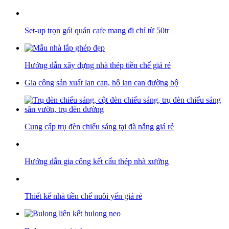
Set-up trọn gói quán cafe mang đi chỉ từ 50tr
Hướng dẫn xây dựng nhà thép tiền chế giá rẻ
Gia công sản xuất lan can, hộ lan can đường bộ
Cung cấp trụ đèn chiếu sáng tại đà nẵng giá rẻ
Hướng dẫn gia công kết cấu thép nhà xưởng
Thiết kế nhà tiền chế nuôi yến giá rẻ