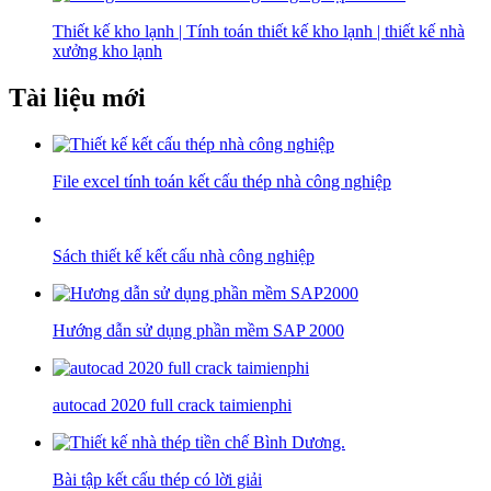
Thiết kế kho lạnh | Tính toán thiết kế kho lạnh | thiết kế nhà
xưởng kho lạnh
Tài liệu mới
File excel tính toán kết cấu thép nhà công nghiệp
Sách thiết kế kết cấu nhà công nghiệp
Hướng dẫn sử dụng phần mềm SAP 2000
autocad 2020 full crack taimienphi
Bài tập kết cấu thép có lời giải