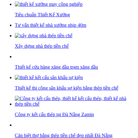
Tiêu chuẩn Thiết Kế Xưởng
Tư vấn thiết kế nhà xưởng nhịp 40m
Xây dựng nhà thép tiền chế
Thiết kế cửa hàng xăng dầu trạm xăng dầu
Thiết kế thi công sân khấu sự kiện bằng thép tiền chế
Công ty kết cấu thép tại Đà Nẵng Zamin
Căn biệt thự bằng thép tiền chế đẹp nhất Đà Nẵng