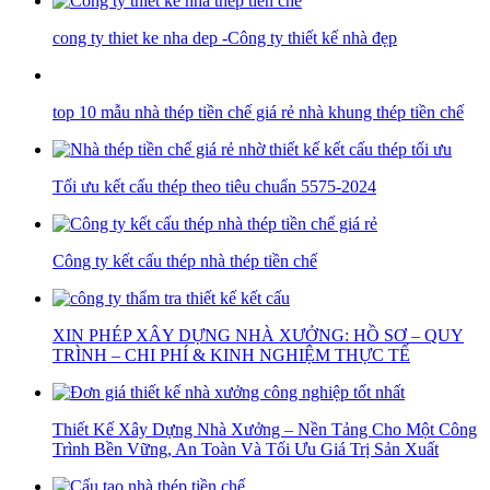
cong ty thiet ke nha dep -Công ty thiết kế nhà đẹp
top 10 mẫu nhà thép tiền chế giá rẻ nhà khung thép tiền chế
Tối ưu kết cấu thép theo tiêu chuẩn 5575-2024
Công ty kết cấu thép nhà thép tiền chế
XIN PHÉP XÂY DỰNG NHÀ XƯỞNG: HỒ SƠ – QUY
TRÌNH – CHI PHÍ & KINH NGHIỆM THỰC TẾ
Thiết Kế Xây Dựng Nhà Xưởng – Nền Tảng Cho Một Công
Trình Bền Vững, An Toàn Và Tối Ưu Giá Trị Sản Xuất