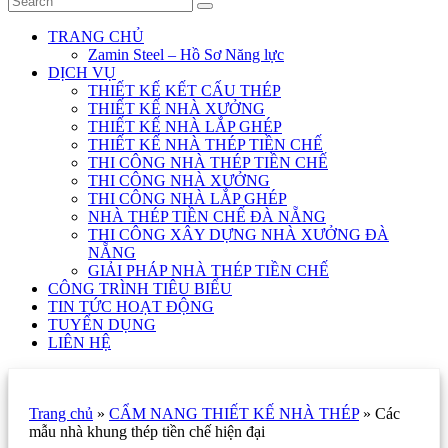
TRANG CHỦ
Zamin Steel – Hồ Sơ Năng lực
DỊCH VỤ
THIẾT KẾ KẾT CẤU THÉP
THIẾT KẾ NHÀ XƯỞNG
THIẾT KẾ NHÀ LẮP GHÉP
THIẾT KẾ NHÀ THÉP TIỀN CHẾ
THI CÔNG NHÀ THÉP TIỀN CHẾ
THI CÔNG NHÀ XƯỞNG
THI CÔNG NHÀ LẮP GHÉP
NHÀ THÉP TIỀN CHẾ ĐÀ NẴNG
THI CÔNG XÂY DỰNG NHÀ XƯỞNG ĐÀ
NẴNG
GIẢI PHÁP NHÀ THÉP TIỀN CHẾ
CÔNG TRÌNH TIÊU BIỂU
TIN TỨC HOẠT ĐỘNG
TUYỂN DỤNG
LIÊN HỆ
Trang chủ
»
CẨM NANG THIẾT KẾ NHÀ THÉP
»
Các
mẫu nhà khung thép tiền chế hiện đại