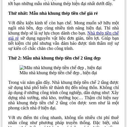
tới bạn những mẫu nhà khung thép hiện đại nhất dưới đây.
Thứ nhất: Mẫu nhà khung thép tiền chế giá rẻ
Với điều kiện kinh tế còn hạn chế. Mong muốn sở hữu một
ngôi nhà bền, đẹp cùng nhiều tính năng hiện đại. Thì nhà
khung thép sẽ là sự lựa chọn dành cho bạn.
Nhà thép tiền chế
giá rẻ
sử dụng nguyên vật liệu đơn giản, tiên lợi. Giúp bạn
tiết kiệm chi phí nhưng vẫn đảm bảo được tính thẩm mỹ sự
sự kiên cố chắc chăn cho công trình.
Thứ 2: Mẫu nhà khung thép tiền chế 2 tầng đẹp
Mãu nhà khung thép tiền chế đẹp , hiện đại
Trong vài năm gần đây. Nhà khung thép tiền chế 2 tầng được
sử dụng khá phổ biến từ thành thị đến nông thôn. Không chỉ
áp dụng ở những công trình công nghiệp, dân dựng như: Xây
dựng nhà xưởng, nhà kho, trường học… Thậm chí hiện nay
nhà khung thép tiền chế 2 tầng còn được xem như là một
phong cách nhà ở hiện đại.
Với ưu điểm thi công nhanh, không tốn nhiều chi phí thuê
nhân công như phương pháp truyền thống. Đặc biệt, nhà