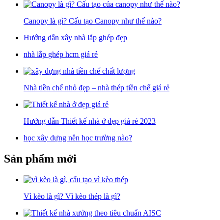
Canopy là gì? Cấu tạo Canopy như thế nào?
Hướng dẫn xây nhà lắp ghép đẹp
nhà lắp ghép hcm giá rẻ
Nhà tiền chế nhỏ đẹp – nhà thép tiền chế giá rẻ
Hướng dẫn Thiết kế nhà ở đẹp giá rẻ 2023
học xây dựng nên học trường nào?
Sản phẩm mới
Vì kèo là gì? Vì kèo thép là gì?