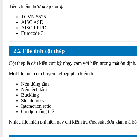
Tiêu chuẩn thường áp dụng:
TCVN 5575
AISC ASD
AISC LRFD
Eurocode 3
2.2 File tính cột thép
Cột thép là cấu kiện cực kỳ nhạy cảm với hiện tượng mất ổn định.
Một file tính cột chuyên nghiệp phải kiểm tra:
Nén đúng tâm
Nén lệch tâm
Buckling
Slenderness
Interaction ratio
Ổn định tổng thể
Nhiều file miễn phí hiện nay chỉ kiểm tra ứng suất đơn giản mà bỏ 