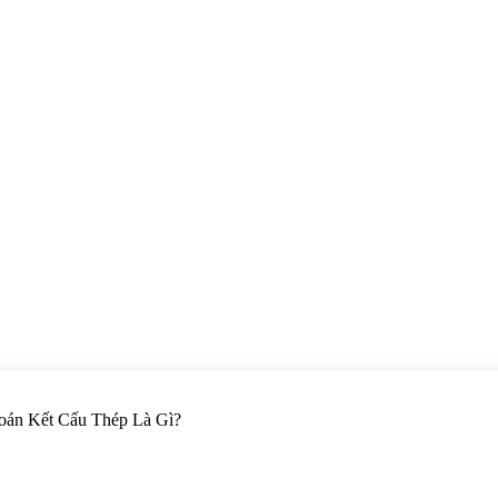
Toán Kết Cấu Thép Là Gì?