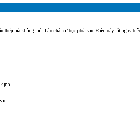
cấu thép mà không hiểu bản chất cơ học phía sau. Điều này rất nguy hiể
 định
sai.