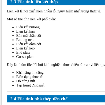
2.3 File tính liên kết thép
Liên kết là nơi xuất hiện nhiều lỗi nguy hiểm nhất trong thực tế.
Một số file tính liên kết phổ biến:
Liên kết bulong
Liên kết hàn
Bản mã chân cột
Bulong neo
Liên kết dầm cột
Liên kết kèo
End plate
Gusset plate
Đây là nhóm file đòi hỏi kinh nghiệm thực chiến rất cao vì liên qua
Khả năng thi công
Biến dạng thực tế
Độ cứng nút
Tập trung ứng suất
2.4 File tính nhà thép tiền chế