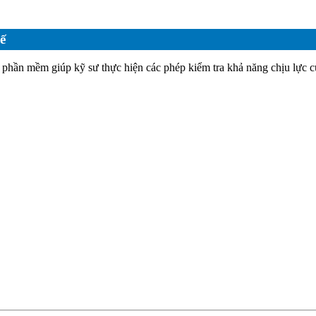
kế
phần mềm giúp kỹ sư thực hiện các phép kiểm tra khả năng chịu lực của