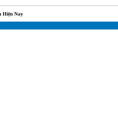
n Hiện Nay