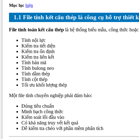
Mục lục
hiện
1.1 File tính kết cấu thép là công cụ hỗ trợ thiết 
File tính toán kết cấu thép
là hệ thống biểu mẫu, công thức hoặc 
Tính nội lực
Kiểm tra tiết diện
Kiểm tra ổn định
Kiểm tra liên kết
Tính bản mã
Tính bulong neo
Tính dầm thép
Tính cột thép
Tối ưu khối lượng thép
Một file tính chuyên nghiệp phải đảm bảo:
Đúng tiêu chuẩn
Minh bạch công thức
Kiểm soát lỗi đầu vào
Có khả năng truy vết kết quả
Dễ kiểm tra chéo với phần mềm phân tích