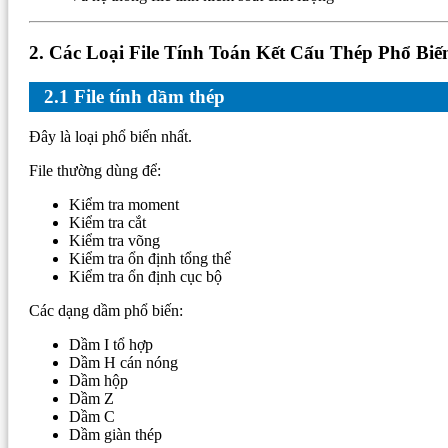
2. Các Loại File Tính Toán Kết Cấu Thép Phổ Biế
2.1 File tính dầm thép
Đây là loại phổ biến nhất.
File thường dùng để:
Kiểm tra moment
Kiểm tra cắt
Kiểm tra võng
Kiểm tra ổn định tổng thể
Kiểm tra ổn định cục bộ
Các dạng dầm phổ biến:
Dầm I tổ hợp
Dầm H cán nóng
Dầm hộp
Dầm Z
Dầm C
Dầm giàn thép