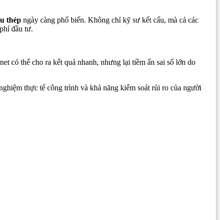
ấu thép
ngày càng phổ biến. Không chỉ kỹ sư kết cấu, mà cả các
phí đầu tư.
rnet có thể cho ra kết quả nhanh, nhưng lại tiềm ẩn sai số lớn do
h nghiệm thực tế công trình và khả năng kiểm soát rủi ro của người