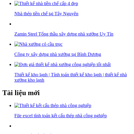
Nhà thép tiền chế tại Tây Nguyên
Zamin Steel Tổng thầu xây dựng nhà xưởng Uy Tín
Công ty xây dựng nhà xưởng tại Bình Dương
Thiết kế kho lạnh | Tính toán thiết kế kho lạnh | thiết kế nhà
xưởng kho lạnh
Tài liệu mới
File excel tính toán kết cấu thép nhà công nghiệp