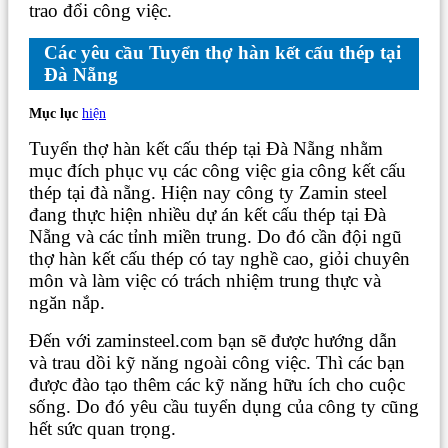
trao đổi công việc.
Các yêu cầu Tuyển thợ hàn kết cấu thép tại
Đà Nẵng
Mục lục
hiện
Tuyển thợ hàn kết cấu thép tại Đà Nẵng nhằm
mục đích phục vụ các công việc gia công kết cấu
thép tại đà nẵng. Hiện nay công ty Zamin steel
đang thực hiện nhiều dự án kết cấu thép tại Đà
Nẵng và các tỉnh miền trung. Do đó cần đội ngũ
thợ hàn kết cấu thép có tay nghề cao, giỏi chuyên
môn và làm việc có trách nhiệm trung thực và
ngăn nắp.
Đến với zaminsteel.com bạn sẽ được hướng dẫn
và trau dồi kỹ năng ngoài công việc. Thì các bạn
được đào tạo thêm các kỹ năng hữu ích cho cuộc
sống. Do đó yêu cầu tuyển dụng của công ty cũng
hết sức quan trọng.