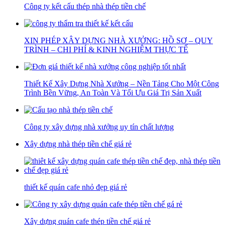
Công ty kết cấu thép nhà thép tiền chế
XIN PHÉP XÂY DỰNG NHÀ XƯỞNG: HỒ SƠ – QUY
TRÌNH – CHI PHÍ & KINH NGHIỆM THỰC TẾ
Thiết Kế Xây Dựng Nhà Xưởng – Nền Tảng Cho Một Công
Trình Bền Vững, An Toàn Và Tối Ưu Giá Trị Sản Xuất
Công ty xây dựng nhà xưởng uy tín chất lượng
Xây dựng nhà thép tiền chế giá rẻ
thiết kế quán cafe nhỏ đẹp giá rẻ
Xây dựng quán cafe thép tiền chế giá rẻ