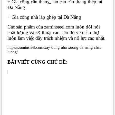
+ Gia công cầu thang, lan can cầu thang thép tại
Đà Nẵng
+ Gia công nhà lắp ghép tại Đà Nẵng
Các sản phẩm của zaminsteel.com luôn đòi hỏi
chất lượng và kỹ thuật cao. Do đó yêu cầu thợ
luôn làm việc đầy trách nhiệm và nổ lực cao nhất.
https://zaminsteel.com/xay-dung-nha-xuong-da-nang-chat-
luong/
BÀI VIẾT CÙNG CHỦ ĐỀ: