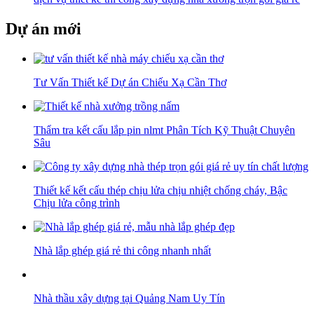
Dự án mới
Tư Vấn Thiết kế Dự án Chiếu Xạ Cần Thơ
Thẩm tra kết cấu lắp pin nlmt Phân Tích Kỹ Thuật Chuyên
Sâu
Thiết kế kết cấu thép chịu lửa chịu nhiệt chống cháy, Bậc
Chịu lửa công trình
Nhà lắp ghép giá rẻ thi công nhanh nhất
Nhà thầu xây dựng tại Quảng Nam Uy Tín