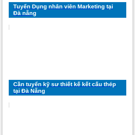
Tuyển Dụng nhân viên Marketing tại
Đà nẵng
Cần tuyển kỹ sư thiết kế kết cấu thép
tại Đà Nẵng