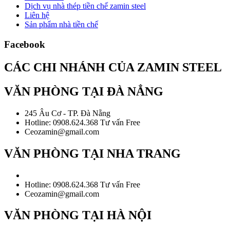
Dịch vụ nhà thép tiền chế zamin steel
Liên hệ
Sản phẩm nhà tiền chế
Facebook
CÁC CHI NHÁNH CỦA ZAMIN STEEL
VĂN PHÒNG TẠI ĐÀ NẲNG
245 Âu Cơ - TP. Đà Nẵng
Hotline: 0908.624.368 Tư vấn Free
Ceozamin@gmail.com
VĂN PHÒNG TẠI NHA TRANG
Hotline: 0908.624.368 Tư vấn Free
Ceozamin@gmail.com
VĂN PHÒNG TẠI HÀ NỘI