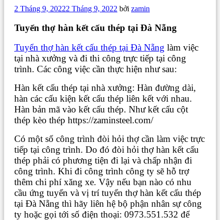
Đăng
2 Tháng 9, 2022
2 Tháng 9, 2022
bởi
zamin
trong
Tuyển thợ hàn kết cấu thép tại Đà Nẵng
Tuyển thợ hàn kết cấu thép tại Đà Nẵng
làm việc
tại nhà xưởng và đi thi công trực tiếp tại công
trình. Các công việc cần thực hiện như sau:
Hàn kết cấu thép tại nhà xưởng: Hàn đường dài,
hàn các cấu kiện kết cấu thép liên kết với nhau.
Hàn bản mã vào kết cấu thép. Như kết cấu cột
thép kèo thép https://zaminsteel.com/
Có một số công trình đòi hỏi thợ cần làm việc trực
tiếp tại công trình. Do đó đòi hỏi thợ hàn kết cấu
thép phải có phương tiện đi lại và chấp nhận đi
công trình. Khi đi công trình công ty sẽ hỗ trợ
thêm chi phí xăng xe. Vậy nếu bạn nào có nhu
cầu ứng tuyển và vị trí tuyển thợ hàn kết cấu thép
tại Đà Nẵng thì hãy liên hệ bộ phận nhân sự công
ty hoặc gọi tới số điện thoại: 0973.551.532 để