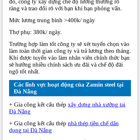
đó, công ty xây dựng chế độ lương thưởng rõ
ràng và trao đổi rõ với bạn khi bạn phỏng vấn.
Mức lương trung bình >400k/ ngày
Thợ phụ: 380k/ ngày.
Trường hợp làm tốt công ty sẽ xét tuyển chọn vào
làm toàn thời gian công ty và trả lương theo tháng.
Khi được tuyển vào làm nhân viên chính thức bạn
sẽ hưởng nhiều chính sách ưu đãi và chế độ đãi
ngộ tốt nhất.
Các lĩnh vực hoạt động của Zamin steel tại
Đà Nẵng
+ Gia công kết cấu thép
xây dựng nhà xưởng tại
Đà Nẵng
+ Gia công kết cấu thép
nhà thép tiền chế dân
dụng tại Đà Nẵng