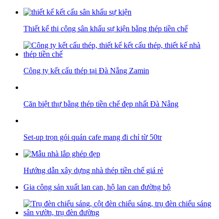
Thiết kế thi công sân khấu sự kiện bằng thép tiền chế
Công ty kết cấu thép tại Đà Nẵng Zamin
Căn biệt thự bằng thép tiền chế đẹp nhất Đà Nẵng
Set-up trọn gói quán cafe mang đi chỉ từ 50tr
Hướng dẫn xây dựng nhà thép tiền chế giá rẻ
Gia công sản xuất lan can, hộ lan can đường bộ