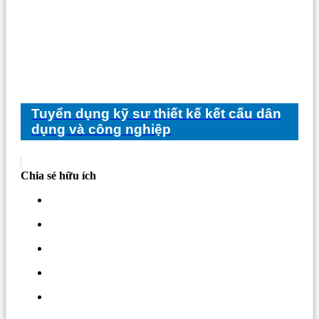
Tuyển dụng kỹ sư thiết kế kết cấu dân
dụng và công nghiệp
Chia sẻ hữu ích