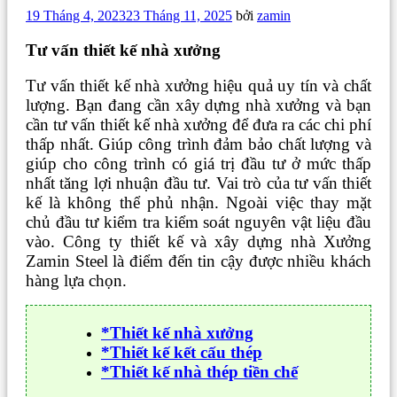
Đăng
19 Tháng 4, 2023
23 Tháng 11, 2025
bởi
zamin
trong
Tư vấn thiết kế nhà xưởng
Tư vấn thiết kế nhà xưởng hiệu quả uy tín và chất
lượng. Bạn đang cần xây dựng nhà xưởng và bạn
cần tư vấn thiết kế nhà xưởng để đưa ra các chi phí
thấp nhất. Giúp công trình đảm bảo chất lượng và
giúp cho công trình có giá trị đầu tư ở mức thấp
nhất tăng lợi nhuận đầu tư. Vai trò của tư vấn thiết
kế là không thể phủ nhận. Ngoài việc thay mặt
chủ đầu tư kiểm tra kiểm soát nguyên vật liệu đầu
vào. Công ty thiết kế và xây dựng nhà Xưởng
Zamin Steel là điểm đến tin cậy được nhiều khách
hàng lựa chọn.
*Thiết kế nhà xưởng
*Thiết kế kết cấu thép
*Thiết kế nhà thép tiền chế