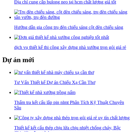
Địa chỉ cung cấp bulong neo tại hcm chất lượng giá tốt
Hướng dẫn gia công trụ đèn chiếu sáng cột đèn chiếu sáng
dịch vụ thiết kế thi công xây dựng nhà xưởng trọn gói giá rẻ
Dự án mới
Tư Vấn Thiết kế Dự án Chiếu Xạ Cần Thơ
Thẩm tra kết cấu lắp pin nlmt Phân Tích Kỹ Thuật Chuyên
Sâu
Thiết kế kết cấu thép chịu lửa chịu nhiệt chống cháy, Bậc