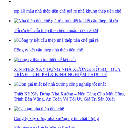
top 10 mẫu nhà thép tiền chế giá rẻ nhà khung thép tiền chế
Tối ưu kết cấu thép theo tiêu chuẩn 5575-2024
Công ty kết cấu thép nhà thép tiền chế
XIN PHÉP XÂY DỰNG NHÀ XƯỞNG: HỒ SƠ – QUY
TRÌNH – CHI PHÍ & KINH NGHIỆM THỰC TẾ
Thiết Kế Xây Dựng Nhà Xưởng – Nền Tảng Cho Một Công
Trình Bền Vững, An Toàn Và Tối Ưu Giá Trị Sản Xuất
Công ty xây dựng nhà xưởng uy tín chất lượng