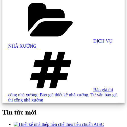
Danh
mục:
DỊCH VỤ
NHÀ XƯỞNG
Tag:
Báo giá thi
công nhà xưởng
,
Báo giá thiết kế nhà xưởng
,
Tư vấn báo giá
thi công nhà xưởng
Tin tức mới