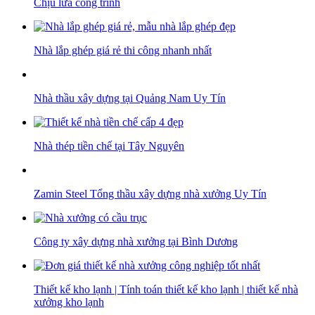
Chịu lửa công trình
Nhà lắp ghép giá rẻ thi công nhanh nhất
Nhà thầu xây dựng tại Quảng Nam Uy Tín
Nhà thép tiền chế tại Tây Nguyên
Zamin Steel Tổng thầu xây dựng nhà xưởng Uy Tín
Công ty xây dựng nhà xưởng tại Bình Dương
Thiết kế kho lạnh | Tính toán thiết kế kho lạnh | thiết kế nhà
xưởng kho lạnh