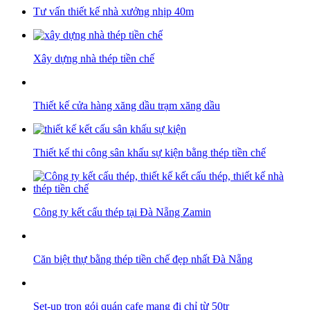
Tư vấn thiết kế nhà xưởng nhịp 40m
Xây dựng nhà thép tiền chế
Thiết kế cửa hàng xăng dầu trạm xăng dầu
Thiết kế thi công sân khấu sự kiện bằng thép tiền chế
Công ty kết cấu thép tại Đà Nẵng Zamin
Căn biệt thự bằng thép tiền chế đẹp nhất Đà Nẵng
Set-up trọn gói quán cafe mang đi chỉ từ 50tr