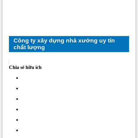
Công ty xây dựng nhà xưởng uy tín
chất lượng
Chia sẻ hữu ích