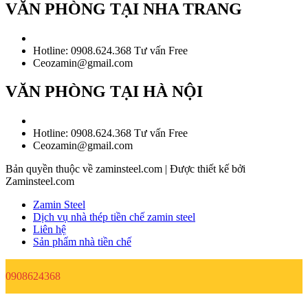
VĂN PHÒNG TẠI NHA TRANG
Hotline: 0908.624.368 Tư vấn Free
Ceozamin@gmail.com
VĂN PHÒNG TẠI HÀ NỘI
Hotline: 0908.624.368 Tư vấn Free
Ceozamin@gmail.com
Bản quyền thuộc về zaminsteel.com | Được thiết kế bởi
Zaminsteel.com
Zamin Steel
Dịch vụ nhà thép tiền chế zamin steel
Liên hệ
Sản phẩm nhà tiền chế
0908624368