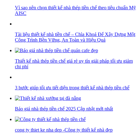
Vì sao nên chọn thiết kế nhà thép tiền chế theo tiêu chuẩn Mỹ
AISC
Tài liệu thiết kế nhà tiền chế – Chìa Khoá Để Xây Dựng Một
Công Trình Bền Vững, An Toàn và Hiệu Quả
Thiết kế nhà thép tiền chế giá rẻ uy tín giải pháp tối ưu giảm
chi phí
3 bước giúp tối ưu tiết diện trong thiết kế nhà thép tiền chế
Báo giá nhà thép tiền chế 2025 Cập nhật mới nhất
cong ty thiet ke nha dep -Công ty thiết kế nhà đẹp