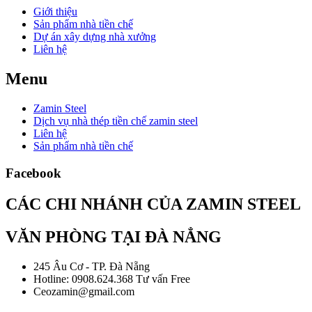
Giới thiệu
Sản phẩm nhà tiền chế
Dự án xây dựng nhà xưởng
Liên hệ
Menu
Zamin Steel
Dịch vụ nhà thép tiền chế zamin steel
Liên hệ
Sản phẩm nhà tiền chế
Facebook
CÁC CHI NHÁNH CỦA ZAMIN STEEL
VĂN PHÒNG TẠI ĐÀ NẲNG
245 Âu Cơ - TP. Đà Nẵng
Hotline: 0908.624.368 Tư vấn Free
Ceozamin@gmail.com