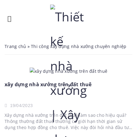
Trang chủ
»
Thi công xây dựng nhà xưởng chuyên nghiệp
xây dựng nhà xưởng trên đất thuê
19/04/2023
Xây dựng nhà xưởng trên đất thuê làm sao cho hiệu quả?
Thông thường đất thuê thường có giới hạn thời gian sử
dụng theo hợp đồng cho thuê. Việc này đòi hỏi nhà đầu tư
cần tính toán kỹ giá thuê và chi phí xây dựng và lợi