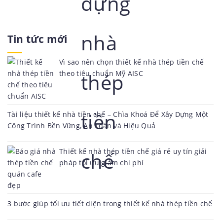
nhuận...
Tin tức mới
Vì sao nên chọn thiết kế nhà thép tiền chế
theo tiêu chuẩn Mỹ AISC
Tài liệu thiết kế nhà tiền chế – Chìa Khoá Để Xây Dựng Một
Công Trình Bền Vững, An Toàn và Hiệu Quả
Thiết kế nhà thép tiền chế giá rẻ uy tín giải
pháp tối ưu giảm chi phí
3 bước giúp tối ưu tiết diện trong thiết kế nhà thép tiền chế