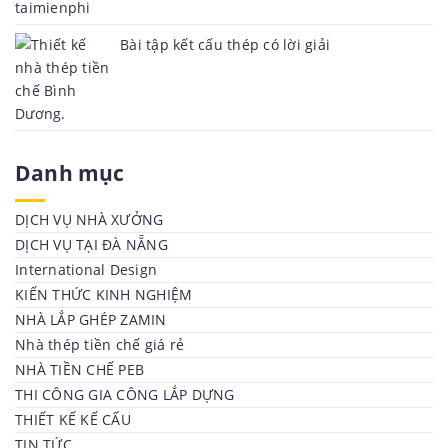
Bài tập kết cấu thép có lời giải
Danh mục
DỊCH VỤ NHÀ XƯỞNG
DỊCH VỤ TẠI ĐÀ NẴNG
International Design
KIẾN THỨC KINH NGHIỆM
NHÀ LẮP GHÉP ZAMIN
Nhà thép tiền chế giá rẻ
NHÀ TIỀN CHẾ PEB
THI CÔNG GIA CÔNG LẮP DỰNG
THIẾT KẾ KẾ CẤU
TIN TỨC