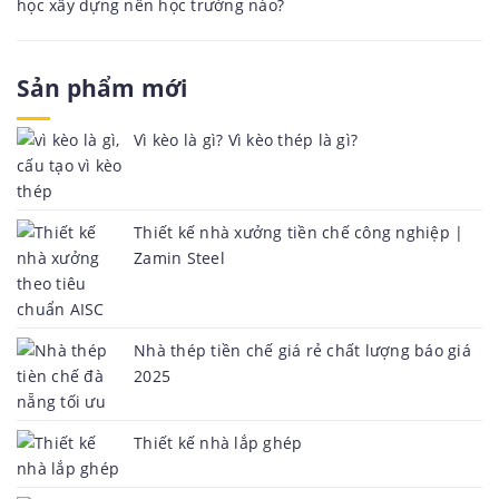
học xây dựng nên học trường nào?
Sản phẩm mới
Vì kèo là gì? Vì kèo thép là gì?
Thiết kế nhà xưởng tiền chế công nghiệp |
Zamin Steel
Nhà thép tiền chế giá rẻ chất lượng báo giá
2025
Thiết kế nhà lắp ghép