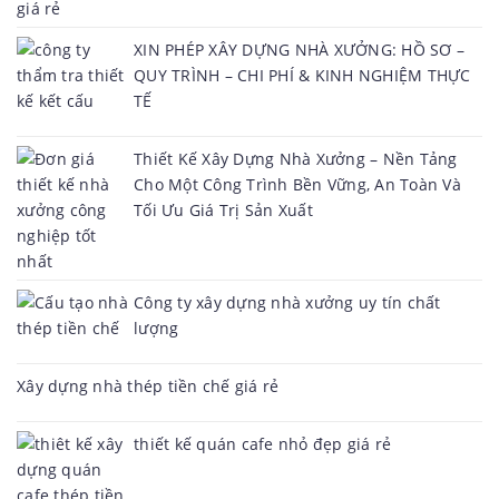
XIN PHÉP XÂY DỰNG NHÀ XƯỞNG: HỒ SƠ –
QUY TRÌNH – CHI PHÍ & KINH NGHIỆM THỰC
TẾ
Thiết Kế Xây Dựng Nhà Xưởng – Nền Tảng
Cho Một Công Trình Bền Vững, An Toàn Và
Tối Ưu Giá Trị Sản Xuất
Công ty xây dựng nhà xưởng uy tín chất
lượng
Xây dựng nhà thép tiền chế giá rẻ
thiết kế quán cafe nhỏ đẹp giá rẻ