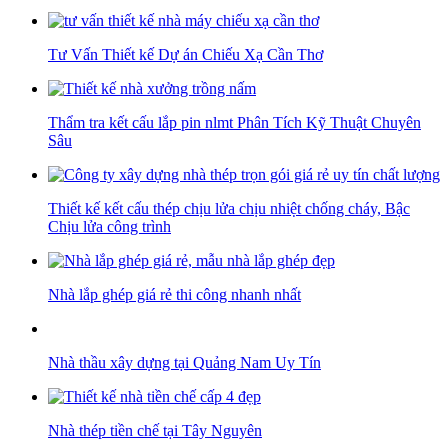
Tư Vấn Thiết kế Dự án Chiếu Xạ Cần Thơ
Thẩm tra kết cấu lắp pin nlmt Phân Tích Kỹ Thuật Chuyên
Sâu
Thiết kế kết cấu thép chịu lửa chịu nhiệt chống cháy, Bậc
Chịu lửa công trình
Nhà lắp ghép giá rẻ thi công nhanh nhất
Nhà thầu xây dựng tại Quảng Nam Uy Tín
Nhà thép tiền chế tại Tây Nguyên