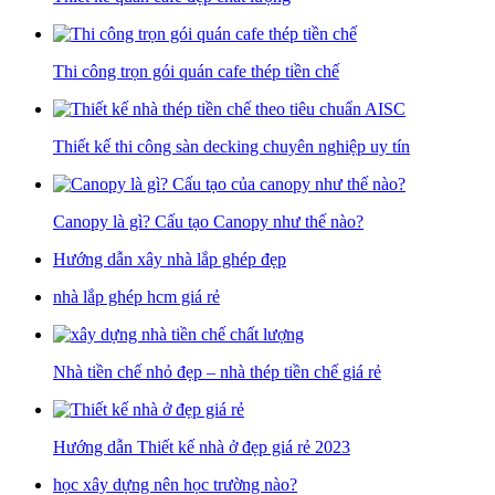
Thi công trọn gói quán cafe thép tiền chế
Thiết kế thi công sàn decking chuyên nghiệp uy tín
Canopy là gì? Cấu tạo Canopy như thế nào?
Hướng dẫn xây nhà lắp ghép đẹp
nhà lắp ghép hcm giá rẻ
Nhà tiền chế nhỏ đẹp – nhà thép tiền chế giá rẻ
Hướng dẫn Thiết kế nhà ở đẹp giá rẻ 2023
học xây dựng nên học trường nào?