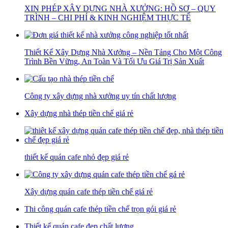
XIN PHÉP XÂY DỰNG NHÀ XƯỞNG: HỒ SƠ – QUY
TRÌNH – CHI PHÍ & KINH NGHIỆM THỰC TẾ
Thiết Kế Xây Dựng Nhà Xưởng – Nền Tảng Cho Một Công
Trình Bền Vững, An Toàn Và Tối Ưu Giá Trị Sản Xuất
Công ty xây dựng nhà xưởng uy tín chất lượng
Xây dựng nhà thép tiền chế giá rẻ
thiết kế quán cafe nhỏ đẹp giá rẻ
Xây dựng quán cafe thép tiền chế giá rẻ
Thi công quán cafe thép tiền chế trọn gói giá rẻ
Thiết kế quán cafe đẹp chất lượng