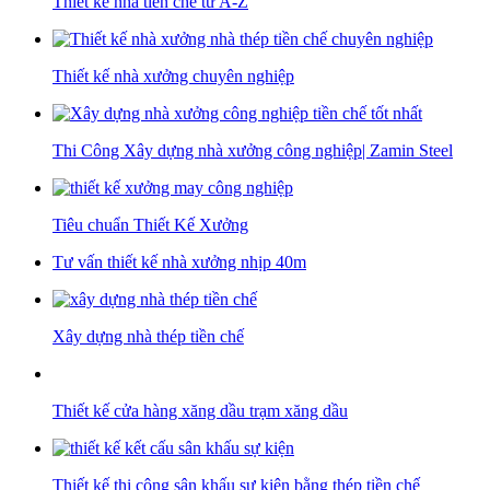
Thiết kế nhà tiền chế từ A-Z
Thiết kế nhà xưởng chuyên nghiệp
Thi Công Xây dựng nhà xưởng công nghiệp| Zamin Steel
Tiêu chuẩn Thiết Kế Xưởng
Tư vấn thiết kế nhà xưởng nhịp 40m
Xây dựng nhà thép tiền chế
Thiết kế cửa hàng xăng dầu trạm xăng dầu
Thiết kế thi công sân khấu sự kiện bằng thép tiền chế