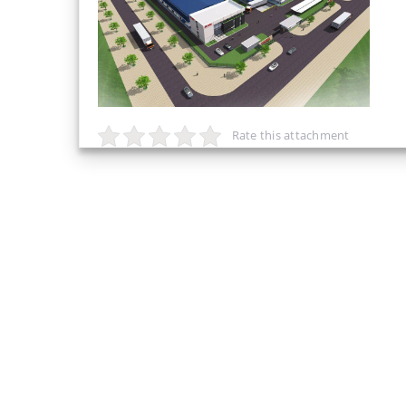
Rate this attachment