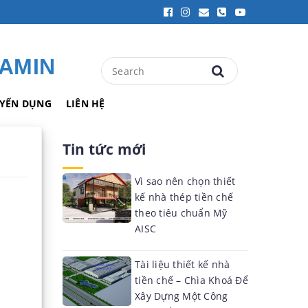
ZAMIN
YỂN DỤNG
LIÊN HỆ
Tin tức mới
Vì sao nên chọn thiết
kế nhà thép tiền chế
theo tiêu chuẩn Mỹ
AISC
Tài liệu thiết kế nhà
tiền chế – Chìa Khoá Để
Xây Dựng Một Công