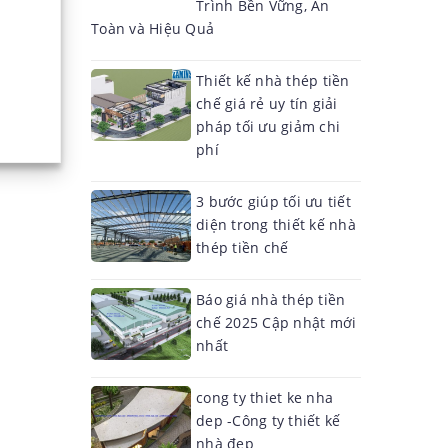
Trình Bền Vững, An
Toàn và Hiệu Quả
Thiết kế nhà thép tiền
chế giá rẻ uy tín giải
pháp tối ưu giảm chi
phí
3 bước giúp tối ưu tiết
diện trong thiết kế nhà
thép tiền chế
Báo giá nhà thép tiền
chế 2025 Cập nhật mới
nhất
cong ty thiet ke nha
dep -Công ty thiết kế
nhà đẹp