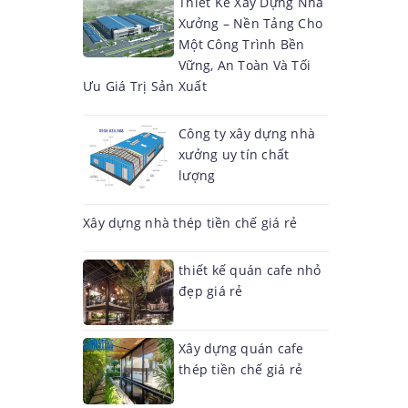
Thiết Kế Xây Dựng Nhà
Xưởng – Nền Tảng Cho
Một Công Trình Bền
Vững, An Toàn Và Tối
Ưu Giá Trị Sản Xuất
Công ty xây dựng nhà
xưởng uy tín chất
lượng
Xây dựng nhà thép tiền chế giá rẻ
thiết kế quán cafe nhỏ
đẹp giá rẻ
Xây dựng quán cafe
thép tiền chế giá rẻ