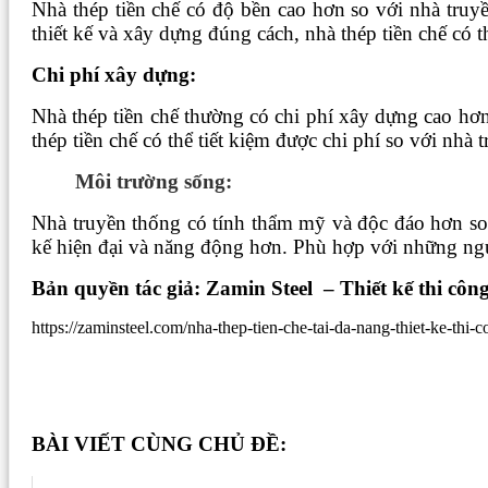
Nhà thép tiền chế có độ bền cao hơn so với nhà truyề
thiết kế và xây dựng đúng cách, nhà thép tiền chế có 
Chi phí xây dựng:
Nhà thép tiền chế thường có chi phí xây dựng cao hơn 
thép tiền chế có thể tiết kiệm được chi phí so với nhà
Môi trường sống:
Nhà truyền thống có tính thẩm mỹ và độc đáo hơn so 
kế hiện đại và năng động hơn. Phù hợp với những ngườ
Bản quyền tác giả: Zamin Steel – Thiết kế thi công
https://zaminsteel.com/nha-thep-tien-che-tai-da-nang-thiet-ke-thi-c
BÀI VIẾT CÙNG CHỦ ĐỀ: