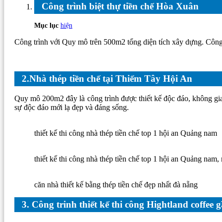
Công trình biệt thự tiền chế Hòa Xuân
Mục lục
hiện
Công trình với Quy mô trên 500m2 tổng diện tích xây dựng. Công t
2.Nhà thép tiền chế tại Thiểm Tây Hội An
Quy mô 200m2 đây là công trình được thiết kế độc đáo, không gian
sự độc đáo mới lạ đẹp và đáng sống.
thiết kế thi công nhà thép tiền chế top 1 hội an Quảng nam
thiết kế thi công nhà thép tiền chế top 1 hội an Quảng nam, n
căn nhà thiết kế bằng thép tiền chế đẹp nhất đà nẵng
3. Công trinh thiết kế thi công Hightland coffe