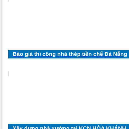
Báo giá thi công nhà thép tiền chế Đà Nẵng
Xây dựng nhà xưởng tại KCN HÒA KHÁNH