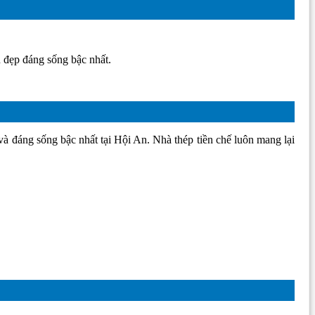
n đẹp đáng sống bậc nhất.
và đáng sống bậc nhất tại Hội An. Nhà thép tiền chế luôn mang lại