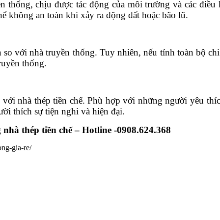
n thống, chịu được tác động của môi trường và các điều 
thể không an toàn khi xảy ra động đất hoặc bão lũ.
so với nhà truyền thống. Tuy nhiên, nếu tính toàn bộ chi
 truyền thống.
với nhà thép tiền chế. Phù hợp với những người yêu thích
i thích sự tiện nghi và hiện đại.
 nhà thép tiền chế – Hotline -0908.624.368
ong-gia-re/