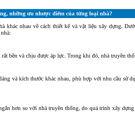
hống, những ưu nhược điểm của từng loại nhà?
hà khác nhau về cách thiết kế và vật liệu xây dựng. Dướ
 nhà:
u rất bền và chịu được áp lực. Trong khi đó, nhà truyền 
u dáng và kích thước khác nhau, phù hợp với nhu cầu sử dụ
 ngắn hơn so với nhà truyền thống, do quá trình xây dựng