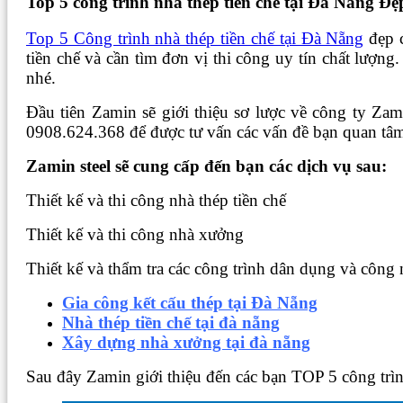
Top 5 công trình nhà thép tiền chế tại Đà Nẵng Đẹ
Top 5 Công trình nhà thép tiền chế tại Đà Nẵng
đẹp c
tiền chế và cần tìm đơn vị thi công uy tín chất lượn
nhé.
Đầu tiên Zamin sẽ giới thiệu sơ lược về công ty Zami
0908.624.368 để được tư vấn các vấn đề bạn quan tâm
Zamin steel sẽ cung cấp đến bạn các dịch vụ sau:
Thiết kế và thi công nhà thép tiền chế
Thiết kế và thi công nhà xưởng
Thiết kế và thẩm tra các công trình dân dụng và công 
Gia công kết cấu thép tại Đà Nẵng
Nhà thép tiền chế tại đà nẵng
Xây dựng nhà xưởng tại đà nẵng
Sau đây Zamin giới thiệu đến các bạn TOP 5 công trì