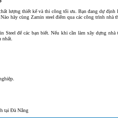
p
hất lượng thiết kế và thi công tối ưu. Bạn đang dự định 
g. Nào hãy cùng Zamin steel điểm qua các công trình nhà 
n Steel để các bạn biết. Nếu khi cần làm xây dựng nhà t
 nhất.
nghiệp.
nh tại Đà Nẵng