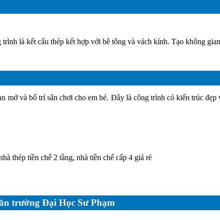
rình là kết cấu thép kết hợp với bê tông và vách kính. Tạo không gia
 mở và bố trí sân chơi cho em bé. Đây là công trình có kiến trúc đẹp 
hà thép tiền chế 2 tầng, nhà tiền chế cấp 4 giá rẻ
e gần trường Đại Học Sư Phạm