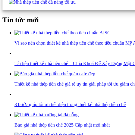
Tin tức mới
Vì sao nên chọn thiết kế nhà thép tiền chế theo tiêu chuẩn Mỹ
Tài liệu thiết kế nhà tiền chế – Chìa Khoá Để Xây Dựng Mộ
Thiết kế nhà thép tiền chế giá rẻ uy tín giải pháp tối ưu giảm ch
3 bước giúp tối ưu tiết diện trong thiết kế nhà thép tiền chế
Báo giá nhà thép tiền chế 2025 Cập nhật mới nhất