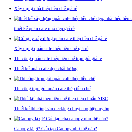
Xây dựng nhà thép tiền chế giá rẻ
thiết kế quán cafe nhỏ đẹp giá rẻ
Xây dựng quán cafe thép tiền chế giá rẻ
Thi công quán cafe thép tiền chế trọn gói giá rẻ
Thiết kế quán cafe đẹp chất lượng
Thi công trọn gói quán cafe thép tiền chế
Thiết kế thi công sàn decking chuyên nghiệp uy tín
Canopy là gì? Cấu tạo Canopy như thế nào?