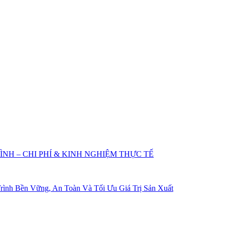
NH – CHI PHÍ & KINH NGHIỆM THỰC TẾ
ình Bền Vững, An Toàn Và Tối Ưu Giá Trị Sản Xuất