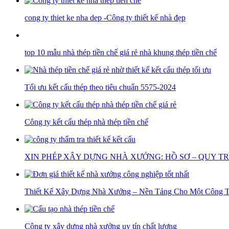
cong ty thiet ke nha dep -Công ty thiết kế nhà đẹp
top 10 mẫu nhà thép tiền chế giá rẻ nhà khung thép tiền chế
Tối ưu kết cấu thép theo tiêu chuẩn 5575-2024
Công ty kết cấu thép nhà thép tiền chế
XIN PHÉP XÂY DỰNG NHÀ XƯỞNG: HỒ SƠ – QUY TRÌ
Thiết Kế Xây Dựng Nhà Xưởng – Nền Tảng Cho Một Công Tr
Công ty xây dựng nhà xưởng uy tín chất lượng