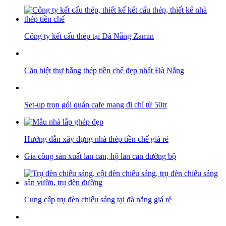
Công ty kết cấu thép tại Đà Nẵng Zamin
Căn biệt thự bằng thép tiền chế đẹp nhất Đà Nẵng
Set-up trọn gói quán cafe mang đi chỉ từ 50tr
Hướng dẫn xây dựng nhà thép tiền chế giá rẻ
Gia công sản xuất lan can, hộ lan can đường bộ
Cung cấp trụ đèn chiếu sáng tại đà nẵng giá rẻ