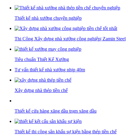
Thiết kế nhà xưởng chuyên nghiệp
Thi Công Xây dựng nhà xưởng công nghiệp| Zamin Steel
Tiêu chuẩn Thiết Kế Xưởng
Tư vấn thiết kế nhà xưởng nhịp 40m
Xây dựng nhà thép tiền chế
Thiết kế cửa hàng xăng dầu trạm xăng dầu
Thiết kế thi công sân khấu sự kiện bằng thép tiền chế