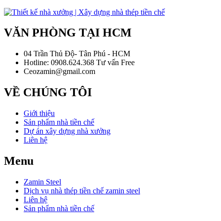
VĂN PHÒNG TẠI HCM
04 Trần Thủ Độ- Tân Phú - HCM
Hotline: 0908.624.368 Tư vấn Free
Ceozamin@gmail.com
VỀ CHÚNG TÔI
Giới thiệu
Sản phẩm nhà tiền chế
Dự án xây dựng nhà xưởng
Liên hệ
Menu
Zamin Steel
Dịch vụ nhà thép tiền chế zamin steel
Liên hệ
Sản phẩm nhà tiền chế