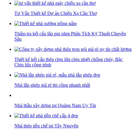
Tư Vấn Thiết kế Dự án Chiếu Xạ Cần Thơ
Thẩm tra kết cấu lắp pin nlmt Phân Tích Kỹ Thuật Chuyên
Sâu
Thiết kế kết cấu thép chịu lửa chịu nhiệt chống cháy, Bậc
Chịu lửa công trình
Nhà lắp ghép giá rẻ thi công nhanh nhất
Nhà thầu xây dựng tại Quảng Nam Uy Tín
Nhà thép tiền chế tại Tây Nguyên