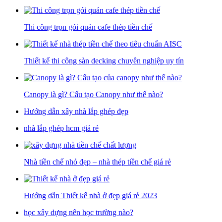
Thi công trọn gói quán cafe thép tiền chế
Thiết kế thi công sàn decking chuyên nghiệp uy tín
Canopy là gì? Cấu tạo Canopy như thế nào?
Hướng dẫn xây nhà lắp ghép đẹp
nhà lắp ghép hcm giá rẻ
Nhà tiền chế nhỏ đẹp – nhà thép tiền chế giá rẻ
Hướng dẫn Thiết kế nhà ở đẹp giá rẻ 2023
học xây dựng nên học trường nào?