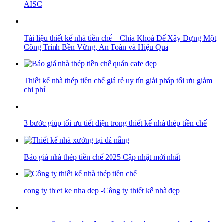
AISC
Tài liệu thiết kế nhà tiền chế – Chìa Khoá Để Xây Dựng Một
Công Trình Bền Vững, An Toàn và Hiệu Quả
Thiết kế nhà thép tiền chế giá rẻ uy tín giải pháp tối ưu giảm
chi phí
3 bước giúp tối ưu tiết diện trong thiết kế nhà thép tiền chế
Báo giá nhà thép tiền chế 2025 Cập nhật mới nhất
cong ty thiet ke nha dep -Công ty thiết kế nhà đẹp