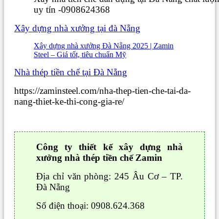
uy tín -0908624368
Xây dựng nhà xưởng tại đà Nẵng
Xây dựng nhà xưởng Đà Nẵng 2025 | Zamin
Steel – Giá tốt, tiêu chuẩn Mỹ
Nhà thép tiền chế tại Đà Nẵng
https://zaminsteel.com/nha-thep-tien-che-tai-da-
nang-thiet-ke-thi-cong-gia-re/
Công ty thiết kế xây dựng nhà
xưởng nhà thép tiền chế Zamin
Địa chỉ văn phòng: 245 Âu Cơ – TP.
Đà Nẵng
Số điện thoại: 0908.624.368