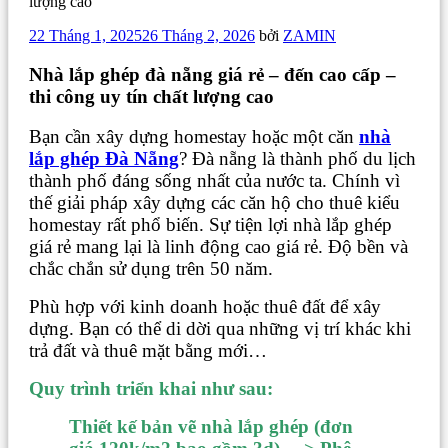
lượng cao
Đăng
22 Tháng 1, 2025
26 Tháng 2, 2026
bởi
ZAMIN
trong
Nhà lắp ghép đà nẵng giá rẻ – đến cao cấp –
thi công uy tín chất lượng cao
Bạn cần xây dựng homestay hoặc một căn
nhà
lắp ghép Đà Nẵng
? Đà nẵng là thành phố du lịch
thành phố đáng sống nhất của nước ta. Chính vì
thế giải pháp xây dựng các căn hộ cho thuê kiểu
homestay rất phổ biến. Sự tiện lợi nhà lắp ghép
giá rẻ mang lại là linh động cao giá rẻ. Độ bền và
chắc chắn sử dụng trên 50 năm.
Phù hợp với kinh doanh hoặc thuê đất để xây
dựng. Bạn có thể di dời qua những vị trí khác khi
trả đất và thuê mặt bằng mới…
Quy trình triển khai như sau:
Thiết kế bản vẽ nhà lắp ghép (đơn