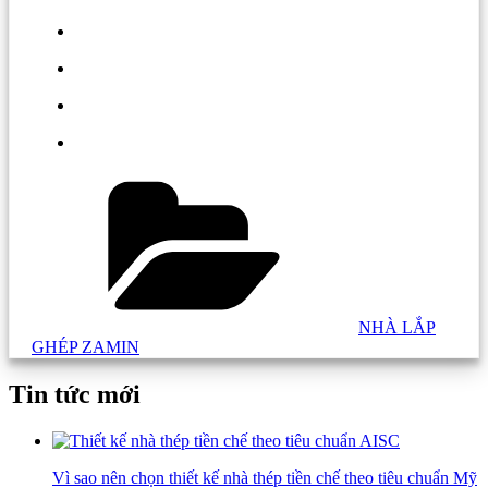
Danh
mục:
NHÀ LẮP
GHÉP ZAMIN
Tin tức mới
Vì sao nên chọn thiết kế nhà thép tiền chế theo tiêu chuẩn Mỹ