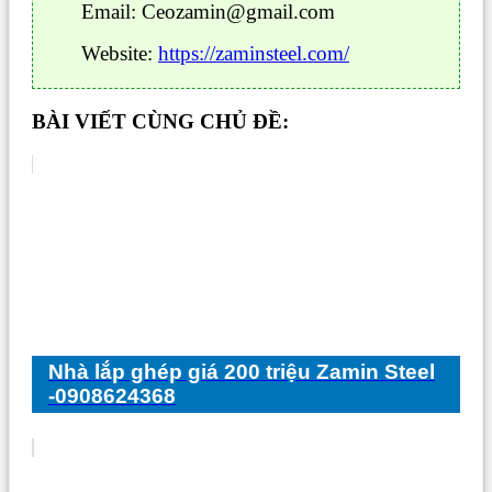
Email: Ceozamin@gmail.com
Website:
https://zaminsteel.com/
BÀI VIẾT CÙNG CHỦ ĐỀ:
Nhà lắp ghép giá 200 triệu Zamin Steel
-0908624368