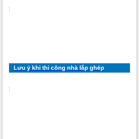
Lưu ý khi thi công nhà lắp ghép