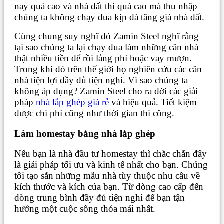
nay quá cao và nhà đất thì quá cao mà thu nhập
chúng ta không chạy đua kịp đà tăng giá nhà đất.
Cùng chung suy nghĩ đó Zamin Steel nghĩ rằng
tại sao chúng ta lại chạy đua làm những căn nhà
thật nhiều tiền để rồi lảng phí hoặc vay mượn.
Trong khi đó trên thế giới họ nghiên cứu các căn
nhà tiện lợi đầy đủ tiện nghi. Vì sao chúng ta
không áp dụng? Zamin Steel cho ra đời các giải
pháp
nhà lắp ghép giá rẻ
và hiệu quả. Tiết kiệm
được chi phí cũng như thời gian thi công.
Làm homestay bằng nhà lắp ghép
Nếu bạn là nhà đầu tư homestay thì chắc chắn đây
là giải pháp tối ưu và kinh tế nhất cho bạn. Chúng
tôi tạo sẵn những mẫu nhà tùy thuộc nhu cầu về
kích thước và kích của bạn. Từ dòng cao cấp đến
dòng trung bình đầy đủ tiện nghi để bạn tận
hưởng một cuộc sống thỏa mái nhất.