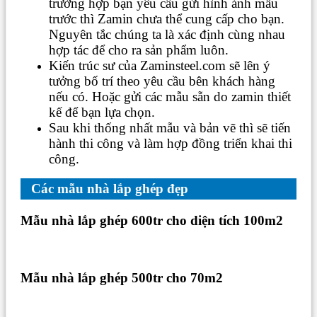
trường hợp bạn yêu cầu gửi hình ảnh mẫu
trước thì Zamin chưa thể cung cấp cho bạn.
Nguyên tắc chúng ta là xác định cùng nhau
hợp tác để cho ra sản phẩm luôn.
Kiến trúc sư của Zaminsteel.com sẽ lên ý
tưởng bố trí theo yêu cầu bên khách hàng
nếu có. Hoặc gửi các mẫu sẵn do zamin thiết
kế để bạn lựa chọn.
Sau khi thống nhất mẫu và bản vẽ thì sẽ tiến
hành thi công và làm hợp đồng triển khai thi
công.
Các mẫu nhà lắp ghép đẹp
Mẫu nhà lắp ghép 600tr cho diện tích 100m2
Mẫu nhà lắp ghép 500tr cho 70m2