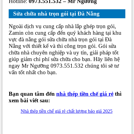
Hotline:
0973.551.532 – Mr Ngưỡng
Sửa chữa nhà trọn gói tại Đà Nẵng
Ngoài dịch vụ cung cấp nhà lắp ghép trọn gói,
Zamin còn cung cấp đến quý khách hàng tại khu
vực đà nẵng gói sửa chữa nhà trọn gói tại Đà
Nẵng với thiết kế và thi công trọn gói. Gói sửa
chữa nhà chuyên nghiệp và uy tín, giải pháp tốt
giúp giảm chi phí sửa chữa cho bạn. Hãy liên hệ
ngay Mr Ngưỡng 0973.551.532 chúng tôi sẽ tư
vấn tốt nhất cho bạn.
Bạn quan tâm đến
nhà thép tiền chế giá rẻ
thì
xem bài viết sau:
Nhà thép tiền chế giá rẻ chất lượng báo giá 2025