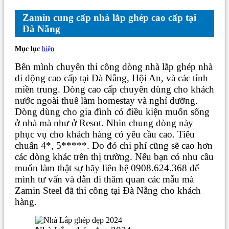
Zamin cung cấp nhà lắp ghép cao cấp tại
Đà Nẵng
Mục lục
hiện
Bên mình chuyên thi công dòng nhà lắp ghép nhà
di động cao cấp tại Đà Nẵng, Hội An, và các tỉnh
miền trung. Dòng cao cấp chuyên dùng cho khách
nước ngoài thuê làm homestay và nghỉ dưỡng.
Dòng dùng cho gia đình có điều kiện muốn sống
ở nhà mà như ở Resot. Nhìn chung dòng này
phục vụ cho khách hàng có yêu cầu cao. Tiêu
chuẩn 4*, 5*****. Do đó chi phí cũng sẽ cao hơn
các dòng khác trên thị trường. Nếu bạn có nhu cầu
muốn làm thật sự hãy liên hệ 0908.624.368 để
mình tư vấn và dẫn đi thăm quan các mẫu mà
Zamin Steel đã thi công tại Đà Nẵng cho khách
hàng.