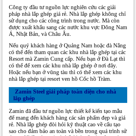
Công ty đầu tư nguồn lực nghiên cứu các giải
pháp nhà lắp ghép giá rẻ. Nhà lắp ghép không chỉ
sử dụng cho các công trình trong nước. Mà còn
được xuất khẩu sang các nước khu vực Đông Nam
Á, Nhật Bản, và Châu Âu.
Nếu quý khách hàng ở Quảng Nam hoặc đà Nẵng
có thế đến tham quan các khu nhà lắp ghép tại các
Resort mà Zamin Cung cấp. Nếu bạn ở Đà Lạt thì
có thể đế xem các khu nhà lắp ghép ở nơi đây.
Hoặc nếu bạn ở vũng tàu thì có thể xem các khu
nhà lắp ghép tại resort ven hồ Cốc hồ Tràm.
Zamin Steel giải pháp toàn diện cho nhà
lắp ghép
Zamin đã đầu tư nguồn lực thiết kế kiến tạo mẫu
để mang đến khách hàng các sản phấm đẹp và giá
rẻ. Nhà lắp ghép đòi hỏi kỹ thuật cao về cấu tạo
sao cho đảm bảo an toàn và bền trong quá trình sử