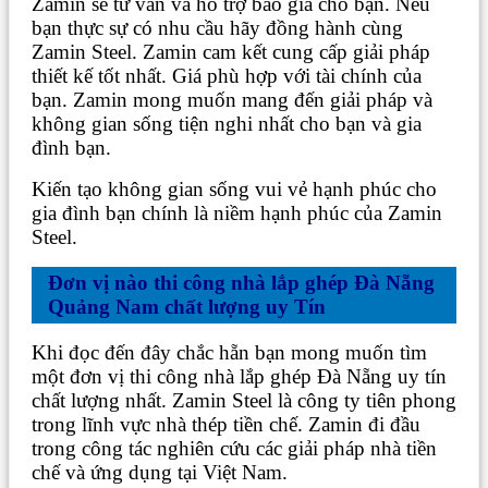
Zamin sẽ tư vấn và hỗ trợ báo giá cho bạn. Nếu
bạn thực sự có nhu cầu hãy đồng hành cùng
Zamin Steel. Zamin cam kết cung cấp giải pháp
thiết kế tốt nhất. Giá phù hợp với tài chính của
bạn. Zamin mong muốn mang đến giải pháp và
không gian sống tiện nghi nhất cho bạn và gia
đình bạn.
Kiến tạo không gian sống vui vẻ hạnh phúc cho
gia đình bạn chính là niềm hạnh phúc của Zamin
Steel.
Đơn vị nào thi công nhà lắp ghép Đà Nẵng
Quảng Nam chất lượng uy Tín
Khi đọc đến đây chắc hẵn bạn mong muốn tìm
một đơn vị thi công nhà lắp ghép Đà Nẵng uy tín
chất lượng nhất. Zamin Steel là công ty tiên phong
trong lĩnh vực nhà thép tiền chế. Zamin đi đầu
trong công tác nghiên cứu các giải pháp nhà tiền
chế và ứng dụng tại Việt Nam.