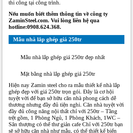
thi công tại công trình.
Nếu muốn biết thêm thông tin về công ty
ZaminSteel.com. Vui lòng liên hệ qua
hotline:0908.624.368.
Mẫu nhà lắp ghép giá 250tr
Mẫu nhà lắp ghép giá 250tr đẹp nhất
Mặt bằng nhà lắp ghép giá 250tr
Hiện nay Zamin steel cho ra mẫu thiết kế nhà lắp
ghép đẹp với giá 250tr trọn gói. Đây là cơ hội
tuyệt vời để bạn sở hữu căn nhà phong cách dễ
thương nhưng đầy đủ tiện nghi. Căn nhà tuyệt vời
đầy đủ công năng nội thất chỉ với 250tr – Tầng
trệt gồm, 1 Phòng Ngủ, 1 Phòng Khách, 1WC –
Sân thượng có thể thư giản cafe Chỉ với 250tr bạn
sẽ sở hữu căn nhà như mẫu, có thể thiết kế biến