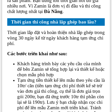
ra sản phẩm. Bạn đừng tốn thời gian hỏi dò giá
nhiều nơi. Vì Zamin là đơn vị đi đầu và thi công
chất lượng nhất tại
Đà Nẵng
.
Thời gian thi công nhà lắp ghép bao lâu?
Thời gian lắp đặt và hoàn thiện nhà lắp ghép trong
vòng 30 ngày kể từ ngày khách hàng tạm ứng chi
phí.
Các bước triển khai như sau:
Khách hàng trình bày các yêu cầu của mình
để bên Zamin sẽ tổng hợp lại và thiết kế hoặc
chọn mẫu phù hợp
Tạm ứng tiền thiết kế lên mẫu theo yêu cầu là
10tr/ căn (tiền tạm ứng chi phí thiết kế sẽ trừ
vào đơn giá thi công, cụ thể là đơn giá trọn
gói 200tr, bạn đã ứng trước 10tr thì phần còn
lại sẽ là 190tr). Lưu ý bạn chấp nhận cọc chi
phí để lên mẫu Zamin mới triển khai. Tránh