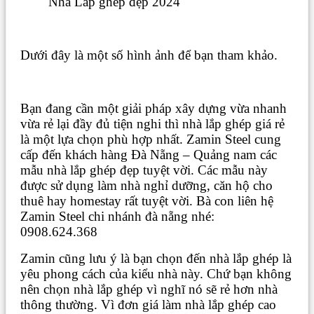
Nhà Lắp ghép đẹp 2024
Dưới đây là một số hình ảnh để bạn tham khảo.
Bạn đang cần một giải pháp xây dựng vừa nhanh
vừa rẻ lại đầy đủ tiện nghi thì nhà lắp ghép giá rẻ
là một lựa chọn phù hợp nhất. Zamin Steel cung
cấp đến khách hàng Đà Nẵng – Quảng nam các
mẫu nhà lắp ghép đẹp tuyệt vời. Các mẫu này
được sử dụng làm nhà nghỉ dưỡng, căn hộ cho
thuê hay homestay rất tuyệt vời. Bà con liên hệ
Zamin Steel chi nhánh đà nẵng nhé:
0908.624.368
Zamin cũng lưu ý là bạn chọn đến nhà lắp ghép là
yêu phong cách của kiểu nhà này. Chứ bạn không
nên chọn nhà lắp ghép vì nghĩ nó sẽ rẻ hơn nhà
thông thường. Vì đơn giá làm nhà lắp ghép cao