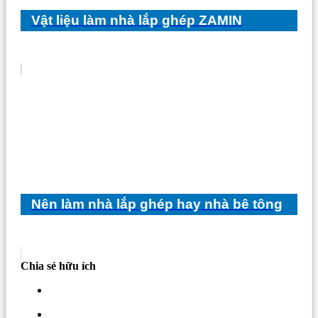
Vật liệu làm nhà lắp ghép ZAMIN
Nên làm nhà lắp ghép hay nhà bê tông
Chia sẻ hữu ích