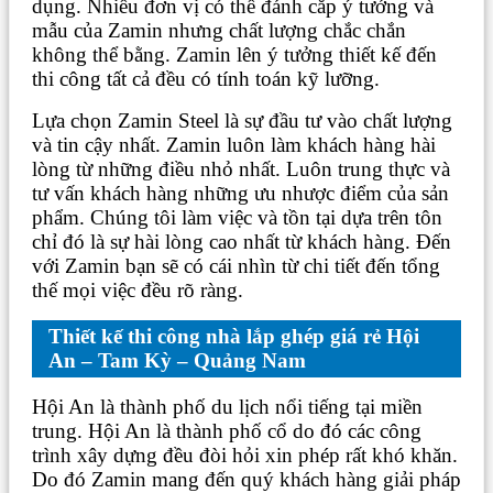
dụng. Nhiều đơn vị có thể đánh cắp ý tưởng và
mẫu của Zamin nhưng chất lượng chắc chắn
không thể bằng. Zamin lên ý tưởng thiết kế đến
thi công tất cả đều có tính toán kỹ lưỡng.
Lựa chọn Zamin Steel là sự đầu tư vào chất lượng
và tin cậy nhất. Zamin luôn làm khách hàng hài
lòng từ những điều nhỏ nhất. Luôn trung thực và
tư vấn khách hàng những ưu nhược điểm của sản
phẩm. Chúng tôi làm việc và tồn tại dựa trên tôn
chỉ đó là sự hài lòng cao nhất từ khách hàng. Đến
với Zamin bạn sẽ có cái nhìn từ chi tiết đến tổng
thế mọi việc đều rõ ràng.
Thiết kế thi công nhà lắp ghép giá rẻ Hội
An – Tam Kỳ – Quảng Nam
Hội An là thành phố du lịch nổi tiếng tại miền
trung. Hội An là thành phố cổ do đó các công
trình xây dựng đều đòi hỏi xin phép rất khó khăn.
Do đó Zamin mang đến quý khách hàng giải pháp