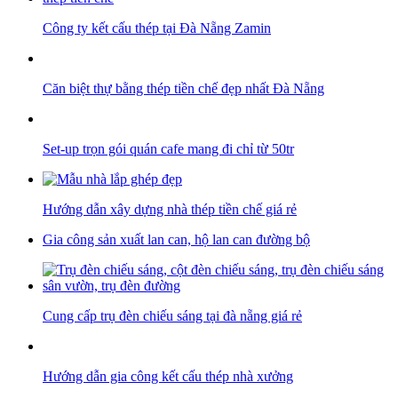
Công ty kết cấu thép tại Đà Nẵng Zamin
Căn biệt thự bằng thép tiền chế đẹp nhất Đà Nẵng
Set-up trọn gói quán cafe mang đi chỉ từ 50tr
Hướng dẫn xây dựng nhà thép tiền chế giá rẻ
Gia công sản xuất lan can, hộ lan can đường bộ
Cung cấp trụ đèn chiếu sáng tại đà nẵng giá rẻ
Hướng dẫn gia công kết cấu thép nhà xưởng