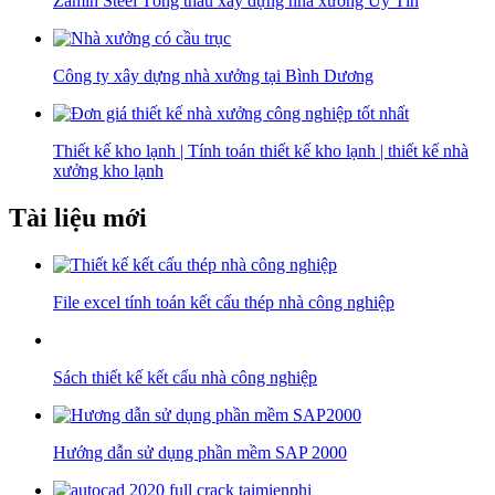
Zamin Steel Tổng thầu xây dựng nhà xưởng Uy Tín
Công ty xây dựng nhà xưởng tại Bình Dương
Thiết kế kho lạnh | Tính toán thiết kế kho lạnh | thiết kế nhà
xưởng kho lạnh
Tài liệu mới
File excel tính toán kết cấu thép nhà công nghiệp
Sách thiết kế kết cấu nhà công nghiệp
Hướng dẫn sử dụng phần mềm SAP 2000