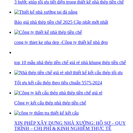
3 bước giúp tối ưu tiết diện trong thiết kế nhà thép tiền chế
Báo giá nhà thép tiền chế 2025 Cập nhật mới nhất
cong ty thiet ke nha dep -Công ty thiết kế nhà đẹp
top 10 mẫu nhà thép tiền chế giá rẻ nhà khung thép tiền chế
Tối ưu kết cấu thép theo tiêu chuẩn 5575-2024
Công ty kết cấu thép nhà thép tiền chế
XIN PHÉP XÂY DỰNG NHÀ XƯỞNG: HỒ SƠ – QUY
TRÌNH – CHI PHÍ & KINH NGHIỆM THỰC TẾ