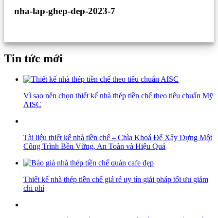
nha-lap-ghep-dep-2023-7
Tin tức mới
Vì sao nên chọn thiết kế nhà thép tiền chế theo tiêu chuẩn Mỹ
AISC
Tài liệu thiết kế nhà tiền chế – Chìa Khoá Để Xây Dựng Một
Công Trình Bền Vững, An Toàn và Hiệu Quả
Thiết kế nhà thép tiền chế giá rẻ uy tín giải pháp tối ưu giảm
chi phí