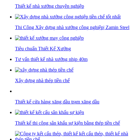
Thiết kế nhà xưởng chuyên nghiệp
Thi Công Xây dựng nhà xưởng công nghiệp| Zamin Steel
Tiêu chuẩn Thiết Kế Xưởng
Tư vấn thiết kế nhà xưởng nhịp 40m
Xây dựng nhà thép tiền chế
Thiết kế cửa hàng xăng dầu trạm xăng dầu
Thiết kế thi công sân khấu sự kiện bằng thép tiền chế