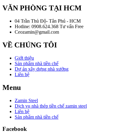
VĂN PHÒNG TẠI HCM
04 Trần Thủ Độ- Tân Phú - HCM
Hotline: 0908.624.368 Tư vấn Free
Ceozamin@gmail.com
VỀ CHÚNG TÔI
Giới thiệu
Sản phẩm nhà tiền chế
Dự án xây dựng nhà xưởng
Liên hệ
Menu
Zamin Steel
Dịch vụ nhà thép tiền chế zamin steel
Liên hệ
Sản phẩm nhà tiền chế
Facebook