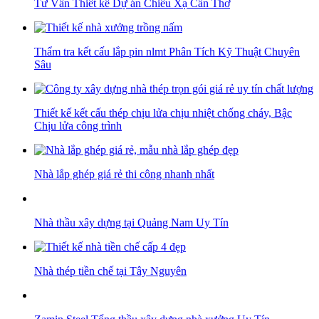
Tư Vấn Thiết kế Dự án Chiếu Xạ Cần Thơ
Thẩm tra kết cấu lắp pin nlmt Phân Tích Kỹ Thuật Chuyên
Sâu
Thiết kế kết cấu thép chịu lửa chịu nhiệt chống cháy, Bậc
Chịu lửa công trình
Nhà lắp ghép giá rẻ thi công nhanh nhất
Nhà thầu xây dựng tại Quảng Nam Uy Tín
Nhà thép tiền chế tại Tây Nguyên