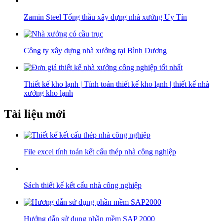
Zamin Steel Tổng thầu xây dựng nhà xưởng Uy Tín
Công ty xây dựng nhà xưởng tại Bình Dương
Thiết kế kho lạnh | Tính toán thiết kế kho lạnh | thiết kế nhà
xưởng kho lạnh
Tài liệu mới
File excel tính toán kết cấu thép nhà công nghiệp
Sách thiết kế kết cấu nhà công nghiệp
Hướng dẫn sử dụng phần mềm SAP 2000