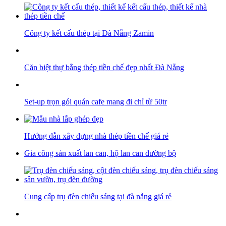
Công ty kết cấu thép tại Đà Nẵng Zamin
Căn biệt thự bằng thép tiền chế đẹp nhất Đà Nẵng
Set-up trọn gói quán cafe mang đi chỉ từ 50tr
Hướng dẫn xây dựng nhà thép tiền chế giá rẻ
Gia công sản xuất lan can, hộ lan can đường bộ
Cung cấp trụ đèn chiếu sáng tại đà nẵng giá rẻ