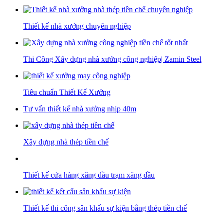
Thiết kế nhà xưởng chuyên nghiệp
Thi Công Xây dựng nhà xưởng công nghiệp| Zamin Steel
Tiêu chuẩn Thiết Kế Xưởng
Tư vấn thiết kế nhà xưởng nhịp 40m
Xây dựng nhà thép tiền chế
Thiết kế cửa hàng xăng dầu trạm xăng dầu
Thiết kế thi công sân khấu sự kiện bằng thép tiền chế