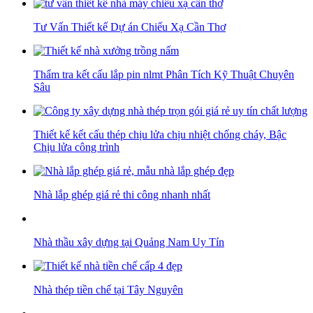
Tư Vấn Thiết kế Dự án Chiếu Xạ Cần Thơ
Thẩm tra kết cấu lắp pin nlmt Phân Tích Kỹ Thuật Chuyên
Sâu
Thiết kế kết cấu thép chịu lửa chịu nhiệt chống cháy, Bậc
Chịu lửa công trình
Nhà lắp ghép giá rẻ thi công nhanh nhất
Nhà thầu xây dựng tại Quảng Nam Uy Tín
Nhà thép tiền chế tại Tây Nguyên