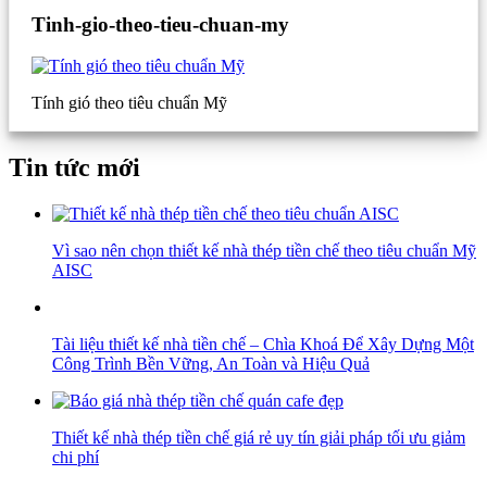
Tinh-gio-theo-tieu-chuan-my
Tính gió theo tiêu chuẩn Mỹ
Tin tức mới
Vì sao nên chọn thiết kế nhà thép tiền chế theo tiêu chuẩn Mỹ
AISC
Tài liệu thiết kế nhà tiền chế – Chìa Khoá Để Xây Dựng Một
Công Trình Bền Vững, An Toàn và Hiệu Quả
Thiết kế nhà thép tiền chế giá rẻ uy tín giải pháp tối ưu giảm
chi phí