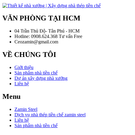
VĂN PHÒNG TẠI HCM
04 Trần Thủ Độ- Tân Phú - HCM
Hotline: 0908.624.368 Tư vấn Free
Ceozamin@gmail.com
VỀ CHÚNG TÔI
Giới thiệu
Sản phẩm nhà tiền chế
Dự án xây dựng nhà xưởng
Liên hệ
Menu
Zamin Steel
Dịch vụ nhà thép tiền chế zamin steel
Liên hệ
Sản phẩm nhà tiền chế