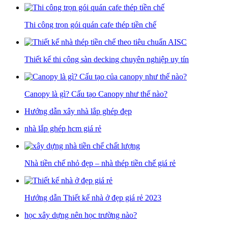
Thi công trọn gói quán cafe thép tiền chế
Thiết kế thi công sàn decking chuyên nghiệp uy tín
Canopy là gì? Cấu tạo Canopy như thế nào?
Hướng dẫn xây nhà lắp ghép đẹp
nhà lắp ghép hcm giá rẻ
Nhà tiền chế nhỏ đẹp – nhà thép tiền chế giá rẻ
Hướng dẫn Thiết kế nhà ở đẹp giá rẻ 2023
học xây dựng nên học trường nào?