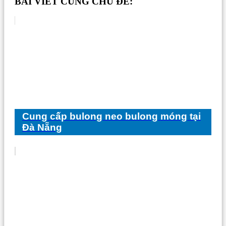
BÀI VIẾT CÙNG CHỦ ĐỀ:
Cung cấp bulong neo bulong móng tại
Đà Nẵng