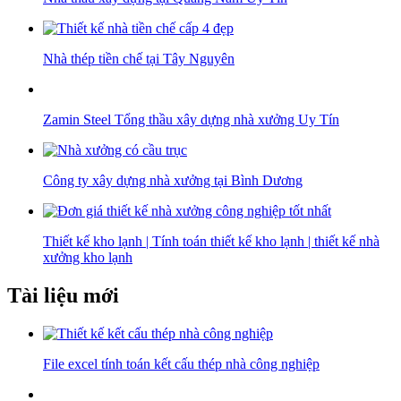
Nhà thép tiền chế tại Tây Nguyên
Zamin Steel Tổng thầu xây dựng nhà xưởng Uy Tín
Công ty xây dựng nhà xưởng tại Bình Dương
Thiết kế kho lạnh | Tính toán thiết kế kho lạnh | thiết kế nhà
xưởng kho lạnh
Tài liệu mới
File excel tính toán kết cấu thép nhà công nghiệp