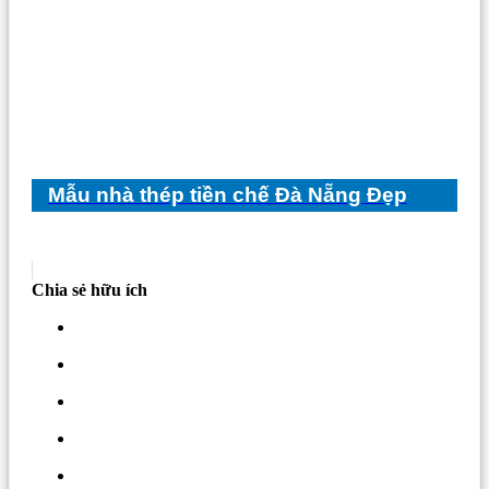
Mẫu nhà thép tiền chế Đà Nẵng Đẹp
Chia sẻ hữu ích