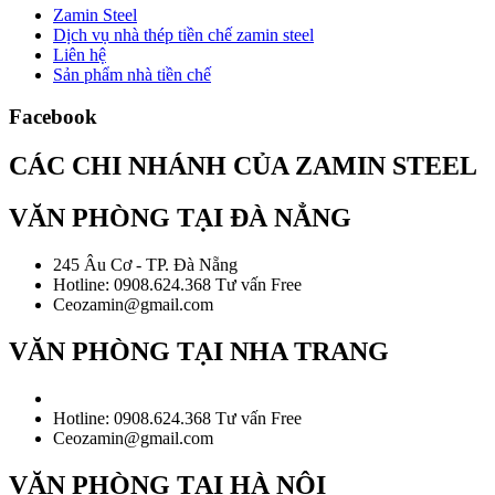
Zamin Steel
Dịch vụ nhà thép tiền chế zamin steel
Liên hệ
Sản phẩm nhà tiền chế
Facebook
CÁC CHI NHÁNH CỦA ZAMIN STEEL
VĂN PHÒNG TẠI ĐÀ NẲNG
245 Âu Cơ - TP. Đà Nẵng
Hotline: 0908.624.368 Tư vấn Free
Ceozamin@gmail.com
VĂN PHÒNG TẠI NHA TRANG
Hotline: 0908.624.368 Tư vấn Free
Ceozamin@gmail.com
VĂN PHÒNG TẠI HÀ NỘI