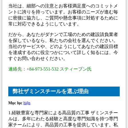
当社は、細部への注意とお客様満足度へのコミットメ
ントに誇りを持っています。お客様のニーズが進む毎
に密接に協力し、ご質問や懸念事項に対処するために
常に対応できるようにしています。
だから、あなたがダナンで工場のための建設請負業者
を探しているなら、私たちの会社を選んでください。
当社のサービスや、どのようにしてあなたの建設目標
を達成するのに役立つかについて詳しく知るには、今
すぐお問い合わせください。
連絡先：+84-973-551-532 スティーブン氏
弊社ザミンスチールを選ぶ理由
Mục lục
hiện
1.経験豊富な専門家による高品質の工事 ザミンスチー
ルは、多年にわたる経験と高度な専門知識を持つ専門
家チームにより、高品質の工事を提供しています。私