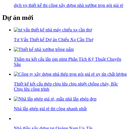
dịch vụ thiết kế thi công xây dựng nhà xưởng trọn gói giá rẻ
Dự án mới
Tư Vấn Thiết kế Dự án Chiếu Xạ Cần Thơ
Thẩm tra kết cấu lắp pin nlmt Phân Tích Kỹ Thuật Chuyên
Sâu
Thiết kế kết cấu thép chịu lửa chịu nhiệt chống cháy, Bậc
Chịu lửa công trình
Nhà lắp ghép giá rẻ thi công nhanh nhất
Nhà thầu xây dựng tại Quảng Nam Uy Tín