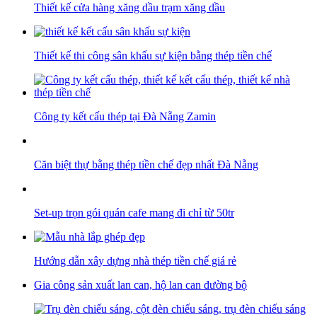
Thiết kế cửa hàng xăng dầu trạm xăng dầu
Thiết kế thi công sân khấu sự kiện bằng thép tiền chế
Công ty kết cấu thép tại Đà Nẵng Zamin
Căn biệt thự bằng thép tiền chế đẹp nhất Đà Nẵng
Set-up trọn gói quán cafe mang đi chỉ từ 50tr
Hướng dẫn xây dựng nhà thép tiền chế giá rẻ
Gia công sản xuất lan can, hộ lan can đường bộ