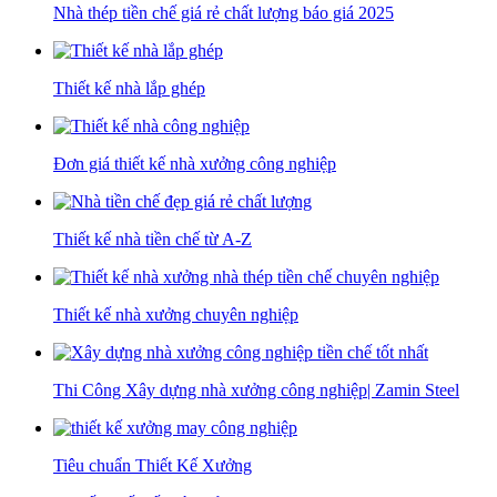
Nhà thép tiền chế giá rẻ chất lượng báo giá 2025
Thiết kế nhà lắp ghép
Đơn giá thiết kế nhà xưởng công nghiệp
Thiết kế nhà tiền chế từ A-Z
Thiết kế nhà xưởng chuyên nghiệp
Thi Công Xây dựng nhà xưởng công nghiệp| Zamin Steel
Tiêu chuẩn Thiết Kế Xưởng