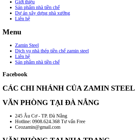
Giới thiệu
Sản phẩm nhà tiền chế
Dự án xây dựng nhà xưởng
Liên hệ
Menu
Zamin Steel
Dịch vụ nhà thép tiền chế zamin steel
Liên hệ
Sản phẩm nhà tiền chế
Facebook
CÁC CHI NHÁNH CỦA ZAMIN STEEL
VĂN PHÒNG TẠI ĐÀ NẲNG
245 Âu Cơ - TP. Đà Nẵng
Hotline: 0908.624.368 Tư vấn Free
Ceozamin@gmail.com