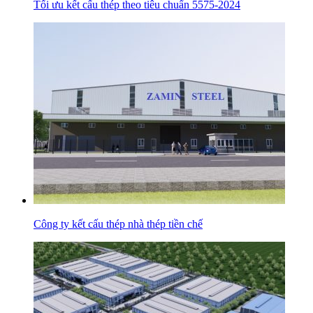
Tối ưu kết cấu thép theo tiêu chuẩn 5575-2024
Công ty kết cấu thép nhà thép tiền chế