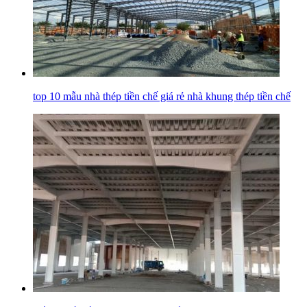
top 10 mẫu nhà thép tiền chế giá rẻ nhà khung thép tiền chế