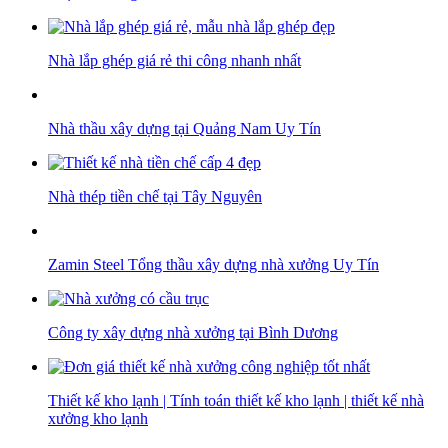
Nhà lắp ghép giá rẻ thi công nhanh nhất
Nhà thầu xây dựng tại Quảng Nam Uy Tín
Nhà thép tiền chế tại Tây Nguyên
Zamin Steel Tổng thầu xây dựng nhà xưởng Uy Tín
Công ty xây dựng nhà xưởng tại Bình Dương
Thiết kế kho lạnh | Tính toán thiết kế kho lạnh | thiết kế nhà
xưởng kho lạnh