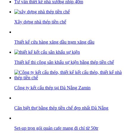
Tư vấn thiết kế nhà xưởng nhịp 40m
Xây dựng nhà thép tiền chế
Thiết kế cửa hàng xăng dầu trạm xăng dầu
Thiết kế thi công sân khấu sự kiện bằng thép tiền chế
Công ty kết cấu thép tại Đà Nẵng Zamin
Căn biệt thự bằng thép tiền chế đẹp nhất Đà Nẵng
Set-up trọn gói quán cafe mang đi chỉ từ 50tr