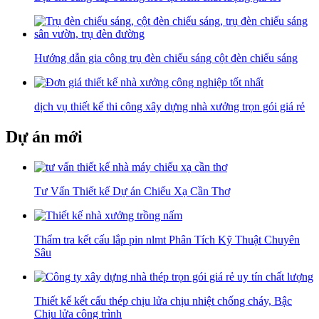
Hướng dẫn gia công trụ đèn chiếu sáng cột đèn chiếu sáng
dịch vụ thiết kế thi công xây dựng nhà xưởng trọn gói giá rẻ
Dự án mới
Tư Vấn Thiết kế Dự án Chiếu Xạ Cần Thơ
Thẩm tra kết cấu lắp pin nlmt Phân Tích Kỹ Thuật Chuyên
Sâu
Thiết kế kết cấu thép chịu lửa chịu nhiệt chống cháy, Bậc
Chịu lửa công trình