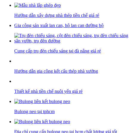
Hướng dẫn xây dựng nhà thép tiền chế giá rẻ
Gia công sản xuất lan can, hộ lan can đường bộ
Cung cấp trụ đèn chiếu sáng tại đà nẵng giá rẻ
Hướng dẫn gia công kết cấu thép nhà xưởng
Thiết kế nhà tiền chế nuôi yến giá rẻ
Bulong neo tại tphcm
Địa chỉ cung cấp bulong neo tại hcm chất lượng giá tốt