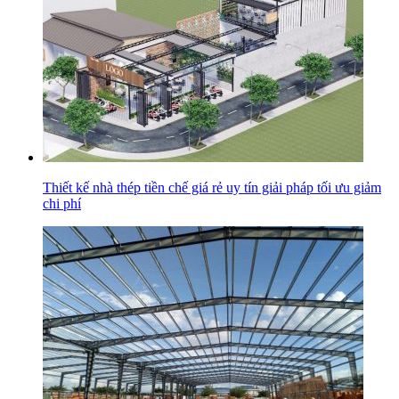
Thiết kế nhà thép tiền chế giá rẻ uy tín giải pháp tối ưu giảm
chi phí