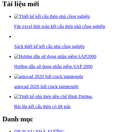
Tài liệu mới
File excel tính toán kết cấu thép nhà công nghiệp
Sách thiết kế kết cấu nhà công nghiệp
Hướng dẫn sử dụng phần mềm SAP 2000
autocad 2020 full crack taimienphi
Bài tập kết cấu thép có lời giải
Danh mục
DỊCH VỤ NHÀ XƯỞNG