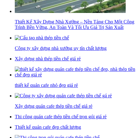
Thiết Kế Xây Dựng Nhà Xưởng – Nền Tảng Cho Một Công
Trình Bền Vững, An Toàn Và Tối Ưu Giá Trị Sản Xuất
Công ty xây dựng nhà xưởng uy tín chất lượng
Xây dựng nhà thép tiền chế giá rẻ
thiết kế quán cafe nhỏ đẹp giá rẻ
Xây dựng quán cafe thép tiền chế giá rẻ
Thi công quán cafe thép tiền chế trọn gói giá rẻ
Thiết kế quán cafe đẹp chất lượng