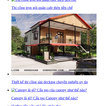
Thi công trọn gói quán cafe thép tiền chế
Thiết kế thi công sàn decking chuyên nghiệp uy tín
Canopy là gì? Cấu tạo Canopy như thế nào?