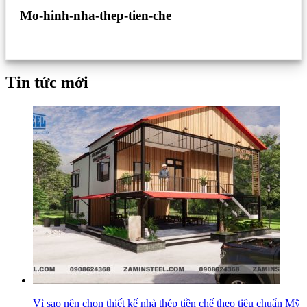
Mo-hinh-nha-thep-tien-che
Tin tức mới
Vì sao nên chọn thiết kế nhà thép tiền chế theo tiêu chuẩn Mỹ