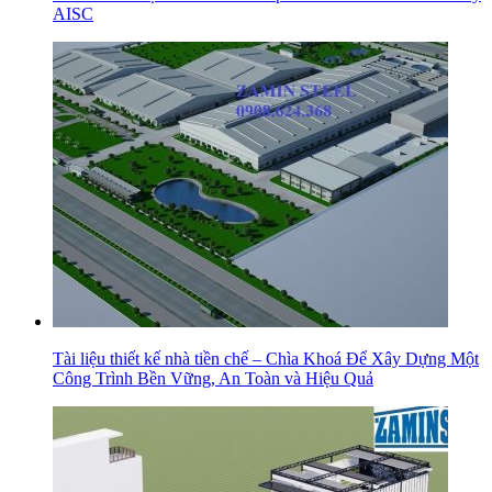
AISC
Tài liệu thiết kế nhà tiền chế – Chìa Khoá Để Xây Dựng Một
Công Trình Bền Vững, An Toàn và Hiệu Quả