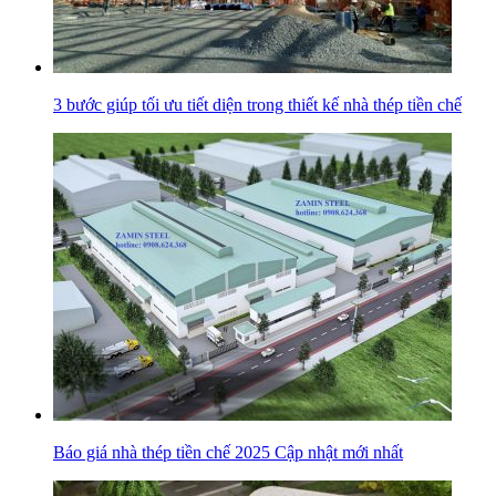
3 bước giúp tối ưu tiết diện trong thiết kế nhà thép tiền chế
Báo giá nhà thép tiền chế 2025 Cập nhật mới nhất