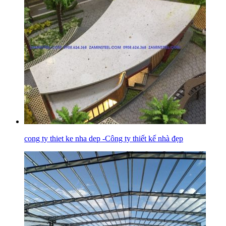
cong ty thiet ke nha dep -Công ty thiết kế nhà đẹp