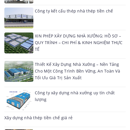
Công ty kết cấu thép nhà thép tiền chế
XIN PHÉP XÂY DỰNG NHÀ XƯỞNG: HỒ SƠ –
QUY TRÌNH – CHI PHÍ & KINH NGHIỆM THỰC
TẾ
Thiết Kế Xây Dựng Nhà Xưởng – Nền Tảng
Cho Một Công Trình Bền Vững, An Toàn Và
Tối Ưu Giá Trị Sản Xuất
Công ty xây dựng nhà xưởng uy tín chất
lượng
Xây dựng nhà thép tiền chế giá rẻ