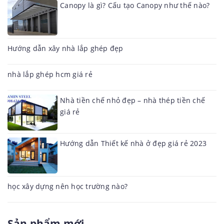
Canopy là gì? Cấu tạo Canopy như thế nào?
Hướng dẫn xây nhà lắp ghép đẹp
nhà lắp ghép hcm giá rẻ
Nhà tiền chế nhỏ đẹp – nhà thép tiền chế
giá rẻ
Hướng dẫn Thiết kế nhà ở đẹp giá rẻ 2023
học xây dựng nên học trường nào?
Sản phẩm mới