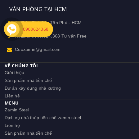
VĂN PHÒNG TẠI HCM
04 Trần Thủ Độ- Tân Phú - HCM
0908624368
Hotline: 0908.624.368 Tư vấn Free
Ceozamin@gmail.com
VỀ CHÚNG TÔI
Giới thiệu
Sản phẩm nhà tiền chế
Dự án xây dựng nhà xưởng
Liên hệ
MENU
Zamin Steel
Dịch vụ nhà thép tiền chế zamin steel
Liên hệ
Sản phẩm nhà tiền chế