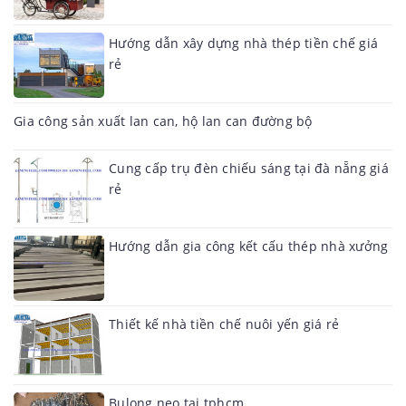
Hướng dẫn xây dựng nhà thép tiền chế giá
rẻ
Gia công sản xuất lan can, hộ lan can đường bộ
Cung cấp trụ đèn chiếu sáng tại đà nẵng giá
rẻ
Hướng dẫn gia công kết cấu thép nhà xưởng
Thiết kế nhà tiền chế nuôi yến giá rẻ
Bulong neo tại tphcm