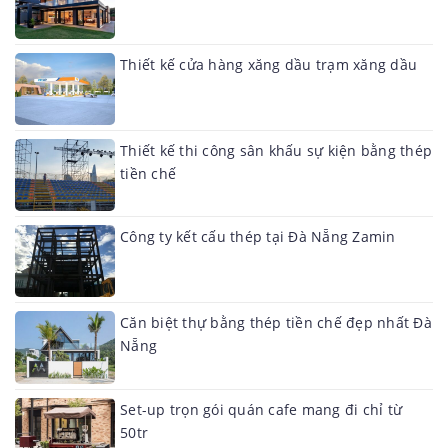
Thiết kế cửa hàng xăng dầu trạm xăng dầu
Thiết kế thi công sân khấu sự kiện bằng thép
tiền chế
Công ty kết cấu thép tại Đà Nẵng Zamin
Căn biệt thự bằng thép tiền chế đẹp nhất Đà
Nẵng
Set-up trọn gói quán cafe mang đi chỉ từ
50tr