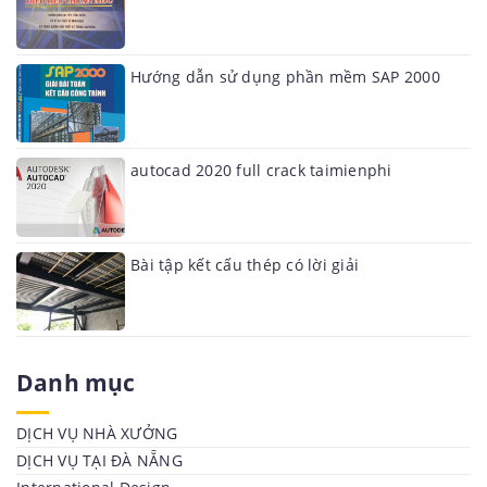
Hướng dẫn sử dụng phần mềm SAP 2000
autocad 2020 full crack taimienphi
Bài tập kết cấu thép có lời giải
Danh mục
DỊCH VỤ NHÀ XƯỞNG
DỊCH VỤ TẠI ĐÀ NẴNG