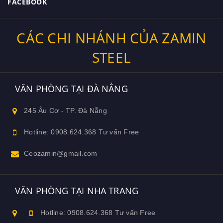
FACEBOOK
CÁC CHI NHÁNH CỦA ZAMIN
STEEL
VĂN PHÒNG TẠI ĐÀ NẲNG
245 Âu Cơ - TP. Đà Nẵng
Hotline: 0908.624.368 Tư vấn Free
Ceozamin@gmail.com
VĂN PHÒNG TẠI NHA TRANG
Hotline: 0908.624.368 Tư vấn Free