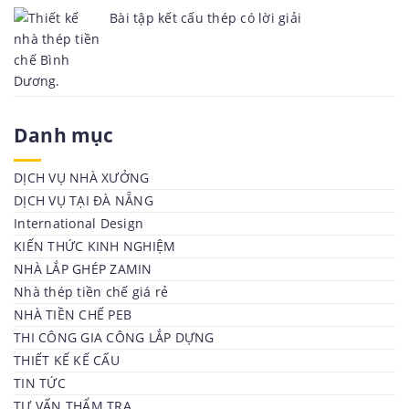
Bài tập kết cấu thép có lời giải
Danh mục
DỊCH VỤ NHÀ XƯỞNG
DỊCH VỤ TẠI ĐÀ NẴNG
International Design
KIẾN THỨC KINH NGHIỆM
NHÀ LẮP GHÉP ZAMIN
Nhà thép tiền chế giá rẻ
NHÀ TIỀN CHẾ PEB
THI CÔNG GIA CÔNG LẮP DỰNG
THIẾT KẾ KẾ CẤU
TIN TỨC
TƯ VẤN THẨM TRA