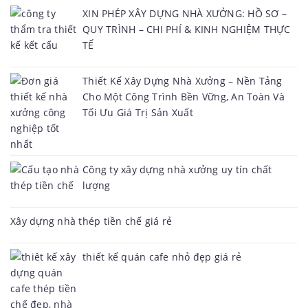
XIN PHÉP XÂY DỰNG NHÀ XƯỞNG: HỒ SƠ –
QUY TRÌNH – CHI PHÍ & KINH NGHIỆM THỰC
TẾ
Thiết Kế Xây Dựng Nhà Xưởng – Nền Tảng
Cho Một Công Trình Bền Vững, An Toàn Và
Tối Ưu Giá Trị Sản Xuất
Công ty xây dựng nhà xưởng uy tín chất
lượng
Xây dựng nhà thép tiền chế giá rẻ
thiết kế quán cafe nhỏ đẹp giá rẻ