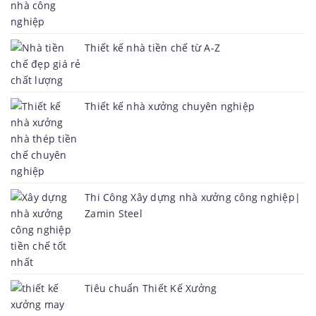
Thiết kế nhà tiền chế từ A-Z
Thiết kế nhà xưởng chuyên nghiệp
Thi Công Xây dựng nhà xưởng công nghiệp|
Zamin Steel
Tiêu chuẩn Thiết Kế Xưởng