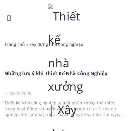
Trang chủ
»
xây dựng nhà công nghiệp
Những lưu ý khi Thiết Kế Nhà Công Nghiệp
03/02/2025
Thiết kế Nhà công nghiệp là một phần không thể thiếu
trong hoạt động sản xuất và kinh doanh của các doanh
nghiệp. Với sự phát triển của công nghệ và nhu cầu ngày
càng cao về hiệu quả sản xuất, thiết kế nhà công nghiệp đã
trở thành yếu tố...