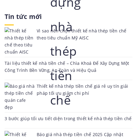
Tin tức mới
Vì sao nên chọn thiết kế nhà thép tiền chế
theo tiêu chuẩn Mỹ AISC
Tài liệu thiết kế nhà tiền chế – Chìa Khoá Để Xây Dựng Một
Công Trình Bền Vững, An Toàn và Hiệu Quả
Thiết kế nhà thép tiền chế giá rẻ uy tín giải
pháp tối ưu giảm chi phí
3 bước giúp tối ưu tiết diện trong thiết kế nhà thép tiền chế
Báo giá nhà thép tiền chế 2025 Cập nhật