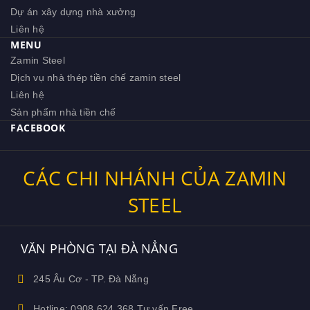
Dự án xây dựng nhà xưởng
Liên hệ
MENU
Zamin Steel
Dịch vụ nhà thép tiền chế zamin steel
Liên hệ
Sản phẩm nhà tiền chế
FACEBOOK
CÁC CHI NHÁNH CỦA ZAMIN
STEEL
VĂN PHÒNG TẠI ĐÀ NẲNG
245 Âu Cơ - TP. Đà Nẵng
Hotline: 0908.624.368 Tư vấn Free