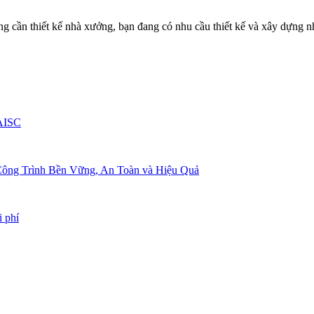
ng cần thiết kế nhà xưởng, bạn đang có nhu cầu thiết kế và xây dựng 
 AISC
t Công Trình Bền Vững, An Toàn và Hiệu Quả
i phí