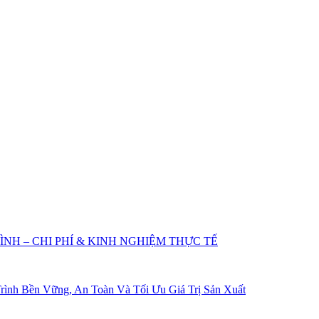
NH – CHI PHÍ & KINH NGHIỆM THỰC TẾ
ình Bền Vững, An Toàn Và Tối Ưu Giá Trị Sản Xuất