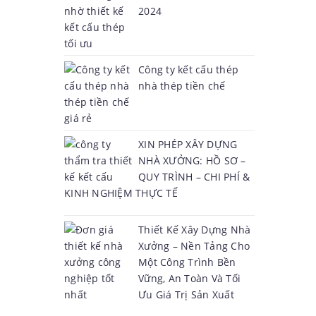
2024
Công ty kết cấu thép
nhà thép tiền chế
XIN PHÉP XÂY DỰNG
NHÀ XƯỞNG: HỒ SƠ –
QUY TRÌNH – CHI PHÍ &
KINH NGHIỆM THỰC TẾ
Thiết Kế Xây Dựng Nhà
Xưởng – Nền Tảng Cho
Một Công Trình Bền
Vững, An Toàn Và Tối
Ưu Giá Trị Sản Xuất