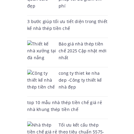
phí
3 bước giúp tối ưu tiết diện trong thiết
kế nhà thép tiền chế
Báo giá nhà thép tiền
chế 2025 Cập nhật mới
nhất
cong ty thiet ke nha
dep -Công ty thiết kế
nhà đẹp
top 10 mẫu nhà thép tiền chế giá rẻ
nhà khung thép tiền chế
Tối ưu kết cấu thép
theo tiêu chuẩn 5575-