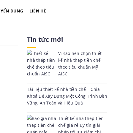
UYỂN DỤNG
LIÊN HỆ
Tin tức mới
Vì sao nên chọn thiết
kế nhà thép tiền chế
theo tiêu chuẩn Mỹ
AISC
Tài liệu thiết kế nhà tiền chế – Chìa
Khoá Để Xây Dựng Một Công Trình Bền
Vững, An Toàn và Hiệu Quả
Thiết kế nhà thép tiền
chế giá rẻ uy tín giải
pháp tối ưu giảm chi