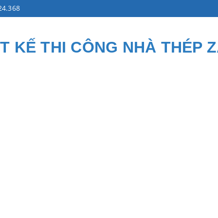
24.368
ẾT KẾ THI CÔNG NHÀ THÉP 