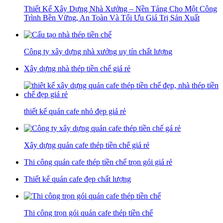
Thiết Kế Xây Dựng Nhà Xưởng – Nền Tảng Cho Một Công
Trình Bền Vững, An Toàn Và Tối Ưu Giá Trị Sản Xuất
Công ty xây dựng nhà xưởng uy tín chất lượng
Xây dựng nhà thép tiền chế giá rẻ
thiết kế quán cafe nhỏ đẹp giá rẻ
Xây dựng quán cafe thép tiền chế giá rẻ
Thi công quán cafe thép tiền chế trọn gói giá rẻ
Thiết kế quán cafe đẹp chất lượng
Thi công trọn gói quán cafe thép tiền chế