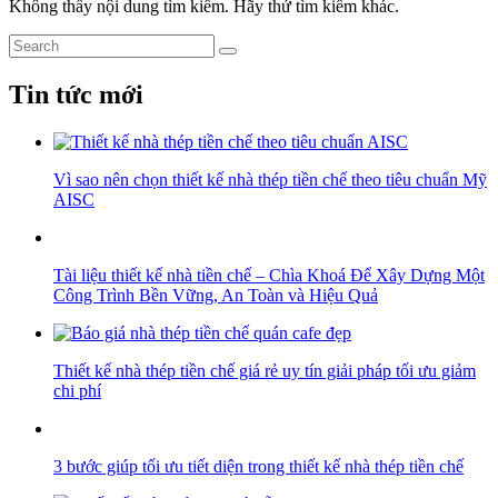
Không thấy nội dung tìm kiếm. Hãy thử tìm kiếm khác.
Tin tức mới
Vì sao nên chọn thiết kế nhà thép tiền chế theo tiêu chuẩn Mỹ
AISC
Tài liệu thiết kế nhà tiền chế – Chìa Khoá Để Xây Dựng Một
Công Trình Bền Vững, An Toàn và Hiệu Quả
Thiết kế nhà thép tiền chế giá rẻ uy tín giải pháp tối ưu giảm
chi phí
3 bước giúp tối ưu tiết diện trong thiết kế nhà thép tiền chế