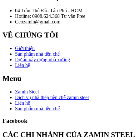
04 Trần Thủ Độ- Tân Phú - HCM
Hotline: 0908.624.368 Tư vấn Free
Ceozamin@gmail.com
VỀ CHÚNG TÔI
Giới thiệu
Sản phẩm nhà tiền chế
Dự án xây dựng nhà xưởng
Liên hệ
Menu
Zamin Steel
Dịch vụ nhà thép tiền chế zamin steel
Liên hệ
Sản phẩm nhà tiền chế
Facebook
CÁC CHI NHÁNH CỦA ZAMIN STEEL