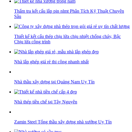
Thẩm tra kết cấu lắp pin nlmt Phân Tích Kỹ Thuật Chuyên
Sâu
Thiết kế kết cấu thép chịu lửa chịu nhiệt chống cháy, Bậc
Chịu lửa công trình
Nhà lắp ghép giá rẻ thi công nhanh nhất
Nhà thầu xây dựng tại Quảng Nam Uy Tín
Nhà thép tiền chế tại Tây Nguyên
Zamin Steel Tổng thầu xây dựng nhà xưởng Uy Tín