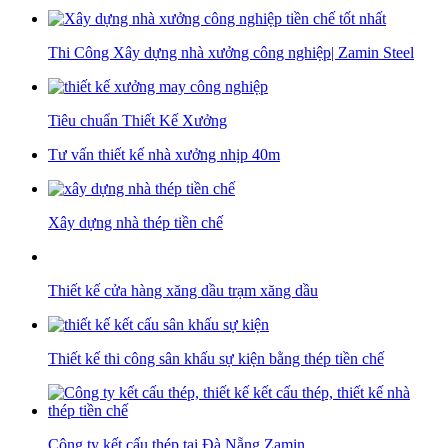
Thi Công Xây dựng nhà xưởng công nghiệp| Zamin Steel
Tiêu chuẩn Thiết Kế Xưởng
Tư vấn thiết kế nhà xưởng nhịp 40m
Xây dựng nhà thép tiền chế
Thiết kế cửa hàng xăng dầu trạm xăng dầu
Thiết kế thi công sân khấu sự kiện bằng thép tiền chế
Công ty kết cấu thép tại Đà Nẵng Zamin