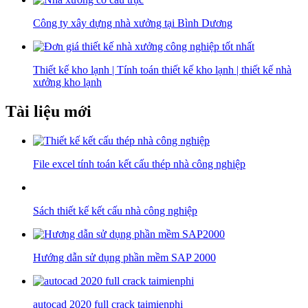
Công ty xây dựng nhà xưởng tại Bình Dương
Thiết kế kho lạnh | Tính toán thiết kế kho lạnh | thiết kế nhà
xưởng kho lạnh
Tài liệu mới
File excel tính toán kết cấu thép nhà công nghiệp
Sách thiết kế kết cấu nhà công nghiệp
Hướng dẫn sử dụng phần mềm SAP 2000
autocad 2020 full crack taimienphi