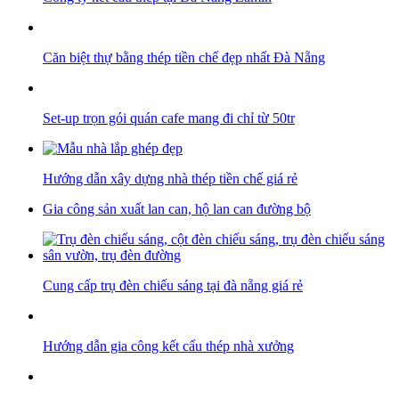
Căn biệt thự bằng thép tiền chế đẹp nhất Đà Nẵng
Set-up trọn gói quán cafe mang đi chỉ từ 50tr
Hướng dẫn xây dựng nhà thép tiền chế giá rẻ
Gia công sản xuất lan can, hộ lan can đường bộ
Cung cấp trụ đèn chiếu sáng tại đà nẵng giá rẻ
Hướng dẫn gia công kết cấu thép nhà xưởng