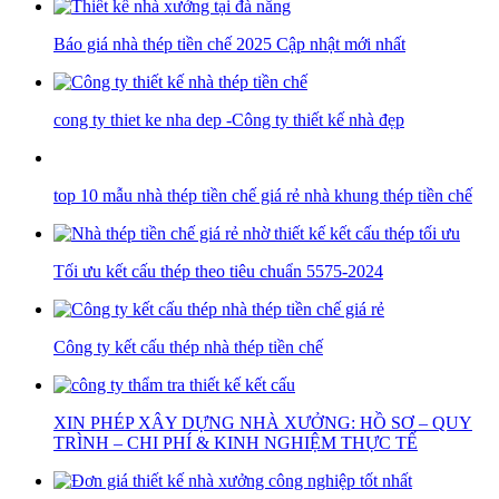
Báo giá nhà thép tiền chế 2025 Cập nhật mới nhất
cong ty thiet ke nha dep -Công ty thiết kế nhà đẹp
top 10 mẫu nhà thép tiền chế giá rẻ nhà khung thép tiền chế
Tối ưu kết cấu thép theo tiêu chuẩn 5575-2024
Công ty kết cấu thép nhà thép tiền chế
XIN PHÉP XÂY DỰNG NHÀ XƯỞNG: HỒ SƠ – QUY
TRÌNH – CHI PHÍ & KINH NGHIỆM THỰC TẾ