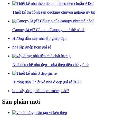
Thiết kế thi công sàn decking chuyên nghiệp uy tín
Canopy là gì? Cấu tạo Canopy như thế nào?
Hướng dẫn xây nhà lắp ghép đẹp
nhà lắp ghép hcm giá rẻ
Nhà tiền chế nhỏ đẹp – nhà thép tiền chế giá rẻ
Hướng dẫn Thiết kế nhà ở đẹp giá rẻ 2023
học xây dựng nên học trường nào?
Sản phẩm mới