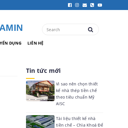
ZAMIN
YỂN DỤNG
LIÊN HỆ
Tin tức mới
Vì sao nên chọn thiết
kế nhà thép tiền chế
theo tiêu chuẩn Mỹ
AISC
Tài liệu thiết kế nhà
tiền chế – Chìa Khoá Để