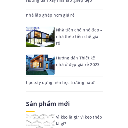
Hướng dẫn xây nhà lắp ghép đẹp
nhà lắp ghép hcm giá rẻ
Nhà tiền chế nhỏ đẹp –
nhà thép tiền chế giá
rẻ
Hướng dẫn Thiết kế
nhà ở đẹp giá rẻ 2023
học xây dựng nên học trường nào?
Sản phẩm mới
Vì kèo là gì? Vì kèo thép
là gì?