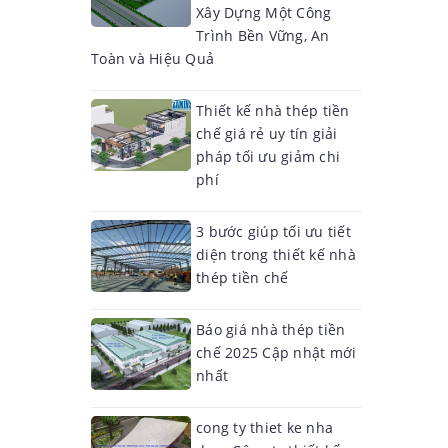
Xây Dựng Một Công
Trình Bền Vững, An
Toàn và Hiệu Quả
Thiết kế nhà thép tiền
chế giá rẻ uy tín giải
pháp tối ưu giảm chi
phí
3 bước giúp tối ưu tiết
diện trong thiết kế nhà
thép tiền chế
Báo giá nhà thép tiền
chế 2025 Cập nhật mới
nhất
cong ty thiet ke nha