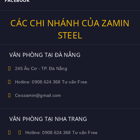
FACEBOOK
CÁC CHI NHÁNH CỦA ZAMIN
STEEL
VĂN PHÒNG TẠI ĐÀ NẲNG
245 Âu Cơ - TP. Đà Nẵng
Hotline: 0908.624.368 Tư vấn Free
Ceozamin@gmail.com
VĂN PHÒNG TẠI NHA TRANG
Hotline: 0908.624.368 Tư vấn Free