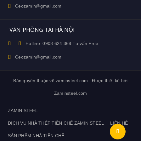
Ceozamin@gmail.com
VĂN PHÒNG TẠI HÀ NỘI
Hotline: 0908.624.368 Tư vấn Free
Ceozamin@gmail.com
Bản quyền thuộc về zaminsteel.com | Được thiết kế bởi
Zaminsteel.com
ZAMIN STEEL
DỊCH VỤ NHÀ THÉP TIỀN CHẾ ZAMIN STEEL
LIÊN HỆ
SẢN PHẨM NHÀ TIỀN CHẾ