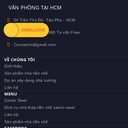
VĂN PHÒNG TẠI HCM
04 Trần Thủ Độ- Tân Phú - HCM
0908624368
Hotline: 0908.624.368 Tư vấn Free
Ceozamin@gmail.com
VỀ CHÚNG TÔI
Giới thiệu
Sản phẩm nhà tiền chế
Dự án xây dựng nhà xưởng
Liên hệ
MENU
Zamin Steel
Dịch vụ nhà thép tiền chế zamin steel
Liên hệ
Sản phẩm nhà tiền chế