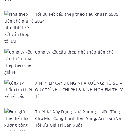
Tối ưu kết cấu thép theo tiêu chuẩn 5575-
2024
Công ty kết cấu thép nhà thép tiền chế
XIN PHÉP XÂY DỰNG NHÀ XƯỞNG: HỒ SƠ –
QUY TRÌNH – CHI PHÍ & KINH NGHIỆM THỰC
TẾ
Thiết Kế Xây Dựng Nhà Xưởng – Nền Tảng
Cho Một Công Trình Bền Vững, An Toàn Và
Tối Ưu Giá Trị Sản Xuất