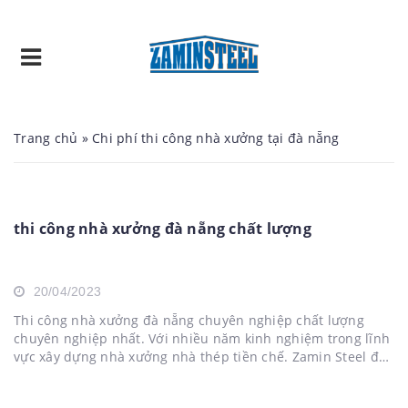
Trang chủ
»
Chi phí thi công nhà xưởng tại đà nẵng
thi công nhà xưởng đà nẵng chất lượng
20/04/2023
Thi công nhà xưởng đà nẵng chuyên nghiệp chất lượng
chuyên nghiệp nhất. Với nhiều năm kinh nghiệm trong lĩnh
vực xây dựng nhà xưởng nhà thép tiền chế. Zamin Steel đã
xây dựng nhiều nhà xưởng tại đà nẵng, Quảng Nam, Huế,
Quảng Ngãi... Với uy tín và chất...