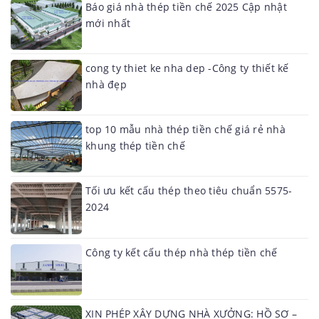
Báo giá nhà thép tiền chế 2025 Cập nhật
mới nhất
cong ty thiet ke nha dep -Công ty thiết kế
nhà đẹp
top 10 mẫu nhà thép tiền chế giá rẻ nhà
khung thép tiền chế
Tối ưu kết cấu thép theo tiêu chuẩn 5575-
2024
Công ty kết cấu thép nhà thép tiền chế
XIN PHÉP XÂY DỰNG NHÀ XƯỞNG: HỒ SƠ –