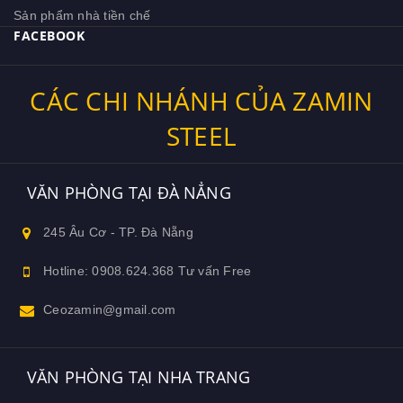
Sản phẩm nhà tiền chế
FACEBOOK
CÁC CHI NHÁNH CỦA ZAMIN
STEEL
VĂN PHÒNG TẠI ĐÀ NẲNG
245 Âu Cơ - TP. Đà Nẵng
Hotline: 0908.624.368 Tư vấn Free
Ceozamin@gmail.com
VĂN PHÒNG TẠI NHA TRANG