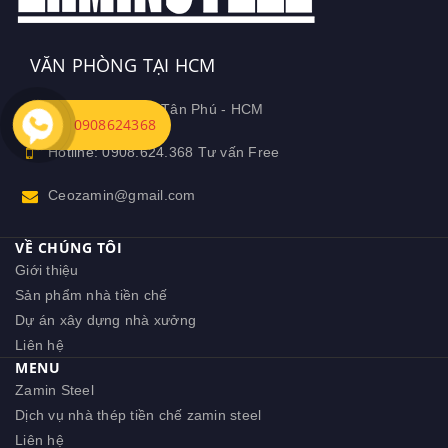
VĂN PHÒNG TẠI HCM
04 Trần Thủ Độ- Tân Phú - HCM
0908624368
Hotline: 0908.624.368 Tư vấn Free
Ceozamin@gmail.com
VỀ CHÚNG TÔI
Giới thiệu
Sản phẩm nhà tiền chế
Dự án xây dựng nhà xưởng
Liên hệ
MENU
Zamin Steel
Dịch vụ nhà thép tiền chế zamin steel
Liên hệ