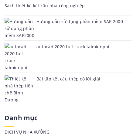
Sách thiết kế kết cấu nhà công nghiệp
Hướng dẫn sử dụng phần mềm SAP 2000
autocad 2020 full crack taimienphi
Bài tập kết cấu thép có lời giải
Danh mục
DỊCH VỤ NHÀ XƯỞNG