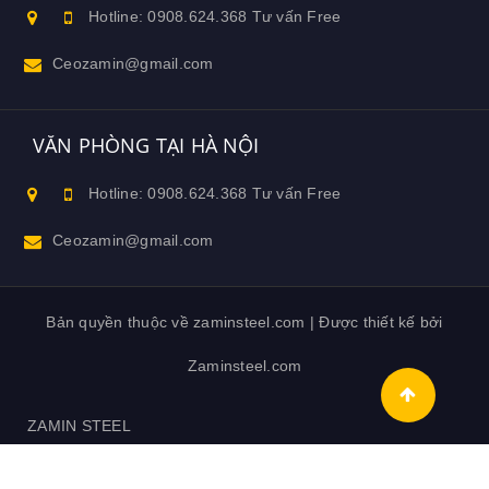
Hotline: 0908.624.368 Tư vấn Free
Ceozamin@gmail.com
VĂN PHÒNG TẠI HÀ NỘI
Hotline: 0908.624.368 Tư vấn Free
Ceozamin@gmail.com
Bản quyền thuộc về zaminsteel.com | Được thiết kế bởi
Zaminsteel.com
ZAMIN STEEL
DỊCH VỤ NHÀ THÉP TIỀN CHẾ ZAMIN STEEL
LIÊN HỆ