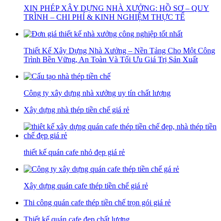
XIN PHÉP XÂY DỰNG NHÀ XƯỞNG: HỒ SƠ – QUY
TRÌNH – CHI PHÍ & KINH NGHIỆM THỰC TẾ
Thiết Kế Xây Dựng Nhà Xưởng – Nền Tảng Cho Một Công
Trình Bền Vững, An Toàn Và Tối Ưu Giá Trị Sản Xuất
Công ty xây dựng nhà xưởng uy tín chất lượng
Xây dựng nhà thép tiền chế giá rẻ
thiết kế quán cafe nhỏ đẹp giá rẻ
Xây dựng quán cafe thép tiền chế giá rẻ
Thi công quán cafe thép tiền chế trọn gói giá rẻ
Thiết kế quán cafe đẹp chất lượng