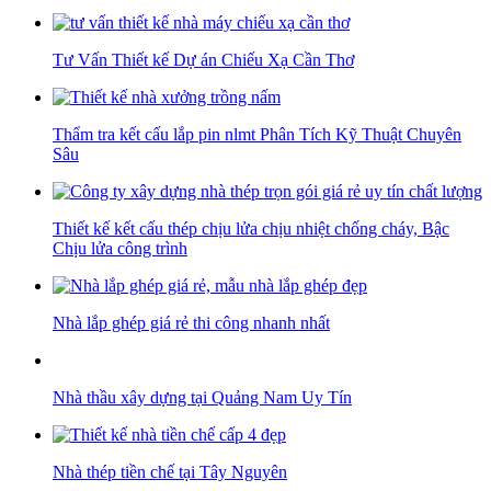
Tư Vấn Thiết kế Dự án Chiếu Xạ Cần Thơ
Thẩm tra kết cấu lắp pin nlmt Phân Tích Kỹ Thuật Chuyên
Sâu
Thiết kế kết cấu thép chịu lửa chịu nhiệt chống cháy, Bậc
Chịu lửa công trình
Nhà lắp ghép giá rẻ thi công nhanh nhất
Nhà thầu xây dựng tại Quảng Nam Uy Tín
Nhà thép tiền chế tại Tây Nguyên