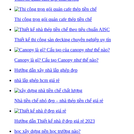
Thi công trọn gói quán cafe thép tiền chế
Thiết kế thi công sàn decking chuyên nghiệp uy tín
Canopy là gì? Cấu tạo Canopy như thế nào?
Hướng dẫn xây nhà lắp ghép đẹp
nhà lắp ghép hcm giá rẻ
Nhà tiền chế nhỏ đẹp – nhà thép tiền chế giá rẻ
Hướng dẫn Thiết kế nhà ở đẹp giá rẻ 2023
học xây dựng nên học trường nào?