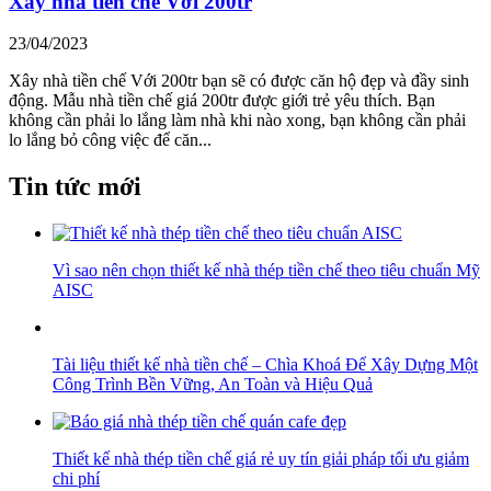
Xây nhà tiền chế Với 200tr
23/04/2023
Xây nhà tiền chế Với 200tr bạn sẽ có được căn hộ đẹp và đầy sinh
động. Mẫu nhà tiền chế giá 200tr được giới trẻ yêu thích. Bạn
không cần phải lo lắng làm nhà khi nào xong, bạn không cần phải
lo lắng bỏ công việc để căn...
Tin tức mới
Vì sao nên chọn thiết kế nhà thép tiền chế theo tiêu chuẩn Mỹ
AISC
Tài liệu thiết kế nhà tiền chế – Chìa Khoá Để Xây Dựng Một
Công Trình Bền Vững, An Toàn và Hiệu Quả
Thiết kế nhà thép tiền chế giá rẻ uy tín giải pháp tối ưu giảm
chi phí