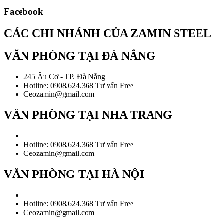
Facebook
CÁC CHI NHÁNH CỦA ZAMIN STEEL
VĂN PHÒNG TẠI ĐÀ NẲNG
245 Âu Cơ - TP. Đà Nẵng
Hotline: 0908.624.368 Tư vấn Free
Ceozamin@gmail.com
VĂN PHÒNG TẠI NHA TRANG
Hotline: 0908.624.368 Tư vấn Free
Ceozamin@gmail.com
VĂN PHÒNG TẠI HÀ NỘI
Hotline: 0908.624.368 Tư vấn Free
Ceozamin@gmail.com