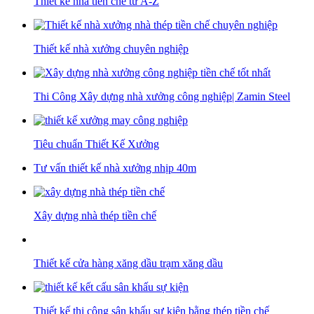
Thiết kế nhà tiền chế từ A-Z
Thiết kế nhà xưởng chuyên nghiệp
Thi Công Xây dựng nhà xưởng công nghiệp| Zamin Steel
Tiêu chuẩn Thiết Kế Xưởng
Tư vấn thiết kế nhà xưởng nhịp 40m
Xây dựng nhà thép tiền chế
Thiết kế cửa hàng xăng dầu trạm xăng dầu
Thiết kế thi công sân khấu sự kiện bằng thép tiền chế