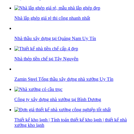
Nhà lắp ghép giá rẻ thi công nhanh nhất
Nhà thầu xây dựng tại Quảng Nam Uy Tín
Nhà thép tiền chế tại Tây Nguyên
Zamin Steel Tổng thầu xây dựng nhà xưởng Uy Tín
Công ty xây dựng nhà xưởng tại Bình Dương
Thiết kế kho lạnh | Tính toán thiết kế kho lạnh | thiết kế nhà
xưởng kho lạnh