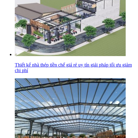
Thiết kế nhà thép tiền chế giá rẻ uy tín giải pháp tối ưu giảm
chi phí