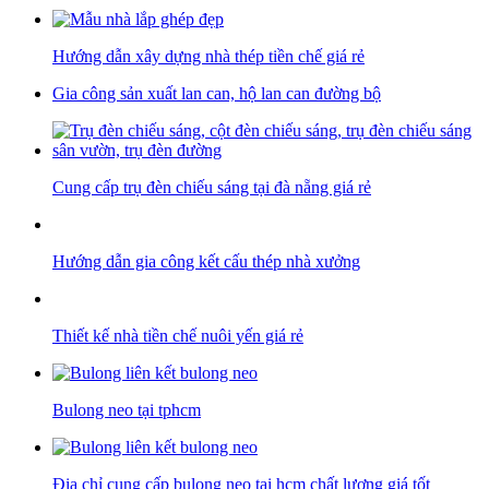
Hướng dẫn xây dựng nhà thép tiền chế giá rẻ
Gia công sản xuất lan can, hộ lan can đường bộ
Cung cấp trụ đèn chiếu sáng tại đà nẵng giá rẻ
Hướng dẫn gia công kết cấu thép nhà xưởng
Thiết kế nhà tiền chế nuôi yến giá rẻ
Bulong neo tại tphcm
Địa chỉ cung cấp bulong neo tại hcm chất lượng giá tốt