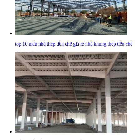
top 10 mẫu nhà thép tiền chế giá rẻ nhà khung thép tiền chế