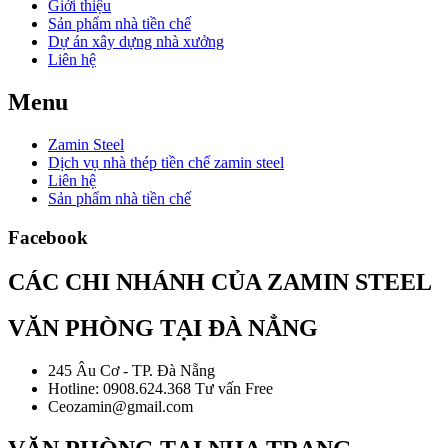
Giới thiệu
Sản phẩm nhà tiền chế
Dự án xây dựng nhà xưởng
Liên hệ
Menu
Zamin Steel
Dịch vụ nhà thép tiền chế zamin steel
Liên hệ
Sản phẩm nhà tiền chế
Facebook
CÁC CHI NHÁNH CỦA ZAMIN STEEL
VĂN PHÒNG TẠI ĐÀ NẲNG
245 Âu Cơ - TP. Đà Nẵng
Hotline: 0908.624.368 Tư vấn Free
Ceozamin@gmail.com