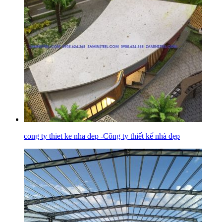
cong ty thiet ke nha dep -Công ty thiết kế nhà đẹp