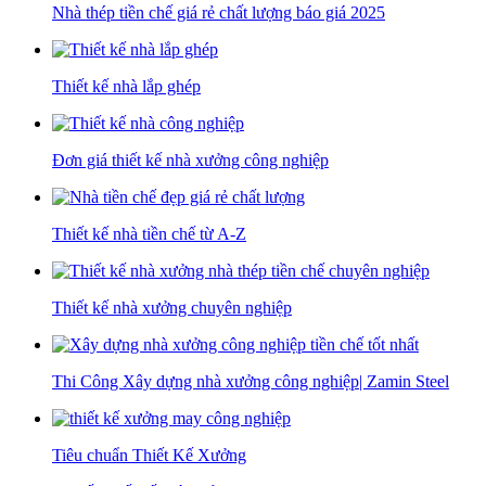
Nhà thép tiền chế giá rẻ chất lượng báo giá 2025
Thiết kế nhà lắp ghép
Đơn giá thiết kế nhà xưởng công nghiệp
Thiết kế nhà tiền chế từ A-Z
Thiết kế nhà xưởng chuyên nghiệp
Thi Công Xây dựng nhà xưởng công nghiệp| Zamin Steel
Tiêu chuẩn Thiết Kế Xưởng