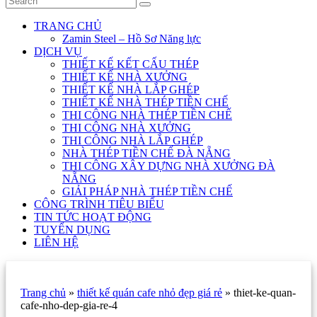
TRANG CHỦ
Zamin Steel – Hồ Sơ Năng lực
DỊCH VỤ
THIẾT KẾ KẾT CẤU THÉP
THIẾT KẾ NHÀ XƯỞNG
THIẾT KẾ NHÀ LẮP GHÉP
THIẾT KẾ NHÀ THÉP TIỀN CHẾ
THI CÔNG NHÀ THÉP TIỀN CHẾ
THI CÔNG NHÀ XƯỞNG
THI CÔNG NHÀ LẮP GHÉP
NHÀ THÉP TIỀN CHẾ ĐÀ NẴNG
THI CÔNG XÂY DỰNG NHÀ XƯỞNG ĐÀ
NẴNG
GIẢI PHÁP NHÀ THÉP TIỀN CHẾ
CÔNG TRÌNH TIÊU BIỂU
TIN TỨC HOẠT ĐỘNG
TUYỂN DỤNG
LIÊN HỆ
Trang chủ
»
thiết kế quán cafe nhỏ đẹp giá rẻ
»
thiet-ke-quan-
cafe-nho-dep-gia-re-4