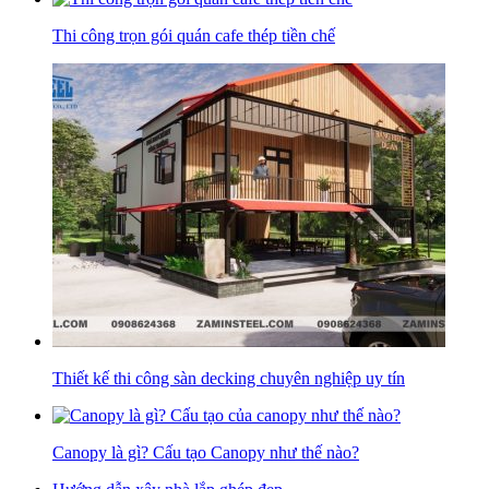
Thi công trọn gói quán cafe thép tiền chế
Thiết kế thi công sàn decking chuyên nghiệp uy tín
Canopy là gì? Cấu tạo Canopy như thế nào?