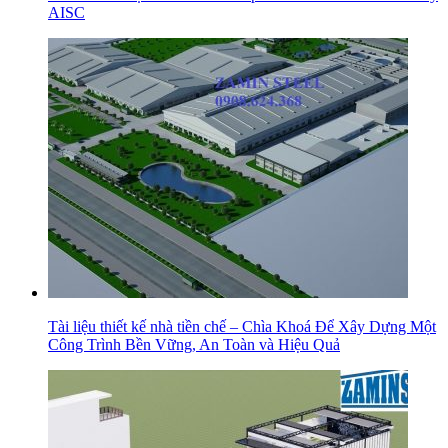
AISC
Tài liệu thiết kế nhà tiền chế – Chìa Khoá Để Xây Dựng Một
Công Trình Bền Vững, An Toàn và Hiệu Quả