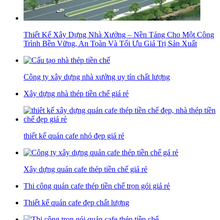
Thiết Kế Xây Dựng Nhà Xưởng – Nền Tảng Cho Một Công
Trình Bền Vững, An Toàn Và Tối Ưu Giá Trị Sản Xuất
Công ty xây dựng nhà xưởng uy tín chất lượng
Xây dựng nhà thép tiền chế giá rẻ
thiết kế quán cafe nhỏ đẹp giá rẻ
Xây dựng quán cafe thép tiền chế giá rẻ
Thi công quán cafe thép tiền chế trọn gói giá rẻ
Thiết kế quán cafe đẹp chất lượng