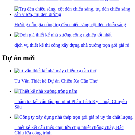
Hướng dẫn gia công trụ đèn chiếu sáng cột đèn chiếu sáng
dịch vụ thiết kế thi công xây dựng nhà xưởng trọn gói giá rẻ
Dự án mới
Tư Vấn Thiết kế Dự án Chiếu Xạ Cần Thơ
Thẩm tra kết cấu lắp pin nlmt Phân Tích Kỹ Thuật Chuyên
Sâu
Thiết kế kết cấu thép chịu lửa chịu nhiệt chống cháy, Bậc
Chịu lửa công trình