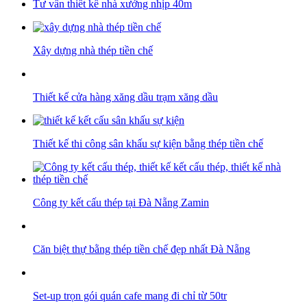
Tư vấn thiết kế nhà xưởng nhịp 40m
Xây dựng nhà thép tiền chế
Thiết kế cửa hàng xăng dầu trạm xăng dầu
Thiết kế thi công sân khấu sự kiện bằng thép tiền chế
Công ty kết cấu thép tại Đà Nẵng Zamin
Căn biệt thự bằng thép tiền chế đẹp nhất Đà Nẵng
Set-up trọn gói quán cafe mang đi chỉ từ 50tr