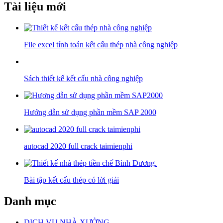
Tài liệu mới
File excel tính toán kết cấu thép nhà công nghiệp
Sách thiết kế kết cấu nhà công nghiệp
Hướng dẫn sử dụng phần mềm SAP 2000
autocad 2020 full crack taimienphi
Bài tập kết cấu thép có lời giải
Danh mục
DỊCH VỤ NHÀ XƯỞNG