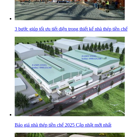
3 bước giúp tối ưu tiết diện trong thiết kế nhà thép tiền chế
Báo giá nhà thép tiền chế 2025 Cập nhật mới nhất