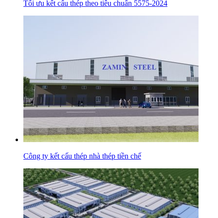
Tối ưu kết cấu thép theo tiêu chuẩn 5575-2024
Công ty kết cấu thép nhà thép tiền chế