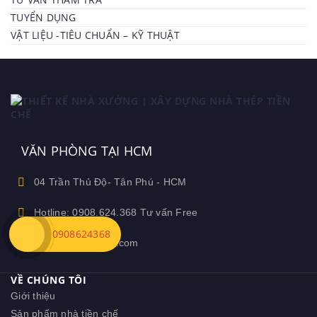
TUYỂN DỤNG
VẬT LIỆU -TIÊU CHUẨN – KỸ THUẬT
VĂN PHÒNG TẠI HCM
04 Trần Thủ Độ- Tân Phú - HCM
Hotline: 0908.624.368 Tư vấn Free
0908624368
Ceozamin@gmail.com
VỀ CHÚNG TÔI
Giới thiệu
Sản phẩm nhà tiền chế