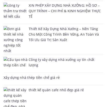
XIN PHÉP XÂY DỰNG NHÀ XƯỞNG: HỒ SƠ –
QUY TRÌNH – CHI PHÍ & KINH NGHIỆM THỰC
TẾ
Thiết Kế Xây Dựng Nhà Xưởng – Nền Tảng
Cho Một Công Trình Bền Vững, An Toàn Và
Tối Ưu Giá Trị Sản Xuất
Công ty xây dựng nhà xưởng uy tín chất
lượng
Xây dựng nhà thép tiền chế giá rẻ
thiết kế quán cafe nhỏ đẹp giá rẻ