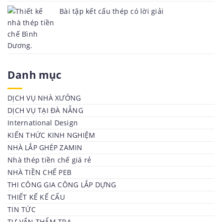
Bài tập kết cấu thép có lời giải
Danh mục
DỊCH VỤ NHÀ XƯỞNG
DỊCH VỤ TẠI ĐÀ NẴNG
International Design
KIẾN THỨC KINH NGHIỆM
NHÀ LẮP GHÉP ZAMIN
Nhà thép tiền chế giá rẻ
NHÀ TIỀN CHẾ PEB
THI CÔNG GIA CÔNG LẮP DỰNG
THIẾT KẾ KẾ CẤU
TIN TỨC
TƯ VẤN THẨM TRA