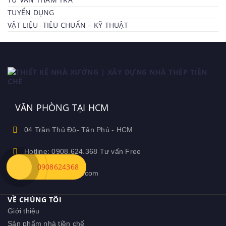
TUYỂN DỤNG
VẬT LIỆU -TIÊU CHUẨN – KỸ THUẬT
VĂN PHÒNG TẠI HCM
04 Trần Thủ Độ- Tân Phú - HCM
Hotline: 0908.624.368 Tư vấn Free
0908624368
Ceozamin@gmail.com
VỀ CHÚNG TÔI
Giới thiệu
Sản phẩm nhà tiền chế