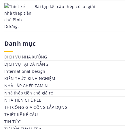
Bài tập kết cấu thép có lời giải
Danh mục
DỊCH VỤ NHÀ XƯỞNG
DỊCH VỤ TẠI ĐÀ NẴNG
International Design
KIẾN THỨC KINH NGHIỆM
NHÀ LẮP GHÉP ZAMIN
Nhà thép tiền chế giá rẻ
NHÀ TIỀN CHẾ PEB
THI CÔNG GIA CÔNG LẮP DỰNG
THIẾT KẾ KẾ CẤU
TIN TỨC
TƯ VẤN THẨM TRA