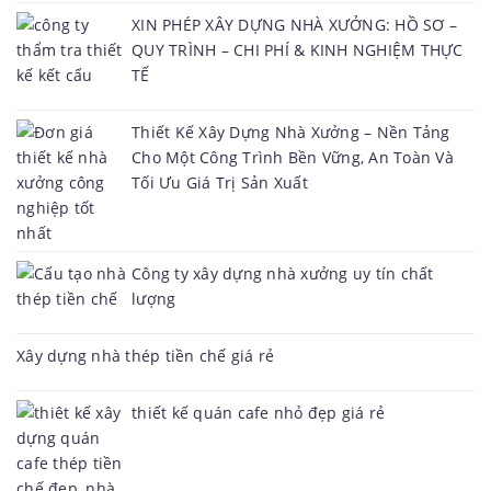
XIN PHÉP XÂY DỰNG NHÀ XƯỞNG: HỒ SƠ –
QUY TRÌNH – CHI PHÍ & KINH NGHIỆM THỰC
TẾ
Thiết Kế Xây Dựng Nhà Xưởng – Nền Tảng
Cho Một Công Trình Bền Vững, An Toàn Và
Tối Ưu Giá Trị Sản Xuất
Công ty xây dựng nhà xưởng uy tín chất
lượng
Xây dựng nhà thép tiền chế giá rẻ
thiết kế quán cafe nhỏ đẹp giá rẻ