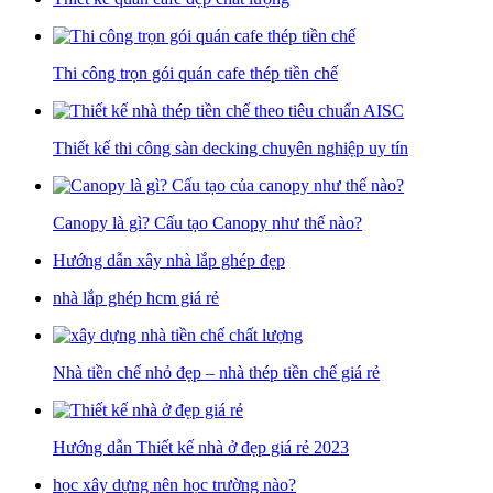
Thi công trọn gói quán cafe thép tiền chế
Thiết kế thi công sàn decking chuyên nghiệp uy tín
Canopy là gì? Cấu tạo Canopy như thế nào?
Hướng dẫn xây nhà lắp ghép đẹp
nhà lắp ghép hcm giá rẻ
Nhà tiền chế nhỏ đẹp – nhà thép tiền chế giá rẻ
Hướng dẫn Thiết kế nhà ở đẹp giá rẻ 2023
học xây dựng nên học trường nào?