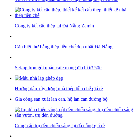
Công ty kết cấu thép tại Đà Nẵng Zamin
Căn biệt thự bằng thép tiền chế đẹp nhất Đà Nẵng
Set-up trọn gói quán cafe mang đi chỉ từ 50tr
Hướng dẫn xây dựng nhà thép tiền chế giá rẻ
Gia công sản xuất lan can, hộ lan can đường bộ
Cung cấp trụ đèn chiếu sáng tại đà nẵng giá rẻ