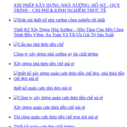
XIN PHÉP XÂY DỰNG NHÀ XƯỞNG: HỒ SƠ – QUY
TRÌNH – CHI PHÍ & KINH NGHIỆM THỰC TẾ
Thiết Kế Xây Dựng Nhà Xưởng – Nền Tảng Cho Một Công
Trình Bền Vững, An Toàn Và Tối Ưu Giá Trị Sản Xuất
Công ty xây dựng nhà xưởng uy tín chất lượng
Xây dựng nhà thép tiền chế giá rẻ
thiết kế quán cafe nhỏ đẹp giá rẻ
Xây dựng quán cafe thép tiền chế giá rẻ
Thi công quán cafe thép tiền chế trọn gói giá rẻ
Thiết kế quán cafe đẹp chất lượng