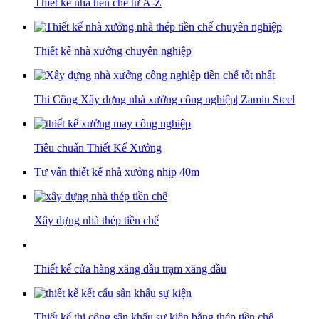
Thiết kế nhà tiền chế từ A-Z
Thiết kế nhà xưởng chuyên nghiệp
Thi Công Xây dựng nhà xưởng công nghiệp| Zamin Steel
Tiêu chuẩn Thiết Kế Xưởng
Tư vấn thiết kế nhà xưởng nhịp 40m
Xây dựng nhà thép tiền chế
Thiết kế cửa hàng xăng dầu trạm xăng dầu
Thiết kế thi công sân khấu sự kiện bằng thép tiền chế