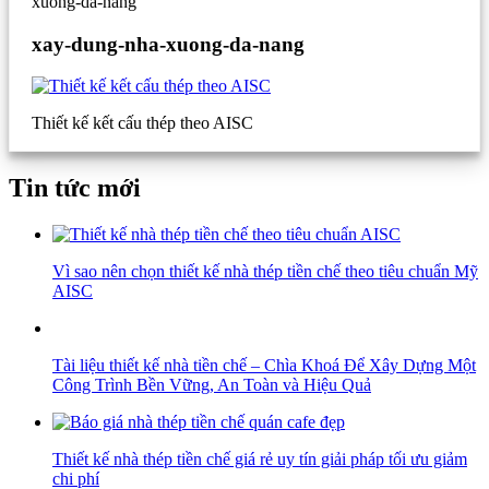
xuong-da-nang
xay-dung-nha-xuong-da-nang
Thiết kế kết cấu thép theo AISC
Tin tức mới
Vì sao nên chọn thiết kế nhà thép tiền chế theo tiêu chuẩn Mỹ
AISC
Tài liệu thiết kế nhà tiền chế – Chìa Khoá Để Xây Dựng Một
Công Trình Bền Vững, An Toàn và Hiệu Quả
Thiết kế nhà thép tiền chế giá rẻ uy tín giải pháp tối ưu giảm
chi phí