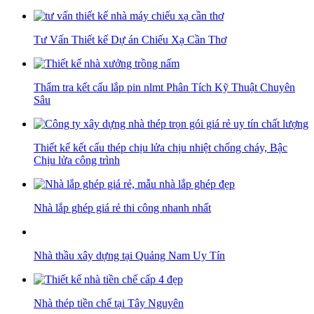
Tư Vấn Thiết kế Dự án Chiếu Xạ Cần Thơ
Thẩm tra kết cấu lắp pin nlmt Phân Tích Kỹ Thuật Chuyên
Sâu
Thiết kế kết cấu thép chịu lửa chịu nhiệt chống cháy, Bậc
Chịu lửa công trình
Nhà lắp ghép giá rẻ thi công nhanh nhất
Nhà thầu xây dựng tại Quảng Nam Uy Tín
Nhà thép tiền chế tại Tây Nguyên