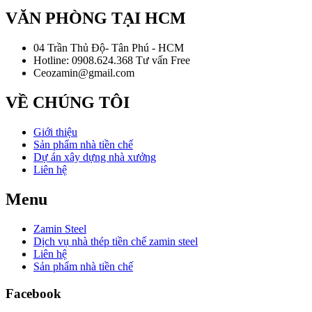
VĂN PHÒNG TẠI HCM
04 Trần Thủ Độ- Tân Phú - HCM
Hotline: 0908.624.368 Tư vấn Free
Ceozamin@gmail.com
VỀ CHÚNG TÔI
Giới thiệu
Sản phẩm nhà tiền chế
Dự án xây dựng nhà xưởng
Liên hệ
Menu
Zamin Steel
Dịch vụ nhà thép tiền chế zamin steel
Liên hệ
Sản phẩm nhà tiền chế
Facebook