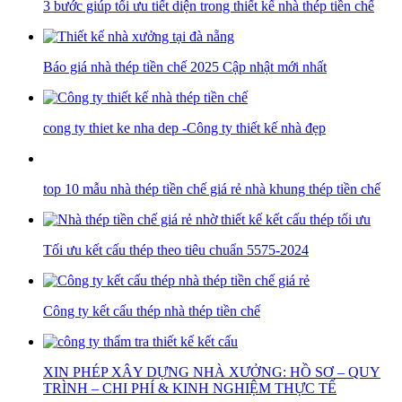
3 bước giúp tối ưu tiết diện trong thiết kế nhà thép tiền chế
Báo giá nhà thép tiền chế 2025 Cập nhật mới nhất
cong ty thiet ke nha dep -Công ty thiết kế nhà đẹp
top 10 mẫu nhà thép tiền chế giá rẻ nhà khung thép tiền chế
Tối ưu kết cấu thép theo tiêu chuẩn 5575-2024
Công ty kết cấu thép nhà thép tiền chế
XIN PHÉP XÂY DỰNG NHÀ XƯỞNG: HỒ SƠ – QUY
TRÌNH – CHI PHÍ & KINH NGHIỆM THỰC TẾ