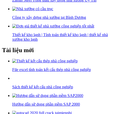
Zamin Steel Tổng thầu xây dựng nhà xưởng Uy Tín
Công ty xây dựng nhà xưởng tại Bình Dương
Thiết kế kho lạnh | Tính toán thiết kế kho lạnh | thiết kế nhà
xưởng kho lạnh
Tài liệu mới
File excel tính toán kết cấu thép nhà công nghiệp
Sách thiết kế kết cấu nhà công nghiệp
Hướng dẫn sử dụng phần mềm SAP 2000