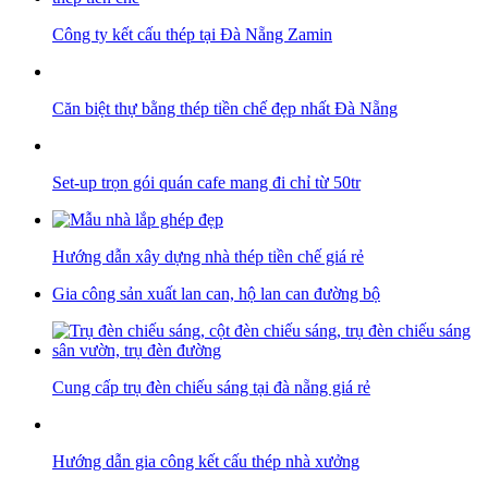
Công ty kết cấu thép tại Đà Nẵng Zamin
Căn biệt thự bằng thép tiền chế đẹp nhất Đà Nẵng
Set-up trọn gói quán cafe mang đi chỉ từ 50tr
Hướng dẫn xây dựng nhà thép tiền chế giá rẻ
Gia công sản xuất lan can, hộ lan can đường bộ
Cung cấp trụ đèn chiếu sáng tại đà nẵng giá rẻ
Hướng dẫn gia công kết cấu thép nhà xưởng