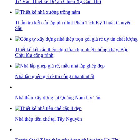
Tư Vấn Thiết kế Dự án Chiếu Xạ Cần Thơ
Thẩm tra kết cấu lắp pin nlmt Phân Tích Kỹ Thuật Chuyên
Sâu
Thiết kế kết cấu thép chịu lửa chịu nhiệt chống cháy, Bậc
Chịu lửa công trình
Nhà lắp ghép giá rẻ thi công nhanh nhất
Nhà thầu xây dựng tại Quảng Nam Uy Tín
Nhà thép tiền chế tại Tây Nguyên