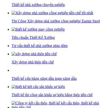
Thiết kế nhà xưởng chuyên nghiệp
Thi Công Xây dựng nhà xưởng công nghiệp| Zamin Steel
Tiêu chuẩn Thiết Kế Xưởng
Tư vấn thiết kế nhà xưởng nhịp 40m
Xây dựng nhà thép tiền chế
Thiết kế cửa hàng xăng dầu trạm xăng dầu
Thiết kế thi công sân khấu sự kiện bằng thép tiền chế