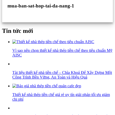
mua-ban-sat-hop-tai-da-nang-1
Tin tức mới
Vì sao nên chọn thiết kế nhà thép tiền chế theo tiêu chuẩn Mỹ
AISC
Tài liệu thiết kế nhà tiền chế – Chìa Khoá Để Xây Dựng Một
Công Trình Bền Vững, An Toàn và Hiệu Quả
Thiết kế nhà thép tiền chế giá rẻ uy tín giải pháp tối ưu giảm
chi phí