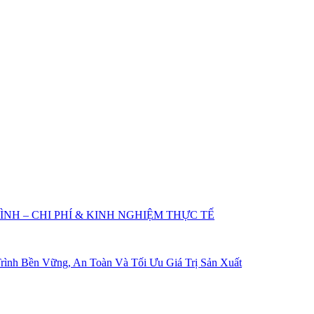
NH – CHI PHÍ & KINH NGHIỆM THỰC TẾ
ình Bền Vững, An Toàn Và Tối Ưu Giá Trị Sản Xuất