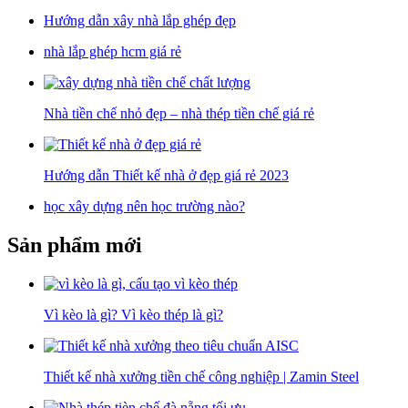
Hướng dẫn xây nhà lắp ghép đẹp
nhà lắp ghép hcm giá rẻ
Nhà tiền chế nhỏ đẹp – nhà thép tiền chế giá rẻ
Hướng dẫn Thiết kế nhà ở đẹp giá rẻ 2023
học xây dựng nên học trường nào?
Sản phẩm mới
Vì kèo là gì? Vì kèo thép là gì?
Thiết kế nhà xưởng tiền chế công nghiệp | Zamin Steel