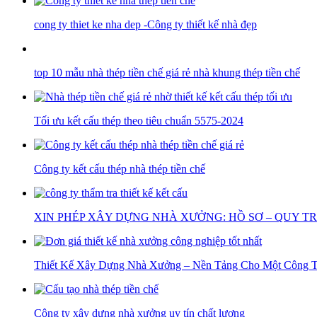
cong ty thiet ke nha dep -Công ty thiết kế nhà đẹp
top 10 mẫu nhà thép tiền chế giá rẻ nhà khung thép tiền chế
Tối ưu kết cấu thép theo tiêu chuẩn 5575-2024
Công ty kết cấu thép nhà thép tiền chế
XIN PHÉP XÂY DỰNG NHÀ XƯỞNG: HỒ SƠ – QUY TRÌ
Thiết Kế Xây Dựng Nhà Xưởng – Nền Tảng Cho Một Công Tr
Công ty xây dựng nhà xưởng uy tín chất lượng