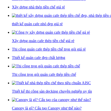
Xây dựng nhà thép tiền chế giá rẻ
thiết kế quán cafe nhỏ đẹp giá rẻ
Xây dựng quán cafe thép tiền chế giá rẻ
Thi công quán cafe thép tiền chế trọn gói giá rẻ
Thiết kế quán cafe đẹp chất lượng
Thi công trọn gói quán cafe thép tiền chế
Thiết kế thi công sàn decking chuyên nghiệp uy tín
Canopy là gì? Cấu tạo Canopy như thế nào?