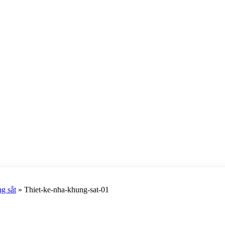
ng sắt
»
Thiet-ke-nha-khung-sat-01