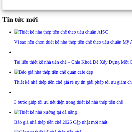
Tin tức mới
Vì sao nên chọn thiết kế nhà thép tiền chế theo tiêu chuẩn Mỹ
Tài liệu thiết kế nhà tiền chế – Chìa Khoá Để Xây Dựng Mộ
Thiết kế nhà thép tiền chế giá rẻ uy tín giải pháp tối ưu giảm ch
3 bước giúp tối ưu tiết diện trong thiết kế nhà thép tiền chế
Báo giá nhà thép tiền chế 2025 Cập nhật mới nhất