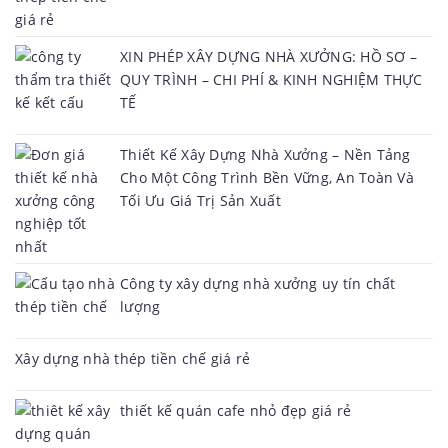
XIN PHÉP XÂY DỰNG NHÀ XƯỞNG: HỒ SƠ –
QUY TRÌNH – CHI PHÍ & KINH NGHIỆM THỰC
TẾ
Thiết Kế Xây Dựng Nhà Xưởng – Nền Tảng
Cho Một Công Trình Bền Vững, An Toàn Và
Tối Ưu Giá Trị Sản Xuất
Công ty xây dựng nhà xưởng uy tín chất
lượng
Xây dựng nhà thép tiền chế giá rẻ
thiết kế quán cafe nhỏ đẹp giá rẻ