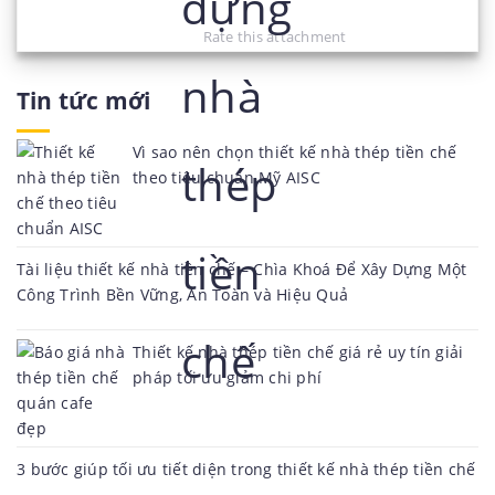
Rate this attachment
Tin tức mới
Vì sao nên chọn thiết kế nhà thép tiền chế
theo tiêu chuẩn Mỹ AISC
Tài liệu thiết kế nhà tiền chế – Chìa Khoá Để Xây Dựng Một
Công Trình Bền Vững, An Toàn và Hiệu Quả
Thiết kế nhà thép tiền chế giá rẻ uy tín giải
pháp tối ưu giảm chi phí
3 bước giúp tối ưu tiết diện trong thiết kế nhà thép tiền chế