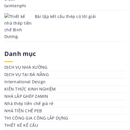
Bài tập kết cấu thép có lời giải
Danh mục
DỊCH VỤ NHÀ XƯỞNG
DỊCH VỤ TẠI ĐÀ NẴNG
International Design
KIẾN THỨC KINH NGHIỆM
NHÀ LẮP GHÉP ZAMIN
Nhà thép tiền chế giá rẻ
NHÀ TIỀN CHẾ PEB
THI CÔNG GIA CÔNG LẮP DỰNG
THIẾT KẾ KẾ CẤU