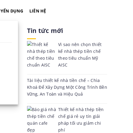
UYỂN DỤNG
LIÊN HỆ
Tin tức mới
Vì sao nên chọn thiết
kế nhà thép tiền chế
theo tiêu chuẩn Mỹ
AISC
Tài liệu thiết kế nhà tiền chế – Chìa
Khoá Để Xây Dựng Một Công Trình Bền
Vững, An Toàn và Hiệu Quả
Thiết kế nhà thép tiền
chế giá rẻ uy tín giải
pháp tối ưu giảm chi
phí