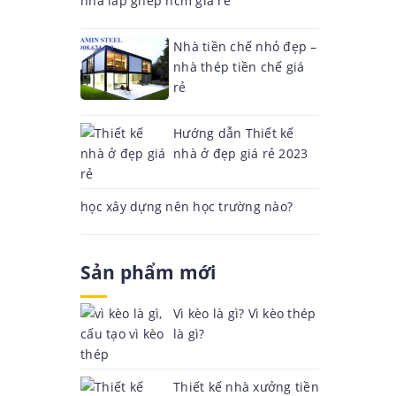
nhà lắp ghép hcm giá rẻ
Nhà tiền chế nhỏ đẹp –
nhà thép tiền chế giá
rẻ
Hướng dẫn Thiết kế
nhà ở đẹp giá rẻ 2023
học xây dựng nên học trường nào?
Sản phẩm mới
Vì kèo là gì? Vì kèo thép
là gì?
Thiết kế nhà xưởng tiền