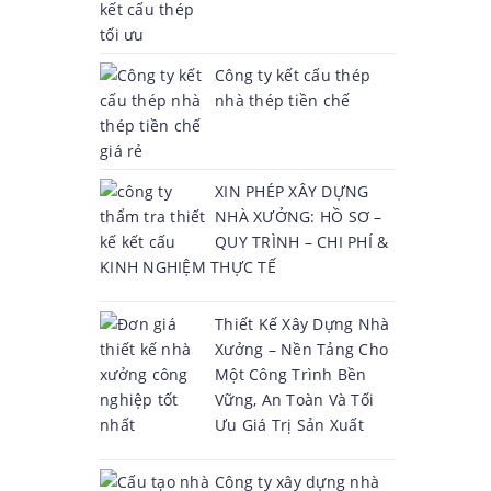
Công ty kết cấu thép
nhà thép tiền chế
XIN PHÉP XÂY DỰNG
NHÀ XƯỞNG: HỒ SƠ –
QUY TRÌNH – CHI PHÍ &
KINH NGHIỆM THỰC TẾ
Thiết Kế Xây Dựng Nhà
Xưởng – Nền Tảng Cho
Một Công Trình Bền
Vững, An Toàn Và Tối
Ưu Giá Trị Sản Xuất
Công ty xây dựng nhà