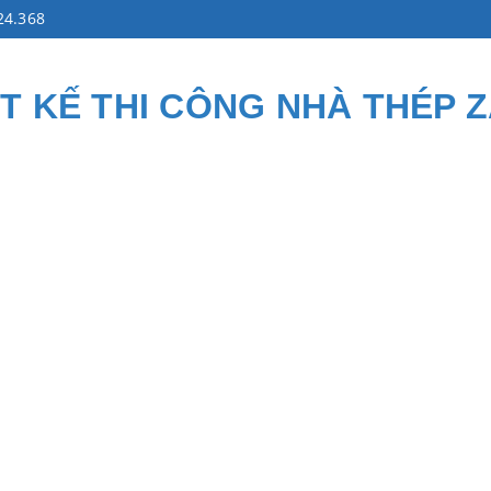
24.368
ẾT KẾ THI CÔNG NHÀ THÉP 