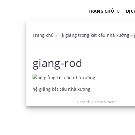
TRANG CHỦ
DỊC
Trang chủ
»
Hệ giằng trong kết cấu nhà xưởng
»
giang-rod
hệ giằng kết cấu nhà xưởng
Rate this attachment