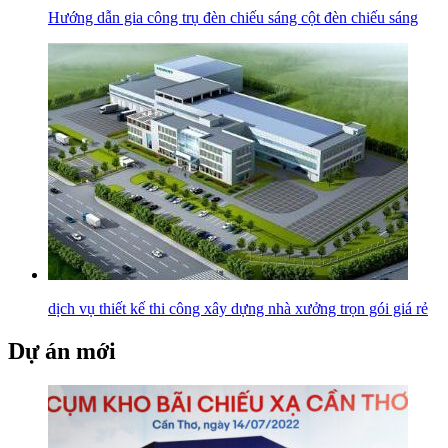
Hướng dẫn gia công trụ đèn chiếu sáng cột đèn chiếu sáng
dịch vụ thiết kế thi công xây dựng nhà xưởng trọn gói giá rẻ
Dự án mới