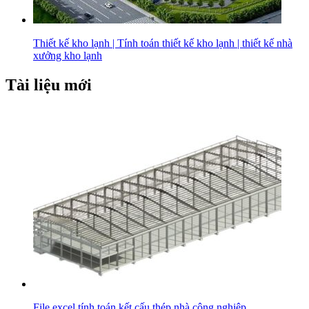
Thiết kế kho lạnh | Tính toán thiết kế kho lạnh | thiết kế nhà
xưởng kho lạnh
Tài liệu mới
File excel tính toán kết cấu thép nhà công nghiệp