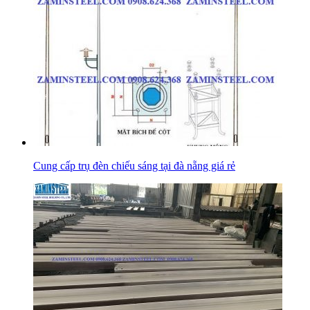
Cung cấp trụ đèn chiếu sáng tại đà nẵng giá rẻ