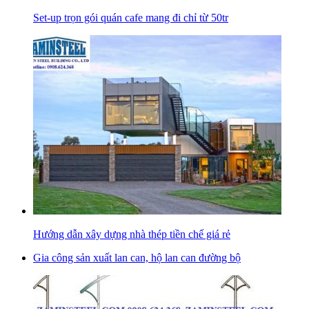
Set-up trọn gói quán cafe mang đi chỉ từ 50tr
Hướng dẫn xây dựng nhà thép tiền chế giá rẻ
Gia công sản xuất lan can, hộ lan can đường bộ