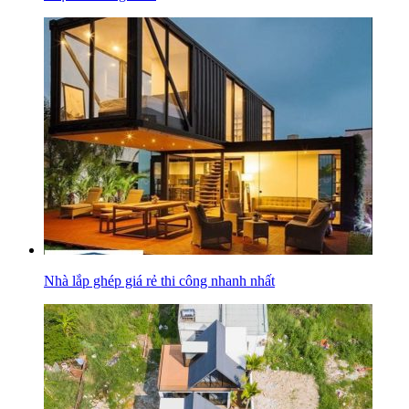
Nhà lắp ghép giá rẻ thi công nhanh nhất