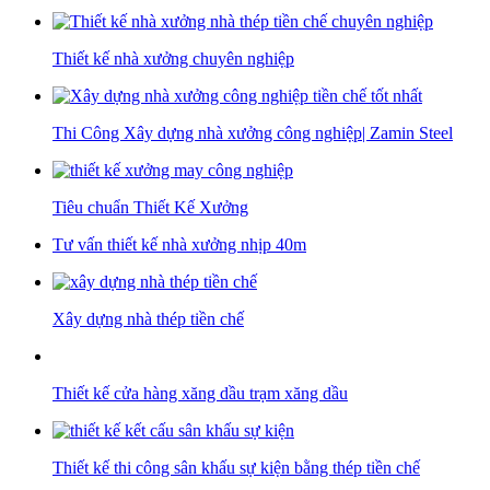
Thiết kế nhà xưởng chuyên nghiệp
Thi Công Xây dựng nhà xưởng công nghiệp| Zamin Steel
Tiêu chuẩn Thiết Kế Xưởng
Tư vấn thiết kế nhà xưởng nhịp 40m
Xây dựng nhà thép tiền chế
Thiết kế cửa hàng xăng dầu trạm xăng dầu
Thiết kế thi công sân khấu sự kiện bằng thép tiền chế