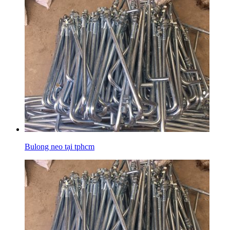
Bulong neo tại tphcm