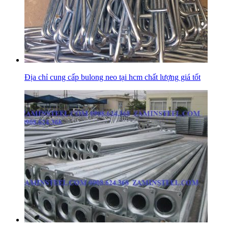
Địa chỉ cung cấp bulong neo tại hcm chất lượng giá tốt