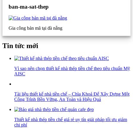
ban-ma-sat-thep
Gia công bản mã tại đà nẵng
Tin tức mới
Vì sao nên chọn thiết kế nhà thép tiền chế theo tiêu chuẩn Mỹ
AISC
Tài liệu thiết kế nhà tiền chế – Chìa Khoá Để Xây Dựng Một
Công Trình Bền Vững, An Toàn và Hiệu Quả
Thiết kế nhà thép tiền chế giá rẻ uy tín giải pháp tối ưu giảm
chi phí