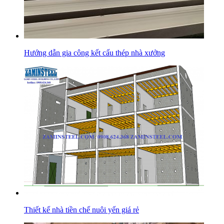
Hướng dẫn gia công kết cấu thép nhà xưởng
Thiết kế nhà tiền chế nuôi yến giá rẻ