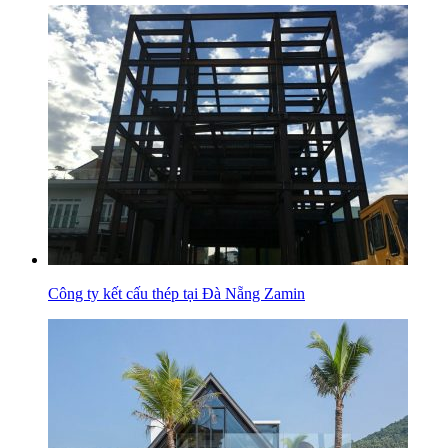
Công ty kết cấu thép tại Đà Nẵng Zamin