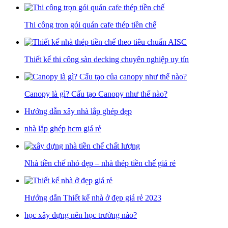
Thi công trọn gói quán cafe thép tiền chế
Thiết kế thi công sàn decking chuyên nghiệp uy tín
Canopy là gì? Cấu tạo Canopy như thế nào?
Hướng dẫn xây nhà lắp ghép đẹp
nhà lắp ghép hcm giá rẻ
Nhà tiền chế nhỏ đẹp – nhà thép tiền chế giá rẻ
Hướng dẫn Thiết kế nhà ở đẹp giá rẻ 2023
học xây dựng nên học trường nào?