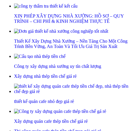
XIN PHÉP XÂY DỰNG NHÀ XƯỞNG: HỒ SƠ – QUY
TRÌNH – CHI PHÍ & KINH NGHIỆM THỰC TẾ
Thiết Kế Xây Dựng Nhà Xưởng – Nền Tảng Cho Một Công
Trình Bền Vững, An Toàn Và Tối Ưu Giá Trị Sản Xuất
Công ty xây dựng nhà xưởng uy tín chất lượng
Xây dựng nhà thép tiền chế giá rẻ
thiết kế quán cafe nhỏ đẹp giá rẻ
Xây dựng quán cafe thép tiền chế giá rẻ