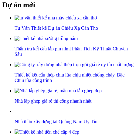
Dự án mới
Tư Vấn Thiết kế Dự án Chiếu Xạ Cần Thơ
Thẩm tra kết cấu lắp pin nlmt Phân Tích Kỹ Thuật Chuyên
Sâu
Thiết kế kết cấu thép chịu lửa chịu nhiệt chống cháy, Bậc
Chịu lửa công trình
Nhà lắp ghép giá rẻ thi công nhanh nhất
Nhà thầu xây dựng tại Quảng Nam Uy Tín