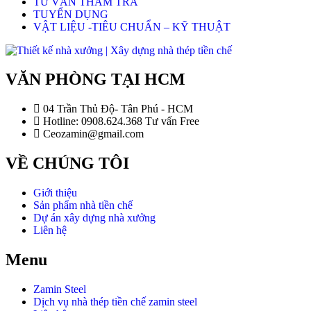
TƯ VẤN THẨM TRA
TUYỂN DỤNG
VẬT LIỆU -TIÊU CHUẨN – KỸ THUẬT
VĂN PHÒNG TẠI HCM
04 Trần Thủ Độ- Tân Phú - HCM
Hotline: 0908.624.368 Tư vấn Free
Ceozamin@gmail.com
VỀ CHÚNG TÔI
Giới thiệu
Sản phẩm nhà tiền chế
Dự án xây dựng nhà xưởng
Liên hệ
Menu
Zamin Steel
Dịch vụ nhà thép tiền chế zamin steel