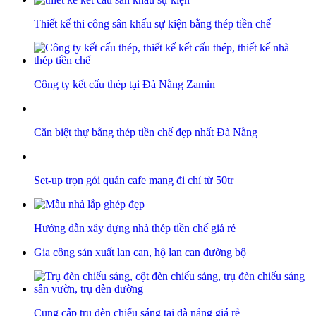
Thiết kế thi công sân khấu sự kiện bằng thép tiền chế
Công ty kết cấu thép tại Đà Nẵng Zamin
Căn biệt thự bằng thép tiền chế đẹp nhất Đà Nẵng
Set-up trọn gói quán cafe mang đi chỉ từ 50tr
Hướng dẫn xây dựng nhà thép tiền chế giá rẻ
Gia công sản xuất lan can, hộ lan can đường bộ
Cung cấp trụ đèn chiếu sáng tại đà nẵng giá rẻ