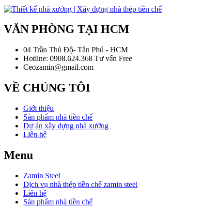
VĂN PHÒNG TẠI HCM
04 Trần Thủ Độ- Tân Phú - HCM
Hotline: 0908.624.368 Tư vấn Free
Ceozamin@gmail.com
VỀ CHÚNG TÔI
Giới thiệu
Sản phẩm nhà tiền chế
Dự án xây dựng nhà xưởng
Liên hệ
Menu
Zamin Steel
Dịch vụ nhà thép tiền chế zamin steel
Liên hệ
Sản phẩm nhà tiền chế