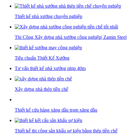
Thiết kế nhà xưởng chuyên nghiệp
Thi Công Xây dựng nhà xưởng công nghiệp| Zamin Steel
Tiêu chuẩn Thiết Kế Xưởng
Tư vấn thiết kế nhà xưởng nhịp 40m
Xây dựng nhà thép tiền chế
Thiết kế cửa hàng xăng dầu trạm xăng dầu
Thiết kế thi công sân khấu sự kiện bằng thép tiền chế