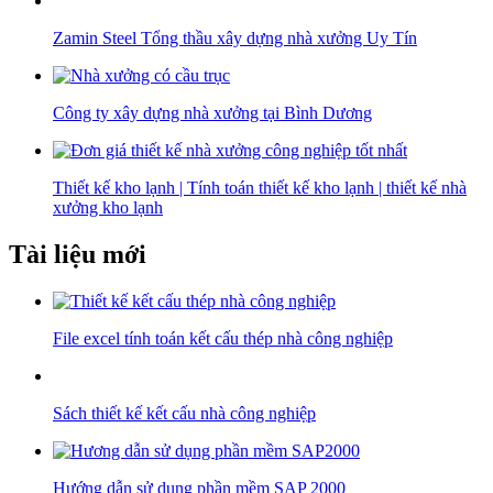
Zamin Steel Tổng thầu xây dựng nhà xưởng Uy Tín
Công ty xây dựng nhà xưởng tại Bình Dương
Thiết kế kho lạnh | Tính toán thiết kế kho lạnh | thiết kế nhà
xưởng kho lạnh
Tài liệu mới
File excel tính toán kết cấu thép nhà công nghiệp
Sách thiết kế kết cấu nhà công nghiệp
Hướng dẫn sử dụng phần mềm SAP 2000