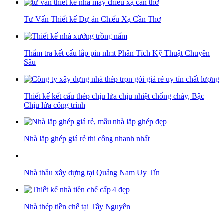
Tư Vấn Thiết kế Dự án Chiếu Xạ Cần Thơ
Thẩm tra kết cấu lắp pin nlmt Phân Tích Kỹ Thuật Chuyên
Sâu
Thiết kế kết cấu thép chịu lửa chịu nhiệt chống cháy, Bậc
Chịu lửa công trình
Nhà lắp ghép giá rẻ thi công nhanh nhất
Nhà thầu xây dựng tại Quảng Nam Uy Tín
Nhà thép tiền chế tại Tây Nguyên