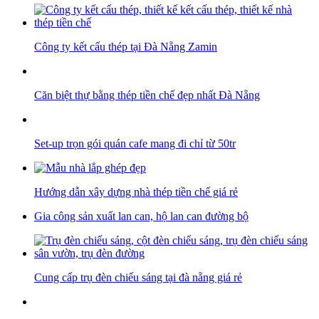
Công ty kết cấu thép tại Đà Nẵng Zamin
Căn biệt thự bằng thép tiền chế đẹp nhất Đà Nẵng
Set-up trọn gói quán cafe mang đi chỉ từ 50tr
Hướng dẫn xây dựng nhà thép tiền chế giá rẻ
Gia công sản xuất lan can, hộ lan can đường bộ
Cung cấp trụ đèn chiếu sáng tại đà nẵng giá rẻ