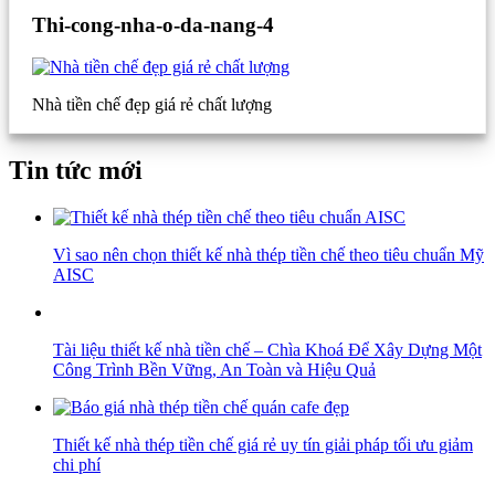
Thi-cong-nha-o-da-nang-4
Nhà tiền chế đẹp giá rẻ chất lượng
Tin tức mới
Vì sao nên chọn thiết kế nhà thép tiền chế theo tiêu chuẩn Mỹ
AISC
Tài liệu thiết kế nhà tiền chế – Chìa Khoá Để Xây Dựng Một
Công Trình Bền Vững, An Toàn và Hiệu Quả
Thiết kế nhà thép tiền chế giá rẻ uy tín giải pháp tối ưu giảm
chi phí