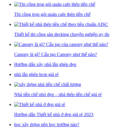
Thi công trọn gói quán cafe thép tiền chế
Thiết kế thi công sàn decking chuyên nghiệp uy tín
Canopy là gì? Cấu tạo Canopy như thế nào?
Hướng dẫn xây nhà lắp ghép đẹp
nhà lắp ghép hcm giá rẻ
Nhà tiền chế nhỏ đẹp – nhà thép tiền chế giá rẻ
Hướng dẫn Thiết kế nhà ở đẹp giá rẻ 2023
học xây dựng nên học trường nào?