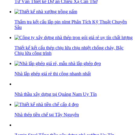
Tư Vấn Thiết kế Dự án Chiếu Xạ Cần Thơ
Thẩm tra kết cấu lắp pin nlmt Phân Tích Kỹ Thuật Chuyên
Sâu
Thiết kế kết cấu thép chịu lửa chịu nhiệt chống cháy, Bậc
Chịu lửa công trình
Nhà lắp ghép giá rẻ thi công nhanh nhất
Nhà thầu xây dựng tại Quảng Nam Uy Tín
Nhà thép tiền chế tại Tây Nguyên