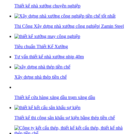
Thiết kế nhà xưởng chuyên nghiệp
Thi Công Xây dựng nhà xưởng công nghiệp| Zamin Steel
Tiêu chuẩn Thiết Kế Xưởng
Tư vấn thiết kế nhà xưởng nhịp 40m
Xây dựng nhà thép tiền chế
Thiết kế cửa hàng xăng dầu trạm xăng dầu
Thiết kế thi công sân khấu sự kiện bằng thép tiền chế