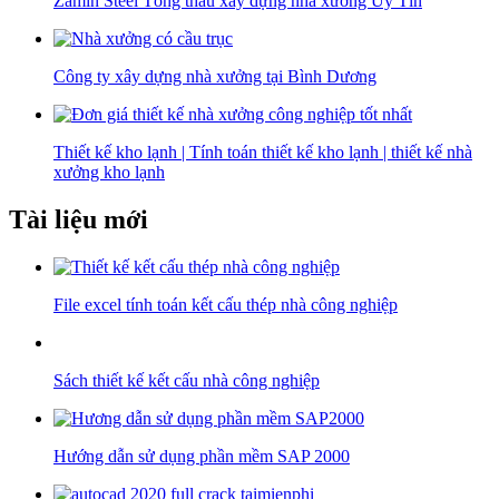
Zamin Steel Tổng thầu xây dựng nhà xưởng Uy Tín
Công ty xây dựng nhà xưởng tại Bình Dương
Thiết kế kho lạnh | Tính toán thiết kế kho lạnh | thiết kế nhà
xưởng kho lạnh
Tài liệu mới
File excel tính toán kết cấu thép nhà công nghiệp
Sách thiết kế kết cấu nhà công nghiệp
Hướng dẫn sử dụng phần mềm SAP 2000