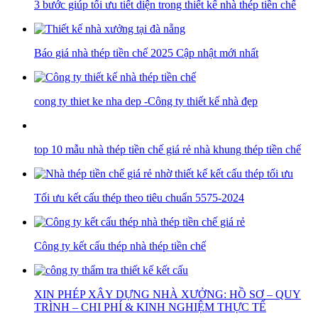
3 bước giúp tối ưu tiết diện trong thiết kế nhà thép tiền chế
Báo giá nhà thép tiền chế 2025 Cập nhật mới nhất
cong ty thiet ke nha dep -Công ty thiết kế nhà đẹp
top 10 mẫu nhà thép tiền chế giá rẻ nhà khung thép tiền chế
Tối ưu kết cấu thép theo tiêu chuẩn 5575-2024
Công ty kết cấu thép nhà thép tiền chế
XIN PHÉP XÂY DỰNG NHÀ XƯỞNG: HỒ SƠ – QUY
TRÌNH – CHI PHÍ & KINH NGHIỆM THỰC TẾ