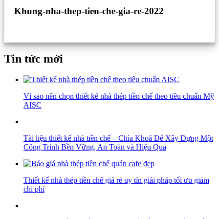
Khung-nha-thep-tien-che-gia-re-2022
Tin tức mới
Vì sao nên chọn thiết kế nhà thép tiền chế theo tiêu chuẩn Mỹ
AISC
Tài liệu thiết kế nhà tiền chế – Chìa Khoá Để Xây Dựng Một
Công Trình Bền Vững, An Toàn và Hiệu Quả
Thiết kế nhà thép tiền chế giá rẻ uy tín giải pháp tối ưu giảm
chi phí