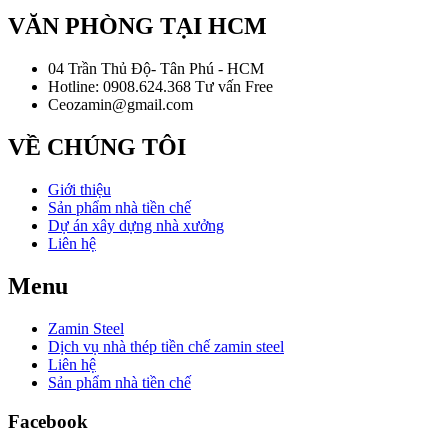
VĂN PHÒNG TẠI HCM
04 Trần Thủ Độ- Tân Phú - HCM
Hotline: 0908.624.368 Tư vấn Free
Ceozamin@gmail.com
VỀ CHÚNG TÔI
Giới thiệu
Sản phẩm nhà tiền chế
Dự án xây dựng nhà xưởng
Liên hệ
Menu
Zamin Steel
Dịch vụ nhà thép tiền chế zamin steel
Liên hệ
Sản phẩm nhà tiền chế
Facebook