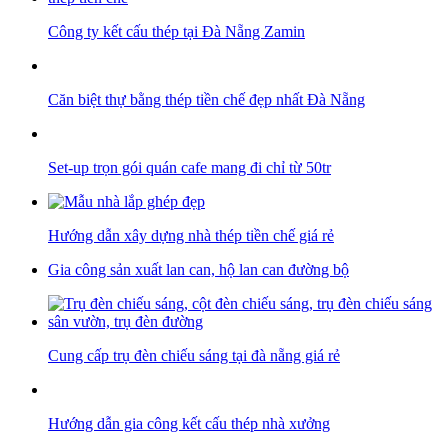
Công ty kết cấu thép tại Đà Nẵng Zamin
Căn biệt thự bằng thép tiền chế đẹp nhất Đà Nẵng
Set-up trọn gói quán cafe mang đi chỉ từ 50tr
Hướng dẫn xây dựng nhà thép tiền chế giá rẻ
Gia công sản xuất lan can, hộ lan can đường bộ
Cung cấp trụ đèn chiếu sáng tại đà nẵng giá rẻ
Hướng dẫn gia công kết cấu thép nhà xưởng