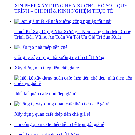
XIN PHÉP XÂY DỰNG NHÀ XƯỞNG: HỒ SƠ – QUY
TRÌNH – CHI PHÍ & KINH NGHIỆM THỰC TẾ
Thiết Kế Xây Dựng Nhà Xưởng – Nền Tảng Cho Một Công
Trình Bền Vững, An Toàn Và Tối Ưu Giá Trị Sản Xuất
Công ty xây dựng nhà xưởng uy tín chất lượng
Xây dựng nhà thép tiền chế giá rẻ
thiết kế quán cafe nhỏ đẹp giá rẻ
Xây dựng quán cafe thép tiền chế giá rẻ
Thi công quán cafe thép tiền chế trọn gói giá rẻ
Thiết kế quán cafe đẹp chất lượng