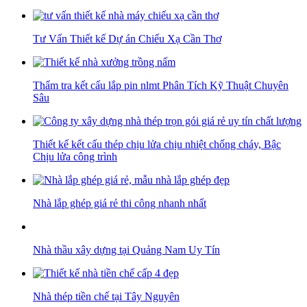
Tư Vấn Thiết kế Dự án Chiếu Xạ Cần Thơ
Thẩm tra kết cấu lắp pin nlmt Phân Tích Kỹ Thuật Chuyên
Sâu
Thiết kế kết cấu thép chịu lửa chịu nhiệt chống cháy, Bậc
Chịu lửa công trình
Nhà lắp ghép giá rẻ thi công nhanh nhất
Nhà thầu xây dựng tại Quảng Nam Uy Tín
Nhà thép tiền chế tại Tây Nguyên