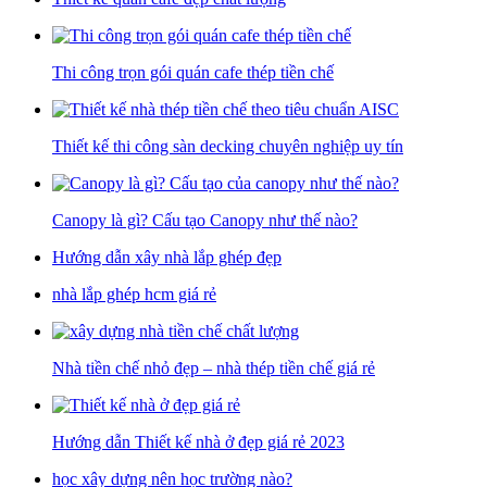
Thi công trọn gói quán cafe thép tiền chế
Thiết kế thi công sàn decking chuyên nghiệp uy tín
Canopy là gì? Cấu tạo Canopy như thế nào?
Hướng dẫn xây nhà lắp ghép đẹp
nhà lắp ghép hcm giá rẻ
Nhà tiền chế nhỏ đẹp – nhà thép tiền chế giá rẻ
Hướng dẫn Thiết kế nhà ở đẹp giá rẻ 2023
học xây dựng nên học trường nào?