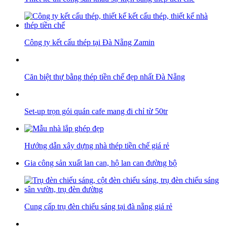
Công ty kết cấu thép tại Đà Nẵng Zamin
Căn biệt thự bằng thép tiền chế đẹp nhất Đà Nẵng
Set-up trọn gói quán cafe mang đi chỉ từ 50tr
Hướng dẫn xây dựng nhà thép tiền chế giá rẻ
Gia công sản xuất lan can, hộ lan can đường bộ
Cung cấp trụ đèn chiếu sáng tại đà nẵng giá rẻ