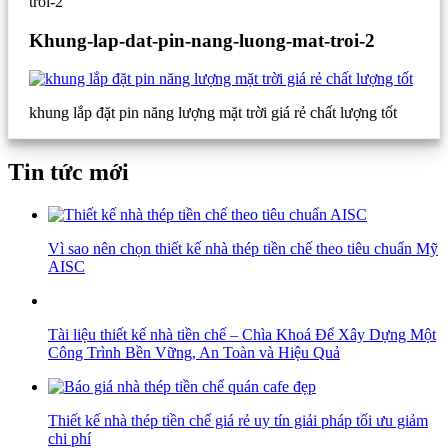
troi-2
Khung-lap-dat-pin-nang-luong-mat-troi-2
khung lắp đặt pin năng lượng mặt trời giá rẻ chất lượng tốt
Tin tức mới
Vì sao nên chọn thiết kế nhà thép tiền chế theo tiêu chuẩn Mỹ
AISC
Tài liệu thiết kế nhà tiền chế – Chìa Khoá Để Xây Dựng Một
Công Trình Bền Vững, An Toàn và Hiệu Quả
Thiết kế nhà thép tiền chế giá rẻ uy tín giải pháp tối ưu giảm
chi phí