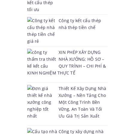
Công ty kết cấu thép
nhà thép tiền chế
XIN PHÉP XÂY DỰNG
NHÀ XƯỞNG: HỒ SƠ –
QUY TRÌNH – CHI PHÍ &
KINH NGHIỆM THỰC TẾ
Thiết Kế Xây Dựng Nhà
Xưởng – Nền Tảng Cho
Một Công Trình Bền
Vững, An Toàn Và Tối
Ưu Giá Trị Sản Xuất
Công ty xây dựng nhà