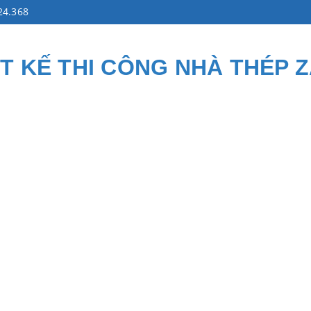
24.368
ẾT KẾ THI CÔNG NHÀ THÉP 