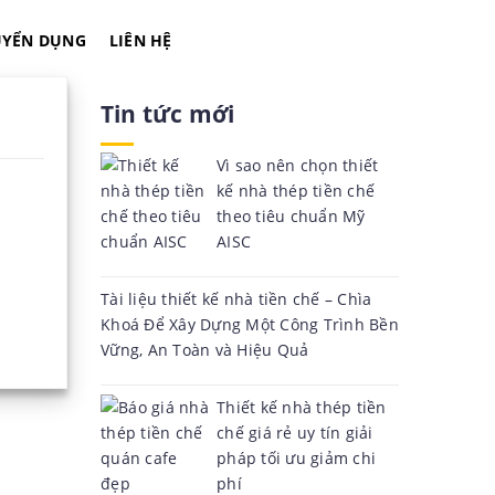
UYỂN DỤNG
LIÊN HỆ
Tin tức mới
Vì sao nên chọn thiết
kế nhà thép tiền chế
theo tiêu chuẩn Mỹ
AISC
Tài liệu thiết kế nhà tiền chế – Chìa
Khoá Để Xây Dựng Một Công Trình Bền
Vững, An Toàn và Hiệu Quả
Thiết kế nhà thép tiền
chế giá rẻ uy tín giải
pháp tối ưu giảm chi
phí