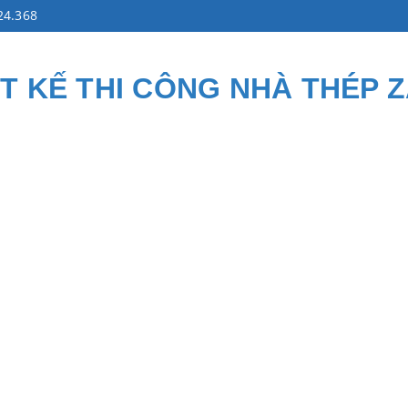
24.368
ẾT KẾ THI CÔNG NHÀ THÉP 