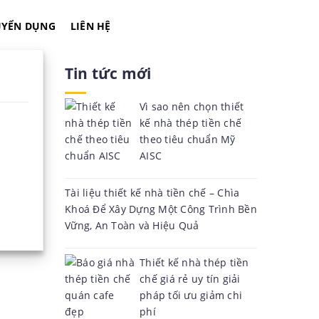
UYỂN DỤNG
LIÊN HỆ
Tin tức mới
Vì sao nên chọn thiết
kế nhà thép tiền chế
theo tiêu chuẩn Mỹ
AISC
Tài liệu thiết kế nhà tiền chế – Chìa
Khoá Để Xây Dựng Một Công Trình Bền
Vững, An Toàn và Hiệu Quả
Thiết kế nhà thép tiền
chế giá rẻ uy tín giải
pháp tối ưu giảm chi
phí