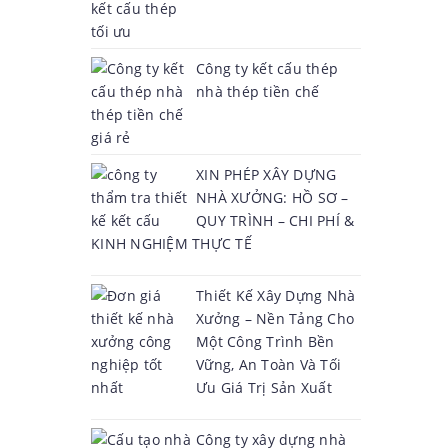
Công ty kết cấu thép
nhà thép tiền chế
XIN PHÉP XÂY DỰNG
NHÀ XƯỞNG: HỒ SƠ –
QUY TRÌNH – CHI PHÍ &
KINH NGHIỆM THỰC TẾ
Thiết Kế Xây Dựng Nhà
Xưởng – Nền Tảng Cho
Một Công Trình Bền
Vững, An Toàn Và Tối
Ưu Giá Trị Sản Xuất
Công ty xây dựng nhà