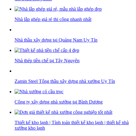
Nhà lắp ghép giá rẻ thi công nhanh nhất
Nhà thầu xây dựng tại Quảng Nam Uy Tín
Nhà thép tiền chế tại Tây Nguyên
Zamin Steel Tổng thầu xây dựng nhà xưởng Uy Tín
Công ty xây dựng nhà xưởng tại Bình Dương
Thiết kế kho lạnh | Tính toán thiết kế kho lạnh | thiết kế nhà
xưởng kho lạnh