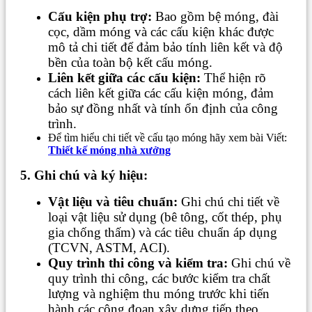
Cấu kiện phụ trợ:
Bao gồm bệ móng, đài
cọc, dầm móng và các cấu kiện khác được
mô tả chi tiết để đảm bảo tính liên kết và độ
bền của toàn bộ kết cấu móng.
Liên kết giữa các cấu kiện:
Thể hiện rõ
cách liên kết giữa các cấu kiện móng, đảm
bảo sự đồng nhất và tính ổn định của công
trình.
Để tìm hiểu chi tiết về cấu tạo móng hãy xem bài Viết:
Thiết kế móng nhà xưởng
5. Ghi chú và ký hiệu:
Vật liệu và tiêu chuẩn:
Ghi chú chi tiết về
loại vật liệu sử dụng (bê tông, cốt thép, phụ
gia chống thấm) và các tiêu chuẩn áp dụng
(TCVN, ASTM, ACI).
Quy trình thi công và kiểm tra:
Ghi chú về
quy trình thi công, các bước kiểm tra chất
lượng và nghiệm thu móng trước khi tiến
hành các công đoạn xây dựng tiếp theo.