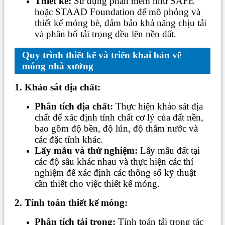
Thiết kế:
Sử dụng phần mềm như SAFE
hoặc STAAD Foundation để mô phỏng và
thiết kế móng bè, đảm bảo khả năng chịu tải
và phân bố tải trọng đều lên nền đất.
Quy trình thiết kế và triển khai bản vẽ
móng nhà xưởng
1. Khảo sát địa chất:
Phân tích địa chất:
Thực hiện khảo sát địa
chất để xác định tính chất cơ lý của đất nền,
bao gồm độ bền, độ lún, độ thấm nước và
các đặc tính khác.
Lấy mẫu và thử nghiệm:
Lấy mẫu đất tại
các độ sâu khác nhau và thực hiện các thí
nghiệm để xác định các thông số kỹ thuật
cần thiết cho việc thiết kế móng.
2. Tính toán thiết kế móng:
Phân tích tải trọng:
Tính toán tải trọng tác