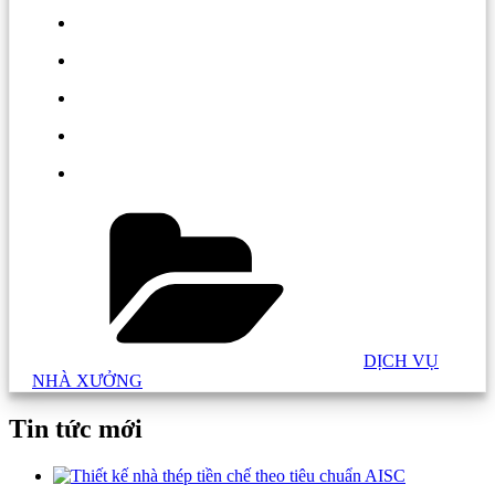
Danh
mục:
DỊCH VỤ
NHÀ XƯỞNG
Tin tức mới