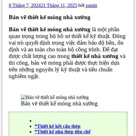
Đăng
8 Tháng 7, 2024
21 Tháng 11, 2025
bởi
zamin
trong
Bản vẽ thiết kế móng nhà xưởng
Bản vẽ thiết kế móng nhà xưởng
là một phần
quan trọng trong bộ hồ sơ thiết kế kỹ thuật. Đóng
vai trò quyết định trong việc đảm bảo độ bền, ổn
định và an toàn cho toàn bộ công trình. Để đạt
được chất lượng cao trong
thiết kế nhà xưởng
và
thi công, bản vẽ móng phải được thực hiện dựa
trên những nguyên lý kỹ
thuật và tiêu chuẩn
nghiêm ngặt.
Bản vẽ thiết kế móng nhà xưởng
*Thiết kế kết cấu thép
*Thiết kế nhà thép tiền chế