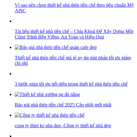
Vì sao nên chọn thiết kế nhà thép tiền chế theo tiêu chuẩn Mỹ
AISC
Tài liệu thiết kế nhà tiền chế – Chìa Khoá Để Xây Dựng Một
Công Trình Bền Vững, An Toàn và Hiệu Quả
Thiết kế nhà thép tiền chế giá rẻ uy tín giải pháp tối ưu giảm
chi phí
3 bước giúp tối ưu tiết diện trong thiết kế nhà thép tiền chế
Báo giá nhà thép tiền chế 2025 Cập nhật mới nhất
cong ty thiet ke nha dep -Công ty thiết kế nhà đẹp