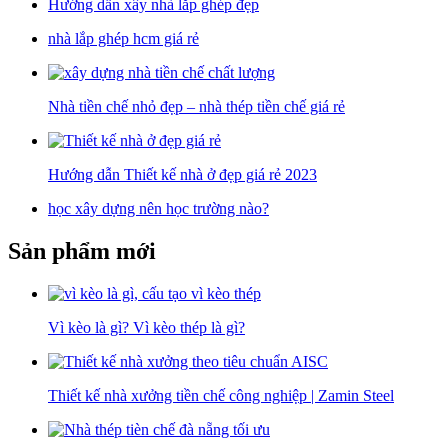
Hướng dẫn xây nhà lắp ghép đẹp
nhà lắp ghép hcm giá rẻ
Nhà tiền chế nhỏ đẹp – nhà thép tiền chế giá rẻ
Hướng dẫn Thiết kế nhà ở đẹp giá rẻ 2023
học xây dựng nên học trường nào?
Sản phẩm mới
Vì kèo là gì? Vì kèo thép là gì?
Thiết kế nhà xưởng tiền chế công nghiệp | Zamin Steel