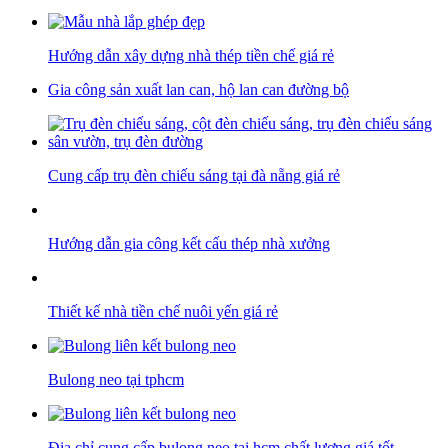
Hướng dẫn xây dựng nhà thép tiền chế giá rẻ
Gia công sản xuất lan can, hộ lan can đường bộ
Cung cấp trụ đèn chiếu sáng tại đà nẵng giá rẻ
Hướng dẫn gia công kết cấu thép nhà xưởng
Thiết kế nhà tiền chế nuôi yến giá rẻ
Bulong neo tại tphcm
Địa chỉ cung cấp bulong neo tại hcm chất lượng giá tốt