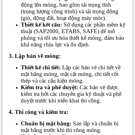
động lên móng, bao gồm tải trọng tĩnh
(trọng lượng công trình) và tải trọng động
(gió, động đất, hoạt động máy móc).
Thiết kế kết cấu:
Sử dụng các phần mềm kỹ
thuật (SAP2000, ETABS, SAFE) để mô
phỏng và tối ưu hóa thiết kế móng, đảm bảo
khả năng chịu lực và ổn định.
3. Lập bản vẽ móng:
Thiết kế chi tiết:
Lập các bản vẽ chi tiết về
mặt bằng móng, mặt cắt móng, chi tiết cốt
thép và các cấu kiện móng.
Kiểm tra và phê duyệt:
Các bản vẽ được
kiểm tra bởi các chuyên gia kỹ thuật và phê
duyệt trước khi triển khai thi công.
4. Thi công và kiểm tra:
Chuẩn bị mặt bằng:
San lấp và chuẩn bị
mặt bằng trước khi thi công móng.