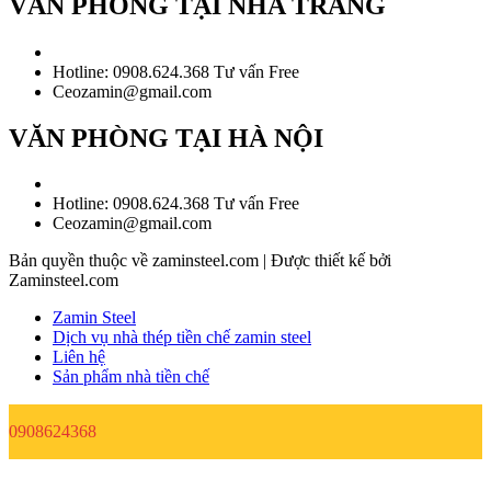
VĂN PHÒNG TẠI NHA TRANG
Hotline: 0908.624.368 Tư vấn Free
Ceozamin@gmail.com
VĂN PHÒNG TẠI HÀ NỘI
Hotline: 0908.624.368 Tư vấn Free
Ceozamin@gmail.com
Bản quyền thuộc về zaminsteel.com | Được thiết kế bởi
Zaminsteel.com
Zamin Steel
Dịch vụ nhà thép tiền chế zamin steel
Liên hệ
Sản phẩm nhà tiền chế
0908624368