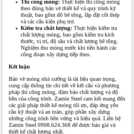
Thi công móng:
Thực hiện thi công móng
theo đúng bản vẽ thiết kế và quy trình kỹ
thuật, bao gồm đổ bê tông, lắp đặt cốt thép
và các cấu kiện phụ trợ.
Kiểm tra chất lượng:
Thực hiện kiểm tra
chất lượng móng, bao gồm kiểm tra kích
thước, vị trí, độ sâu và chất lượng bê tông.
Nghiệm thu móng trước khi tiến hành các
công đoạn xây dựng tiếp theo.
Kết luận
Bản vẽ móng nhà xưởng là tài liệu quan trọng,
cung cấp thông tin chi tiết về kết cấu và phương
pháp thi công móng, đảm bảo chất lượng và độ
bền của công trình. Zamin Steel cam kết mang đến
các giải pháp thiết kế móng tối ưu, đáp ứng yêu
cầu kỹ thuật và an toàn, góp phần xây dựng
những công trình bền vững và hiệu quả. Liên hệ
Zamin Steel 0908.624.368 để được báo giá và
thiết kế chất lượng nhất.