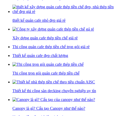
thiết kế quán cafe nhỏ đẹp giá rẻ
Xây dựng quán cafe thép tiền chế giá rẻ
Thi công quán cafe thép tiền chế trọn gói giá rẻ
Thiết kế quán cafe đẹp chất lượng
Thi công trọn gói quán cafe thép tiền chế
Thiết kế thi công sàn decking chuyên nghiệp uy tín
Canopy là gì? Cấu tạo Canopy như thế nào?