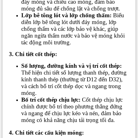
đáy móng và chiều cao móng, đảm bảo
móng đủ sâu để chống lật và chống trượt.
Lớp bê tông lót và lớp chống thấm:
Biểu
diễn lớp bê tông lót dưới đáy móng, lớp
chống thấm và các lớp bảo vệ khác, giúp
ngăn ngừa thấm nước và bảo vệ móng khỏi
tác động môi trường.
3. Chi tiết cốt thép:
Số lượng, đường kính và vị trí cốt thép:
Thể hiện chi tiết số lượng thanh thép, đường
kính thanh thép (thường từ D12 đến D32),
và cách bố trí cốt thép dọc và ngang trong
móng.
Bố trí cốt thép chịu lực:
Cốt thép chịu lực
chính được bố trí theo phương thẳng đứng
và ngang để chịu lực kéo và nén, đảm bảo
móng có khả năng chịu tải trọng tối đa.
4. Chi tiết các cấu kiện móng: