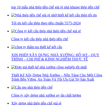
top 10 mẫu nhà thép tiền chế giá rẻ nhà khung thép tiền chế
Tối ưu kết cấu thép theo tiêu chuẩn 5575-2024
Công ty kết cấu thép nhà thép tiền chế
XIN PHÉP XÂY DỰNG NHÀ XƯỞNG: HỒ SƠ – QUY
TRÌNH – CHI PHÍ & KINH NGHIỆM THỰC TẾ
Thiết Kế Xây Dựng Nhà Xưởng – Nền Tảng Cho Một Công
Trình Bền Vững, An Toàn Và Tối Ưu Giá Trị Sản Xuất
Công ty xây dựng nhà xưởng uy tín chất lượng
Xây dựng nhà thép tiền chế giá rẻ