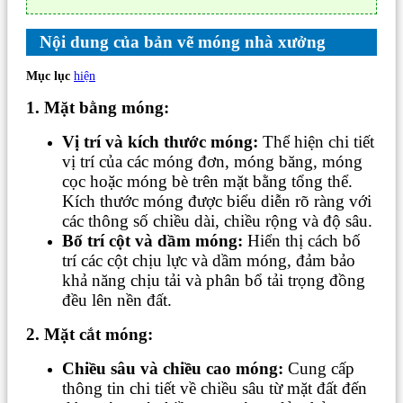
Nội dung của bản vẽ móng nhà xưởng
Mục lục
hiện
1. Mặt bằng móng:
Vị trí và kích thước móng:
Thể hiện chi tiết
vị trí của các móng đơn, móng băng, móng
cọc hoặc móng bè trên mặt bằng tổng thể.
Kích thước móng được biểu diễn rõ ràng với
các thông số chiều dài, chiều rộng và độ sâu.
Bố trí cột và dầm móng:
Hiển thị cách bố
trí các cột chịu lực và dầm móng, đảm bảo
khả năng chịu tải và phân bổ tải trọng đồng
đều lên nền đất.
2. Mặt cắt móng:
Chiều sâu và chiều cao móng:
Cung cấp
thông tin chi tiết về chiều sâu từ mặt đất đến