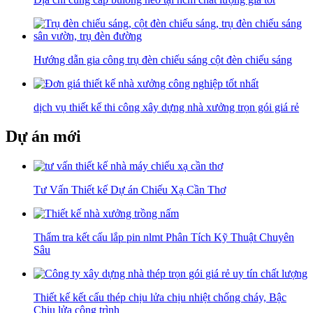
Hướng dẫn gia công trụ đèn chiếu sáng cột đèn chiếu sáng
dịch vụ thiết kế thi công xây dựng nhà xưởng trọn gói giá rẻ
Dự án mới
Tư Vấn Thiết kế Dự án Chiếu Xạ Cần Thơ
Thẩm tra kết cấu lắp pin nlmt Phân Tích Kỹ Thuật Chuyên
Sâu
Thiết kế kết cấu thép chịu lửa chịu nhiệt chống cháy, Bậc
Chịu lửa công trình