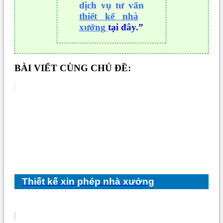
dịch vụ tư vấn
thiết kế nhà
xưởng
tại đây.”
BÀI VIẾT CÙNG CHỦ ĐỀ:
Thiết kế xin phép nhà xưởng