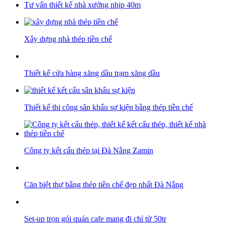
Tư vấn thiết kế nhà xưởng nhịp 40m
Xây dựng nhà thép tiền chế
Thiết kế cửa hàng xăng dầu trạm xăng dầu
Thiết kế thi công sân khấu sự kiện bằng thép tiền chế
Công ty kết cấu thép tại Đà Nẵng Zamin
Căn biệt thự bằng thép tiền chế đẹp nhất Đà Nẵng
Set-up trọn gói quán cafe mang đi chỉ từ 50tr